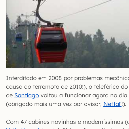
Interditado em 2008 por problemas mecânico
causa do terremoto de 2010!), o teleférico d
de
Santiago
voltou a funcionar agora no di
(obrigado mais uma vez por avisar,
Neftalí
!).
Com 47 cabines novinhas e moderníssimas (a