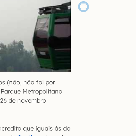
s (não, não foi por
o Parque Metropolitano
a 26 de novembro
credito que iguais às do