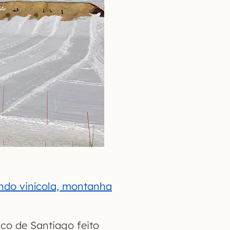
ndo vinícola, montanha
ico de Santiago feito