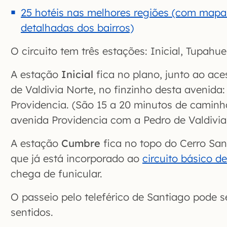
25 hotéis nas melhores regiões (com mapa
detalhadas dos bairros)
O circuito tem três estações: Inicial, Tupahu
A estação
Inicial
fica no plano, junto ao ace
de Valdivia Norte, no finzinho desta avenida:
Providencia. (São 15 a 20 minutos de camin
avenida Providencia com a Pedro de Valdivia
A estação
Cumbre
fica no topo do Cerro San
que já está incorporado ao
circuito básico d
chega de funicular.
O passeio pelo teleférico de Santiago pode se
sentidos.