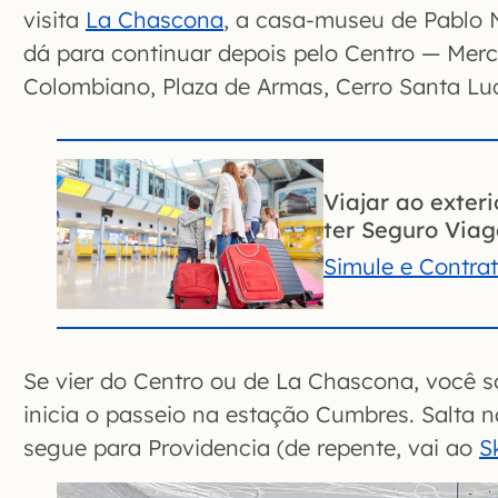
visita
La Chascona
, a casa-museu de Pablo N
dá para continuar depois pelo Centro — Merc
Colombiano, Plaza de Armas, Cerro Santa Luc
Viajar ao exter
ter Seguro Via
Simule e Contra
Se vier do Centro ou de La Chascona, você so
inicia o passeio na estação Cumbres. Salta n
segue para Providencia (de repente, vai ao
S