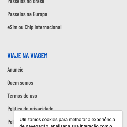
Passeios no Brasil
Passeios na Europa
eSim ou Chip Internacional
VIAJE NA VIAGEM
Anuncie
Quem somos
Termos de uso
Política de privacidade
Utilizamos cookies para melhorar a experiência
Política de cookies
de navegação, analisar a sua interação com o