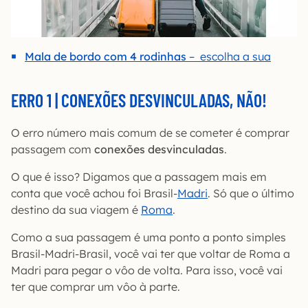
Mala de bordo com 4 rodinhas
– escolha a sua
ERRO 1 | CONEXÕES DESVINCULADAS, NÃO!
O erro número mais comum de se cometer é comprar
passagem com
conexões desvinculadas
.
O que é isso? Digamos que a passagem mais em
conta que você achou foi Brasil-
Madri
. Só que o último
destino da sua viagem é
Roma
.
Como a sua passagem é uma ponto a ponto simples
Brasil-Madri-Brasil, você vai ter que voltar de Roma a
Madri para pegar o vôo de volta. Para isso, você vai
ter que comprar um vôo à parte.