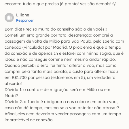
encontro tudo o que preciso já pronto! Vcs são demais! 🙂
Liliane
Responder
Bom dia! Preciso muito do conselho sábio de vocês!!!
Cometi um erro grande por total desatenção: comprei a
passagem de volta de Milão para São Paulo, pela Iberia com
conexão (vinculada) por Madrid. O problema é que o tempo
da conexão é de apenas 1h e estarei com minha sogra, que é
idosa e não consegue correr e nem mesmo andar rápido.
Quando percebi o erro, fui tentar alterar o voo, mas como
comprei pela tarifa mais barata, o custo para alterar ficou
em R$1.700 por pessoa (estaremos em 5), um verdadeiro
absurdo!
Dúvida 1: o controle de migração será em Milão ou em
Madri?
Dúvida 2: a Iberia é obrigada a nos colocar em outro voo,
caso não dê tempo, mesmo se o voo anterior não atrasar?
Afinal, eles nem deveriam vender passagens com um tempo
impraticável de conexão.