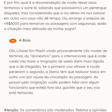
E por fim, qual é a recomendação de vocês nesse caso:
tentamos a sorte lá, sabendo que parassemos um perrengue
daqueles, mas considerando que a cia aérea irá nos colocar
em outro voo caso não dê tempo. Ou, amargo o prejuízo de
+R$8000 para remarcar as passagens com segurança, dada
a situação mais delicada da minha sogra?
A Bóia
Olá, Liliane! Em Madri vocês provavelmente vão mudar de
terminal, do “doméstico” para o internacional, que é onde
vocês vão fazer a imigração de saída (bem mais rápida
que a de chegada). Se o primeiro voo atrasar e vocês
perderem o segundo, a Iberia tem que realocar todos em
outro voo por causa da vinculação da passagem. Ao
passar pela imigração vocês podem falar com algum
funcionário que esteja fora dos guichês que o seu voo
está fechando.
Atenção:
Os comentários são moderados. Relatos e opiniões