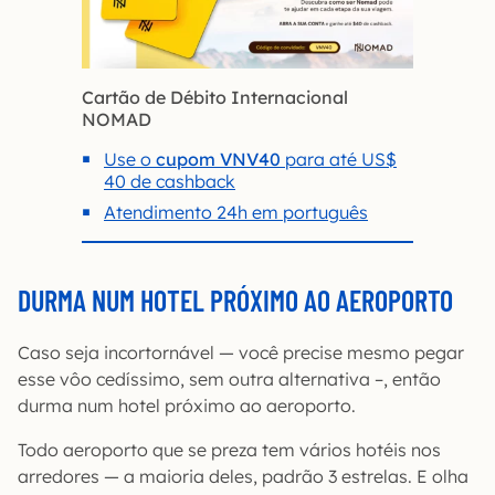
Cartão de Débito Internacional
NOMAD
Use o
cupom VNV40
para até US$
40 de cashback
Atendimento 24h em português
DURMA NUM HOTEL PRÓXIMO AO AEROPORTO
Caso seja incortornável — você precise mesmo pegar
esse vôo cedíssimo, sem outra alternativa –, então
durma num hotel próximo ao aeroporto.
Todo aeroporto que se preza tem vários hotéis nos
arredores — a maioria deles, padrão 3 estrelas. E olha