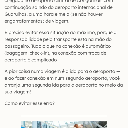
chegada no aeroporto central de Congonhas, com
continuação saindo do aeroporto internacional de
Guarulhos, a uma hora e meia (se não houver
engarrafamentos) de viagem.
É preciso evitar essa situação ao máximo, porque a
responsabilidade pelo transporte está na mão do
passageiro. Tudo o que na conexão é automático
(bagagem, check-in), na conexão com troca de
aeroporto é complicado
A pior coisa numa viagem é a ida para o aeroporto —
e ao fazer conexão em num segundo aeroporto, você
arranja uma segunda ida para o aeroporto no meio da
sua viagem!
Como evitar esse erro?