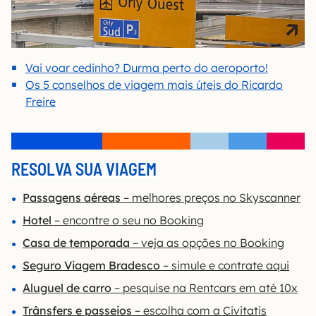
Vai voar cedinho? Durma perto do aeroporto!
Os 5 conselhos de viagem mais úteis do Ricardo
Freire
RESOLVA SUA VIAGEM
Passagens aéreas
– melhores preços no Skyscanner
Hotel
– encontre o seu no Booking
Casa de temporada
– veja as opções no Booking
Seguro Viagem Bradesco
– simule e contrate aqui
Aluguel de carro
– pesquise na Rentcars em até 10x
Trânsfers e passeios
– escolha com a Civitatis