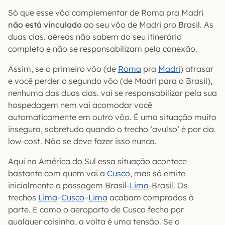
Só que esse vôo complementar de Roma pra Madri
não está vinculado
ao seu vôo de Madri pro Brasil. As
duas cias. aéreas não sabem do seu itinerário
completo e não se responsabilizam pela conexão.
Assim, se o primeiro vôo (de
Roma
pra
Madri
) atrasar
e você perder o segundo vôo (de Madri para o Brasil),
nenhuma das duas cias. vai se responsabilizar pela sua
hospedagem nem vai acomodar você
automaticamente em outro vôo. É uma situação muito
insegura, sobretudo quando o trecho ‘avulso’ é por cia.
low-cost. Não se deve fazer isso nunca.
Aqui na América do Sul essa situação acontece
bastante com quem vai a
Cusco
, mas só emite
inicialmente a passagem Brasil-
Lima
-Brasil. Os
trechos
Lima
–
Cusco
–
Lima
acabam comprados à
parte. E como o aeroporto de Cusco fecha por
qualquer coisinha, a volta é uma tensão. Se o