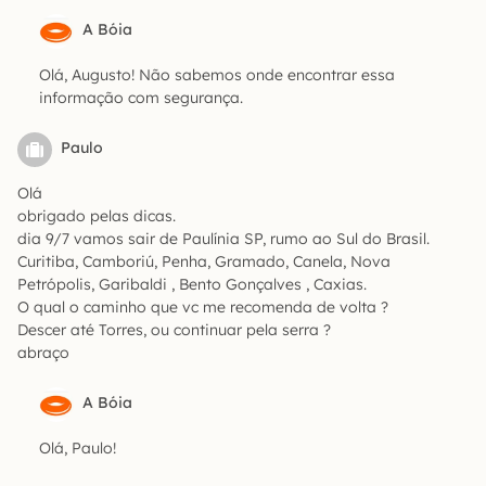
A Bóia
Olá, Augusto! Não sabemos onde encontrar essa
informação com segurança.
Paulo
Olá
obrigado pelas dicas.
dia 9/7 vamos sair de Paulínia SP, rumo ao Sul do Brasil.
Curitiba, Camboriú, Penha, Gramado, Canela, Nova
Petrópolis, Garibaldi , Bento Gonçalves , Caxias.
O qual o caminho que vc me recomenda de volta ?
Descer até Torres, ou continuar pela serra ?
abraço
A Bóia
Olá, Paulo!