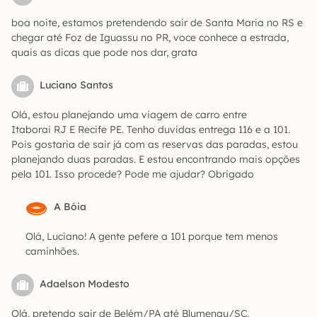
boa noite, estamos pretendendo sair de Santa Maria no RS e
chegar até Foz de Iguassu no PR, voce conhece a estrada,
quais as dicas que pode nos dar, grata
Luciano Santos
Olá, estou planejando uma viagem de carro entre
Itaborai RJ E Recife PE. Tenho duvidas entrega 116 e a 101.
Pois gostaria de sair já com as reservas das paradas, estou
planejando duas paradas. E estou encontrando mais opções
pela 101. Isso procede? Pode me ajudar? Obrigado
A Bóia
Olá, Luciano! A gente pefere a 101 porque tem menos
caminhões.
Adaelson Modesto
Olá, pretendo sair de Belém/PA até Blumenau/SC.