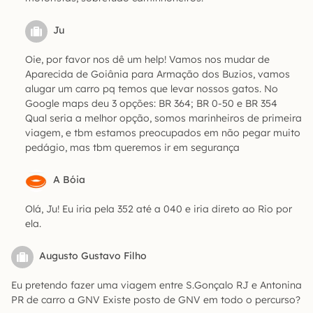
Ju
Oie, por favor nos dê um help! Vamos nos mudar de
Aparecida de Goiânia para Armação dos Buzios, vamos
alugar um carro pq temos que levar nossos gatos. No
Google maps deu 3 opções: BR 364; BR 0-50 e BR 354
Qual seria a melhor opção, somos marinheiros de primeira
viagem, e tbm estamos preocupados em não pegar muito
pedágio, mas tbm queremos ir em segurança
A Bóia
Olá, Ju! Eu iria pela 352 até a 040 e iria direto ao Rio por
ela.
Augusto Gustavo Filho
Eu pretendo fazer uma viagem entre S.Gonçalo RJ e Antonina
PR de carro a GNV Existe posto de GNV em todo o percurso?