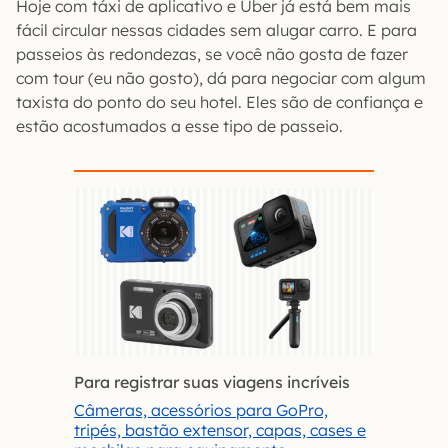
Hoje com táxi de aplicativo e Uber já está bem mais
fácil circular nessas cidades sem alugar carro. E para
passeios às redondezas, se você não gosta de fazer
com tour (eu não gosto), dá para negociar com algum
taxista do ponto do seu hotel. Eles são de confiança e
estão acostumados a esse tipo de passeio.
Para registrar suas viagens incríveis
Câmeras, acessórios para GoPro,
tripés, bastão extensor, capas, cases e