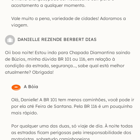
acostamento a qualquer momento.
Vale muito a pena, variedade de cidades! Adoramos a
viagem.
DANIELLE REZENDE BERBERT DIAS
Oii boa noite! Estou indo para Chapada Diamantina saindo
de Búzios, minha dúvida BR 101 ou 116, em relação à
condição da estrada, segurança…, sabe qual está melhor
atualmente? Obrigada!
A Bóia
Olá, Danielle! A BR 101 tem menos caminhões, você pode ir
por ela até Feira de Santana. Pela BR 116 é um pouquinho
mais rápido.
Por qualquer uma das duas, só viaje de dia. À noite todas
as estradas ficam perigosas pela irresponsabilidade dos
motoristas, sobretudo caminhoneiros.