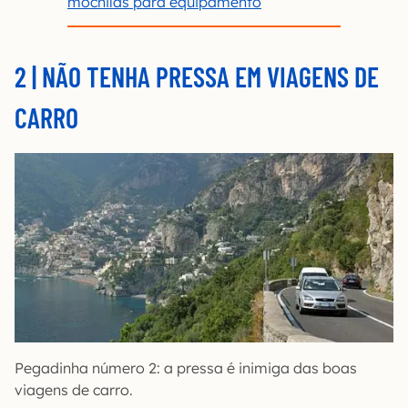
mochilas para equipamento
2 | NÃO TENHA PRESSA EM VIAGENS DE
CARRO
Pegadinha número 2: a pressa é inimiga das boas
viagens de carro.