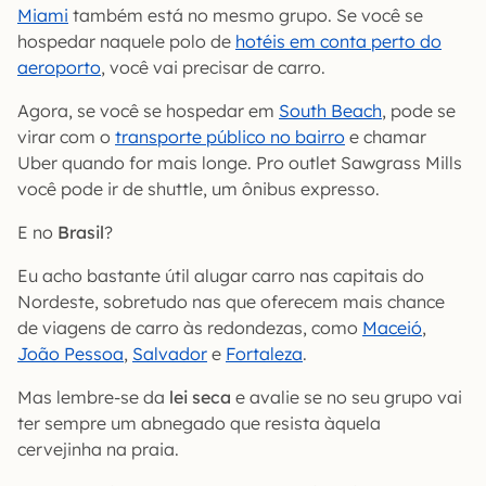
Miami
também está no mesmo grupo. Se você se
hospedar naquele polo de
hotéis em conta perto do
aeroporto
, você vai precisar de carro.
Agora, se você se hospedar em
South Beach
, pode se
virar com o
transporte público no bairro
e chamar
Uber quando for mais longe. Pro outlet Sawgrass Mills
você pode ir de shuttle, um ônibus expresso.
E no
Brasil
?
Eu acho bastante útil alugar carro nas capitais do
Nordeste, sobretudo nas que oferecem mais chance
de viagens de carro às redondezas, como
Maceió
,
João Pessoa
,
Salvador
e
Fortaleza
.
Mas lembre-se da
lei seca
e avalie se no seu grupo vai
ter sempre um abnegado que resista àquela
cervejinha na praia.