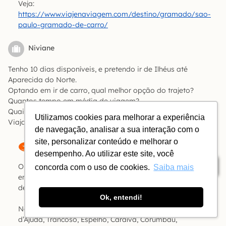
Veja:
https://www.viajenaviagem.com/destino/gramado/sao-
paulo-gramado-de-carro/
Niviane
Tenho 10 dias disponíveis, e pretendo ir de Ilhéus até
Aparecida do Norte.
Optando em ir de carro, qual melhor opção do trajeto?
Quantos tempo em média de viagem?
Quais pontos são interessantes visitar no trajeto?
Utilizamos cookies para melhorar a experiência
Viajando 4 pessoas é mais vantajoso carro ou aéreo?
de navegação, analisar a sua interação com o
site, personalizar conteúdo e melhorar o
A Bóia
desempenho. Ao utilizar este site, você
Índice
Olá, Niviane! O trajeto é pela BR 101 até o Rio de Janeiro e
concorda com o uso de cookies.
Saiba mais
então pela BR 116 (Via Dutra). Veja os tempos de
deslocamento em
https://maps.google.com
.
Ok, entendi!
No caminho tem Santo André, POrto Seguro, ARraial
d’Ajuda, Trancoso, Espelho, Caraíva, Corumbau,