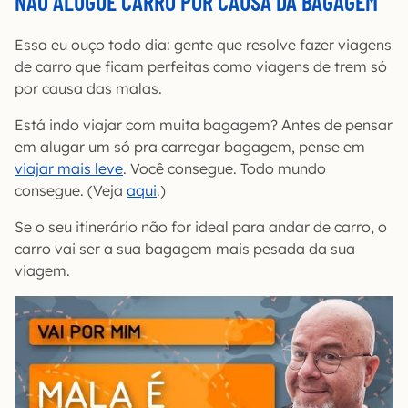
NÃO ALUGUE CARRO POR CAUSA DA BAGAGEM
Essa eu ouço todo dia: gente que resolve fazer viagens
de carro que ficam perfeitas como viagens de trem só
por causa das malas.
Está indo viajar com muita bagagem? Antes de pensar
em alugar um só pra carregar bagagem, pense em
viajar mais leve
. Você consegue. Todo mundo
consegue. (Veja
aqui
.)
Se o seu itinerário não for ideal para andar de carro, o
carro vai ser a sua bagagem mais pesada da sua
viagem.