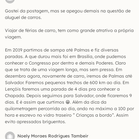
Gostei da postagem, mas se apegou demais na questão de
aluguel de carros.
Viajar de férias de carro, tem como grande atrativo a própria
viagem.
Em 2019 partimos de sampa até Palmas e fiz diversas
paradas. A que durou mais foi em Brasília, onde pudemos
conhecer o Congresso por dentro e demais Poderes. Claro
que se trata de uma viagem longa, mas sem pressa. Em
dezembro agora, novamente de carro, iremos de Palmas até
Salvador. Faremos pequenos trechos de 600 km ao dia. Em
Lençóis faremos uma parada de 4 dias pra conhecer a
Chapada. Depois seguimos para Salvador, onde ficaremos 9
dias. E é assim que curtimos 😁. Além da dica da
quilometragem percorrida ao dia, ando no máximo a 100 por
hora e escrevo no vidro traseiro ” Crianças a bordo”. Assim
evito apressados briguentos.
Noely Moraes Rodrigues Tambeir