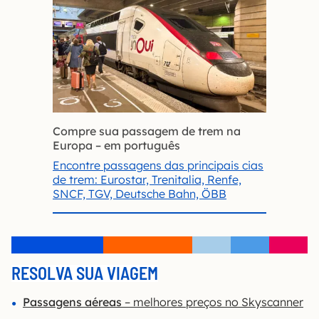
Compre sua passagem de trem na
Europa – em português
Encontre passagens das principais cias
de trem: Eurostar, Trenitalia, Renfe,
SNCF, TGV, Deutsche Bahn, ÖBB
RESOLVA SUA VIAGEM
Passagens aéreas
– melhores preços no Skyscanner