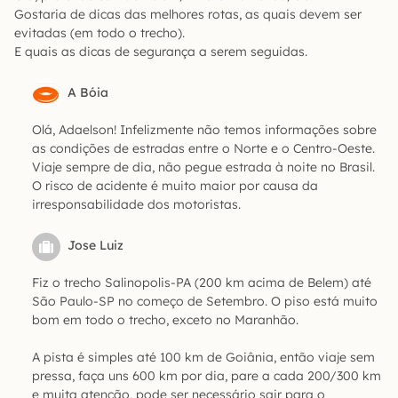
Gostaria de dicas das melhores rotas, as quais devem ser
evitadas (em todo o trecho).
E quais as dicas de segurança a serem seguidas.
A Bóia
Olá, Adaelson! Infelizmente não temos informações sobre
as condições de estradas entre o Norte e o Centro-Oeste.
Viaje sempre de dia, não pegue estrada à noite no Brasil.
O risco de acidente é muito maior por causa da
irresponsabilidade dos motoristas.
Jose Luiz
Fiz o trecho Salinopolis-PA (200 km acima de Belem) até
São Paulo-SP no começo de Setembro. O piso está muito
bom em todo o trecho, exceto no Maranhão.
A pista é simples até 100 km de Goiânia, então viaje sem
pressa, faça uns 600 km por dia, pare a cada 200/300 km
e muita atenção, pode ser necessário sair para o