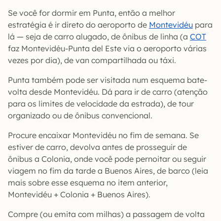
Se você for dormir em Punta, então a melhor
estratégia é ir direto do aeroporto de
Montevidéu
para
lá — seja de carro alugado, de ônibus de linha (a
COT
faz Montevidéu-Punta del Este via o aeroporto várias
vezes por dia), de van compartilhada ou táxi.
Punta também pode ser visitada num esquema bate-
volta desde Montevidéu. Dá para ir de carro (atenção
para os limites de velocidade da estrada), de tour
organizado ou de ônibus convencional.
Procure encaixar Montevidéu no fim de semana. Se
estiver de carro, devolva antes de prosseguir de
ônibus a Colonia, onde você pode pernoitar ou seguir
viagem no fim da tarde a Buenos Aires, de barco (leia
mais sobre esse esquema no item anterior,
Montevidéu + Colonia + Buenos Aires).
Compre (ou emita com milhas) a passagem de volta