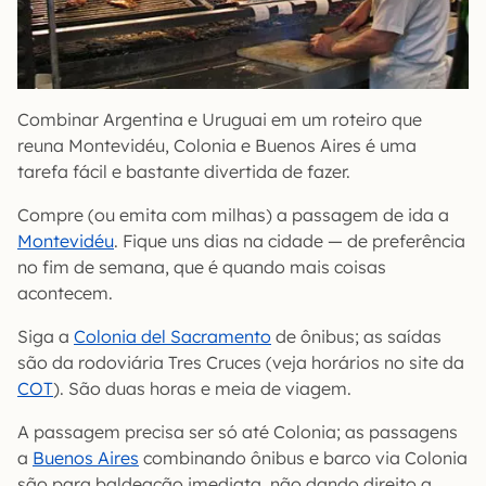
Combinar Argentina e Uruguai em um roteiro que
reuna Montevidéu, Colonia e Buenos Aires é uma
tarefa fácil e bastante divertida de fazer.
Compre (ou emita com milhas) a passagem de ida a
Montevidéu
. Fique uns dias na cidade — de preferência
no fim de semana, que é quando mais coisas
acontecem.
Siga a
Colonia del Sacramento
de ônibus; as saídas
são da rodoviária Tres Cruces (veja horários no site da
COT
). São duas horas e meia de viagem.
A passagem precisa ser só até Colonia; as passagens
a
Buenos Aires
combinando ônibus e barco via Colonia
são para baldeação imediata, não dando direito a