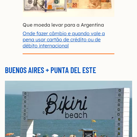
Que moeda levar para a Argentina
Onde fazer câmbio e quando vale a
pena usar cartão de crédito ou de
débito internacional
BUENOS AIRES + PUNTA DEL ESTE