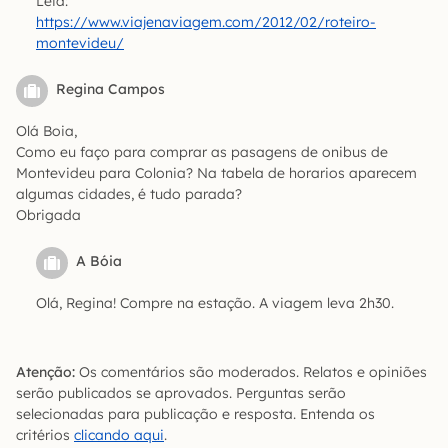
Leia:
https://www.viajenaviagem.com/2012/02/roteiro-
montevideu/
Regina Campos
Olá Boia,
Como eu faço para comprar as pasagens de onibus de
Montevideu para Colonia? Na tabela de horarios aparecem
algumas cidades, é tudo parada?
Obrigada
A Bóia
Olá, Regina! Compre na estação. A viagem leva 2h30.
Atenção:
Os comentários são moderados. Relatos e opiniões
serão publicados se aprovados. Perguntas serão
selecionadas para publicação e resposta. Entenda os
critérios
clicando aqui
.