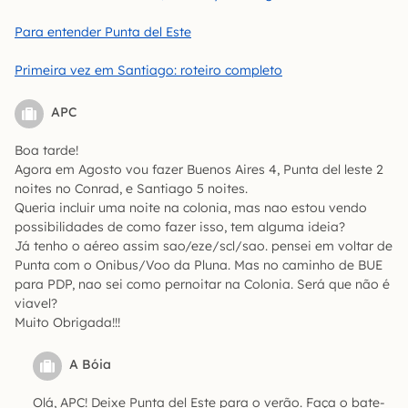
Para entender Punta del Este
Primeira vez em Santiago: roteiro completo
APC
Boa tarde!
Agora em Agosto vou fazer Buenos Aires 4, Punta del leste 2
noites no Conrad, e Santiago 5 noites.
Queria incluir uma noite na colonia, mas nao estou vendo
possibilidades de como fazer isso, tem alguma ideia?
Já tenho o aéreo assim sao/eze/scl/sao. pensei em voltar de
Punta com o Onibus/Voo da Pluna. Mas no caminho de BUE
para PDP, nao sei como pernoitar na Colonia. Será que não é
viavel?
Muito Obrigada!!!
A Bóia
Olá, APC! Deixe Punta del Este para o verão. Faça o bate-