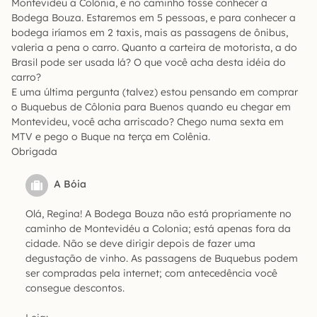
Montevideu a Colônia, e no caminho fosse conhecer a
Bodega Bouza. Estaremos em 5 pessoas, e para conhecer a
bodega iríamos em 2 taxis, mais as passagens de ônibus,
valeria a pena o carro. Quanto a carteira de motorista, a do
Brasil pode ser usada lá? O que você acha desta idéia do
carro?
E uma última pergunta (talvez) estou pensando em comprar
o Buquebus de Côlonia para Buenos quando eu chegar em
Montevideu, você acha arriscado? Chego numa sexta em
MTV e pego o Buque na terça em Colênia.
Obrigada
A Bóia
Olá, Regina! A Bodega Bouza não está propriamente no
caminho de Montevidéu a Colonia; está apenas fora da
cidade. Não se deve dirigir depois de fazer uma
degustação de vinho. As passagens de Buquebus podem
ser compradas pela internet; com antecedência você
consegue descontos.