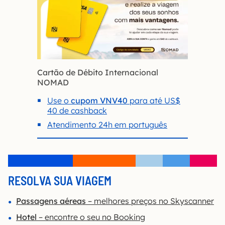
Cartão de Débito Internacional
NOMAD
Use o
cupom VNV40
para até US$
40 de cashback
Atendimento 24h em português
RESOLVA SUA VIAGEM
Passagens aéreas
– melhores preços no Skyscanner
Hotel
– encontre o seu no Booking