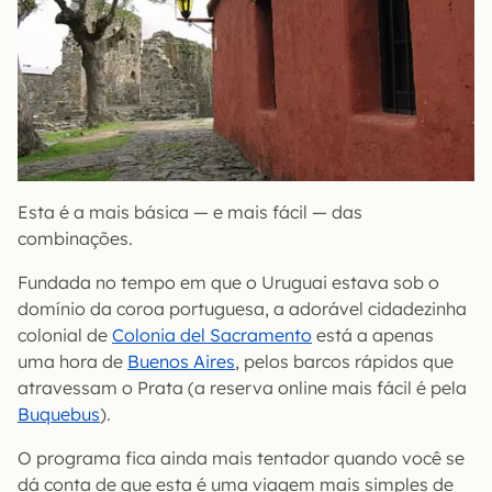
Esta é a mais básica — e mais fácil — das
combinações.
Fundada no tempo em que o Uruguai estava sob o
domínio da coroa portuguesa, a adorável cidadezinha
colonial de
Colonia del Sacramento
está a apenas
uma hora de
Buenos Aires
, pelos barcos rápidos que
atravessam o Prata (a reserva online mais fácil é pela
Buquebus
).
O programa fica ainda mais tentador quando você se
dá conta de que esta é uma viagem mais simples de