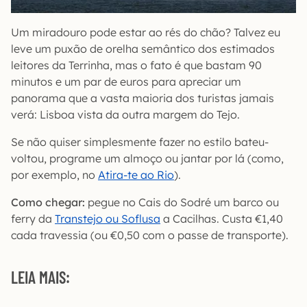
Um miradouro pode estar ao rés do chão? Talvez eu
leve um puxão de orelha semântico dos estimados
leitores da Terrinha, mas o fato é que bastam 90
minutos e um par de euros para apreciar um
panorama que a vasta maioria dos turistas jamais
verá: Lisboa vista da outra margem do Tejo.
Se não quiser simplesmente fazer no estilo bateu-
voltou, programe um almoço ou jantar por lá (como,
por exemplo, no
Atira-te ao Rio
).
Como chegar:
pegue no Cais do Sodré um barco ou
ferry da
Transtejo ou Soflusa
a Cacilhas. Custa €1,40
cada travessia (ou €0,50 com o passe de transporte).
LEIA MAIS: