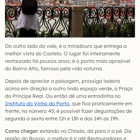
Do outro lado do vale, é o miradouro que entrega a
melhor vista do Castelo. O lugar foi inteiramente
restaurado há poucos anos; é o ponto mais aprazível
do Bairro Alto, famoso pela vida noturna.
Depois de apreciar a paisagem, prossiga ladeira
acima em direção a outro lindo espaço verde, a Praça
do Príncipe Real. Ou então dê uma entradinha no
Instituto do Vinho do Porto
, que fica praticamente em
frente, no número 45; é possível fazer degustações de
segunda a sexta entre 11h e 13h e das 14h as 19h.
Como chegar:
estando no Chiado, dá para ir a pé. Da
região do Rossio, o melhor é ir até Restauradores e