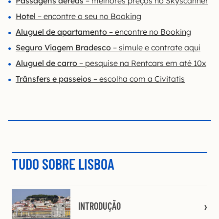
Passagens aéreas
– melhores preços no Skyscanner
Hotel
– encontre o seu no Booking
Aluguel de apartamento
– encontre no Booking
Seguro Viagem Bradesco
– simule e contrate aqui
Aluguel de carro
– pesquise na Rentcars em até 10x
Trânsfers e passeios
– escolha com a Civitatis
TUDO SOBRE LISBOA
INTRODUÇÃO