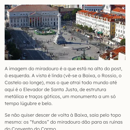
A imagem do miradouro é a que está no alto do post,
à esquerda. A vista é linda (vê-se a Baixa, o Rossio, o
Castelo ao longe), mas o que atrai todo mundo até
aqui é o Elevador de Santa Justa, de estrutura
metálica e traços góticos, um monumento a um só
tempo lúgubre e belo.
Se não quiser descer de volta à Baixa, saia pelo topo
mesmo: os “fundos” do miradouro dão para as ruínas
do Convento do Carmo.