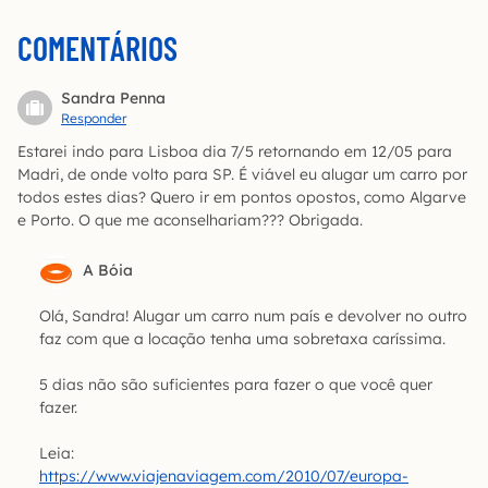
COMENTÁRIOS
Sandra Penna
Responder
Estarei indo para Lisboa dia 7/5 retornando em 12/05 para
Madri, de onde volto para SP. É viável eu alugar um carro por
todos estes dias? Quero ir em pontos opostos, como Algarve
e Porto. O que me aconselhariam??? Obrigada.
A Bóia
Olá, Sandra! Alugar um carro num país e devolver no outro
faz com que a locação tenha uma sobretaxa caríssima.
5 dias não são suficientes para fazer o que você quer
fazer.
Leia:
https://www.viajenaviagem.com/2010/07/europa-