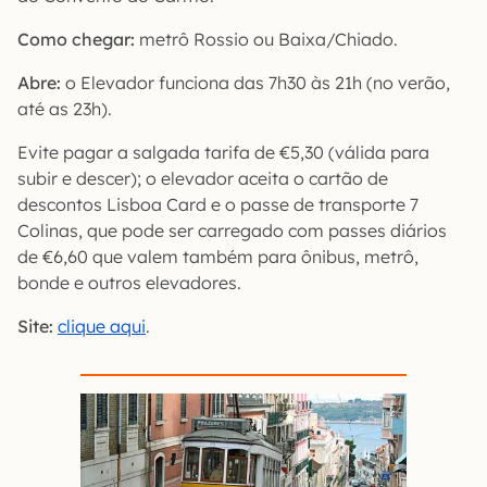
Como chegar:
metrô Rossio ou Baixa/Chiado.
Abre:
o Elevador funciona das 7h30 às 21h (no verão,
até as 23h).
Evite pagar a salgada tarifa de €5,30 (válida para
subir e descer); o elevador aceita o cartão de
descontos Lisboa Card e o passe de transporte 7
Colinas, que pode ser carregado com passes diários
de €6,60 que valem também para ônibus, metrô,
bonde e outros elevadores.
Site:
clique aqui
.