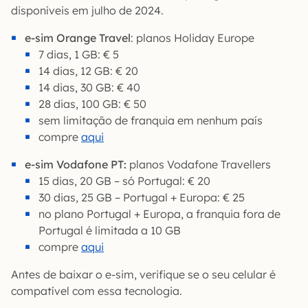
disponíveis em julho de 2024.
e-sim Orange Travel
: planos Holiday Europe
7 dias, 1 GB: € 5
14 dias, 12 GB: € 20
14 dias, 30 GB: € 40
28 dias, 100 GB: € 50
sem limitação de franquia em nenhum país
compre
aqui
e-sim Vodafone PT:
planos Vodafone Travellers
15 dias, 20 GB – só Portugal: € 20
30 dias, 25 GB – Portugal + Europa: € 25
no plano Portugal + Europa, a franquia fora de
Portugal é limitada a 10 GB
compre
aqui
Antes de baixar o e-sim, verifique se o seu celular é
compatível com essa tecnologia.