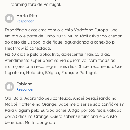
roaming fora de Portugal.
Maria Rita
Responder
Experiência excelente com o e chip Vodafone Europa. Usei
em maio e parte de junho 2025. Muito fácil ativar ao chegar
ao aero de Lisboa, o de fiquei aguardando a conexão p
Heathrow já conectada.
Fiz 30 dias e pelo aplicativo, acrescentei mais 10 dias.
Atendimento super objetivo via aplicativo, com todas as
instruções para recarregar mais dias. Super recomendo. Usei
Inglaterra, Holanda, Bélgica, França e Portugal.
Fabiana
Responder
Olá, Boia. Adorando seu conteúdo. Andei pesquisando na
Mobbi Matter e na Orange. Sabe me dizer se são confiáveis?
Para viagem pela Europa achei 100gb por 366 reais válidos
por 30 dias na Orange. Quero saber se funciona e o custo
beneficio. Muito obrigada