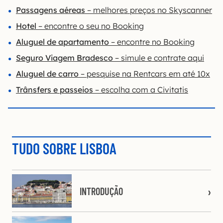
Passagens aéreas
– melhores preços no Skyscanner
Hotel
– encontre o seu no Booking
Aluguel de apartamento
– encontre no Booking
Seguro Viagem Bradesco
– simule e contrate aqui
Aluguel de carro
– pesquise na Rentcars em até 10x
Trânsfers e passeios
– escolha com a Civitatis
TUDO SOBRE LISBOA
INTRODUÇÃO