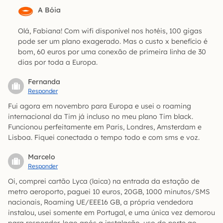
A Bóia
Olá, Fabiana! Com wifi disponível nos hotéis, 100 gigas
pode ser um plano exagerado. Mas o custo x benefício é
bom, 60 euros por uma conexão de primeira linha de 30
dias por toda a Europa.
Fernanda
Responder
Fui agora em novembro para Europa e usei o roaming
internacional da Tim já incluso no meu plano Tim black.
Funcionou perfeitamente em Paris, Londres, Amsterdam e
Lisboa. Fiquei conectada o tempo todo e com sms e voz.
Marcelo
Responder
Oi, comprei cartão Lyca (laica) na entrada da estação de
metro aeroporto, paguei 10 euros, 20GB, 1000 minutos/SMS
nacionais, Roaming UE/EEE16 GB, a própria vendedora
instalou, usei somente em Portugal, e uma única vez demorou
para responder, logo após a instalação, uso do norte ao