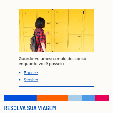
Guarda-volumes: a mala descansa
enquanto você passei
a
Bounce
Stasher
RESOLVA SUA VIAGEM