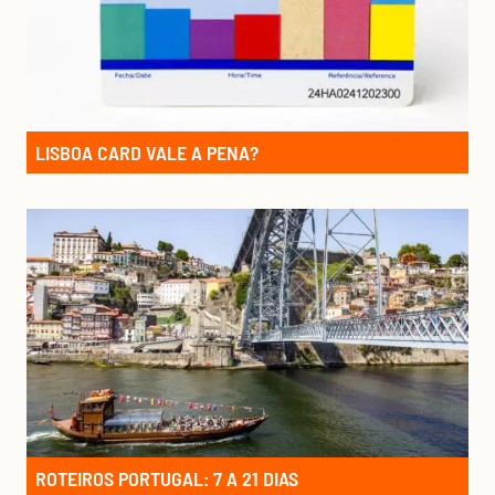
LISBOA CARD VALE A PENA?
ROTEIROS PORTUGAL: 7 A 21 DIAS