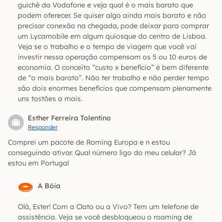
guichê da Vodafone e veja qual é o mais barato que
podem oferecer. Se quiser algo ainda mais barato e não
precisar conexão na chegada, pode deixar para comprar
um Lycamobile em algum quiosque do centro de Lisboa.
Veja se o trabalho e o tempo de viagem que você vai
investir nessa operação compensam os 5 ou 10 euros de
economia. O conceito “custo x benefício” é bem diferente
de “o mais barato”. Não ter trabalho e não perder tempo
são dois enormes benefícios que compensam plenamente
uns tostões a mais.
Esther Ferreira Tolentino
Responder
Comprei um pacote de Roming Europa e n estou
conseguindo ativar. Qual número ligo do meu celular? Já
estou em Portugal
A Bóia
Olá, Ester! Com a Clato ou a Vivo? Tem um telefone de
assistência. Veja se você desbloqueou o roaming de