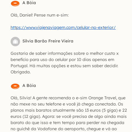
A Bóia
Olá, Daniel! Pense num e-sim:
https://www.viajenaviagem.com/celular-no-exterior/
Sílvia Barão Freire Vieira
Gostaria de saber informações sobre o melhor custo x
benefício para uso do celular por 10 dias apenas em
Portugal. Há muitas opções e estou sem saber decidir.
Obrigada.
A Bóia
Olá, Silvia! A gente recomenda o e-sim Orange Travel, que
não mexe no seu telefone e você já chega conectada. Os
planos mais baratos atualmente são 13 euros (5 giga) e 22
euros (12 giga). Agora: se você precisa de algo ainda mais
barato do que isso e tem tempo para perder na chegada
no guichê da Vodafone do aeroporto, chegue e vá ao