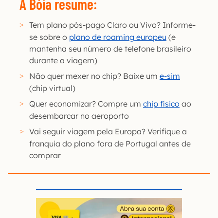
A Bóia resume:
Tem plano pós-pago Claro ou Vivo? Informe-
se sobre o
plano de roaming europeu
(e
mantenha seu número de telefone brasileiro
durante a viagem)
Não quer mexer no chip? Baixe um
e-sim
(chip virtual)
Quer economizar? Compre um
chip físico
ao
desembarcar no aeroporto
Vai seguir viagem pela Europa? Verifique a
franquia do plano fora de Portugal antes de
comprar