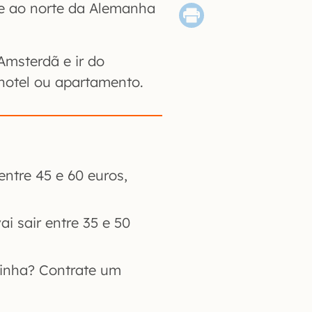
e ao norte da Alemanha
Amsterdã e ir do
hotel ou apartamento.
ntre 45 e 60 euros,
ai sair entre 35 e 50
inha? Contrate um