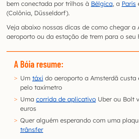
bem conectada por trilhos à
Bélgica
, a
Paris
(Colônia, Düsseldorf).
Veja abaixo nossas dicas de como chegar a 
aeroporto ou da estação de trem para o seu 
A Bóia resume:
Um
táxi
do aeroporto a Amsterdã custa e
pelo taxímetro
Uma
corrida de aplicativo
Uber ou Bolt v
euros
Quer alguém esperando com uma plaqu
trânsfer