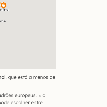
hol
, que está a menos de
drões europeus. E o
pode escolher entre