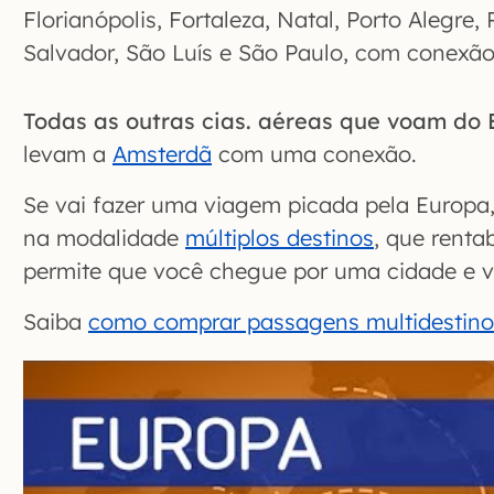
Florianópolis, Fortaleza, Natal, Porto Alegre, 
Salvador, São Luís e São Paulo, com conexão
Todas as outras cias. aéreas que voam do 
levam a
Amsterdã
com uma conexão.
Se vai fazer uma viagem picada pela Euro
na modalidade
múltiplos destinos
, que rentab
permite que você chegue por uma cidade e vo
Saiba
como comprar passagens multidestino