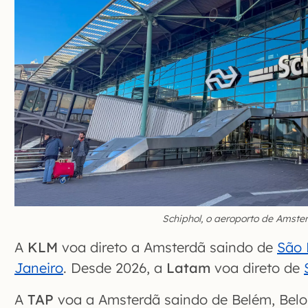
Schiphol, o aeroporto de Amste
A
KLM
voa direto a Amsterdã saindo de
São 
Janeiro
. Desde 2026, a
Latam
voa direto de
A
TAP
voa a Amsterdã saindo de Belém, Belo H