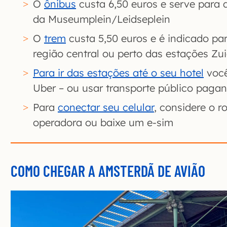
O
ônibus
custa 6,50 euros e serve para 
da Museumplein/Leidseplein
O
trem
custa 5,50 euros e é indicado pa
região central ou perto das estações Zui
Para ir das estações até o seu hotel
você
Uber – ou usar transporte público paga
Para
conectar seu celular
, considere o 
operadora ou baixe um e-sim
COMO CHEGAR A AMSTERDÃ DE AVIÃO