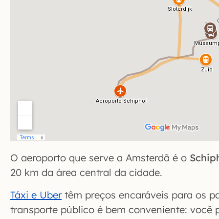
O aeroporto que serve a Amsterdã é o
Schip
20 km da área central da cidade.
Táxi e Uber
têm preços encaráveis para os pa
transporte público é bem conveniente: você 