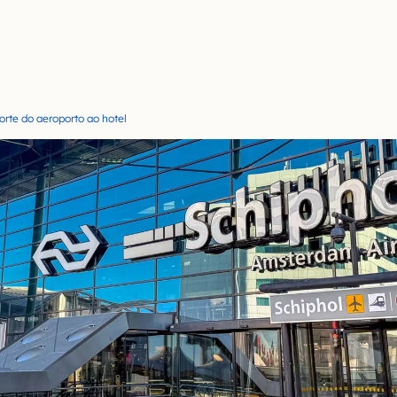
rte do aeroporto ao hotel