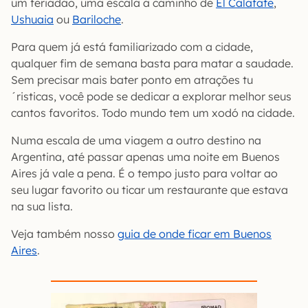
um feriadão, uma escala a caminho de
El Calafate
,
Ushuaia
ou
Bariloche
.
Para quem já está familiarizado com a cidade,
qualquer fim de semana basta para matar a saudade.
Sem precisar mais bater ponto em atrações tu
´risticas, você pode se dedicar a explorar melhor seus
cantos favoritos. Todo mundo tem um xodó na cidade.
Numa escala de uma viagem a outro destino na
Argentina, até passar apenas uma noite em Buenos
Aires já vale a pena. É o tempo justo para voltar ao
seu lugar favorito ou ticar um restaurante que estava
na sua lista.
Veja também nosso
guia de onde ficar em Buenos
Aires
.