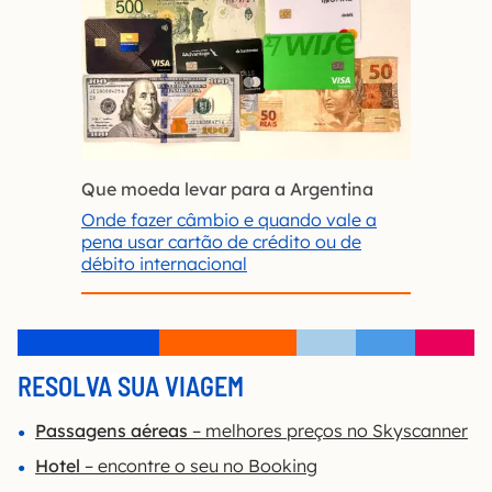
Que moeda levar para a Argentina
Onde fazer câmbio e quando vale a
pena usar cartão de crédito ou de
débito internacional
RESOLVA SUA VIAGEM
Passagens aéreas
– melhores preços no Skyscanner
Hotel
– encontre o seu no Booking