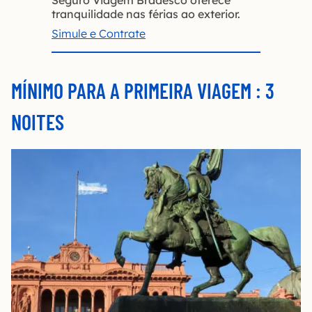
tranquilidade nas férias ao exterior.
Simule e Contrate
MÍNIMO PARA A PRIMEIRA VIAGEM : 3
NOITES