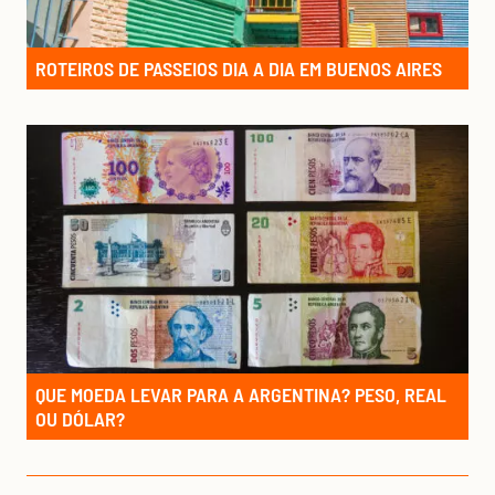
ROTEIROS DE PASSEIOS DIA A DIA EM BUENOS AIRES
QUE MOEDA LEVAR PARA A ARGENTINA? PESO, REAL
OU DÓLAR?