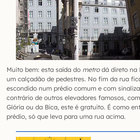
Muito bem: esta saída do
metro
dá direto na
um calçadão de pedestres. No fim da rua fi
escondido num prédio comum e com sinalizaç
contrário de outros elevadores famosos, com
Glória ou da Bica, este é gratuito. É como e
prédio, só que leva para uma rua acima.