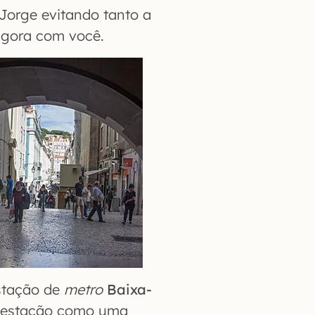
 Jorge evitando tanto a
agora com você.
estação de
metro
Baixa-
a estação como uma