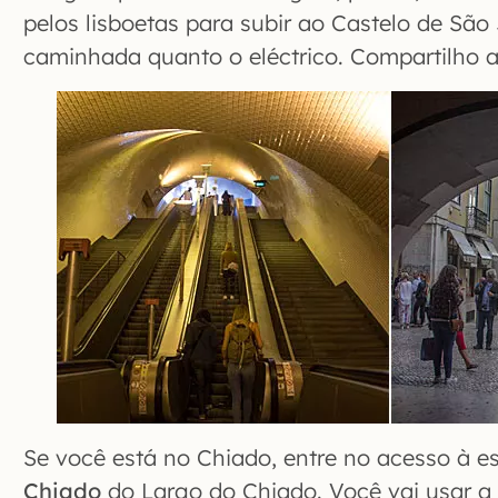
pelos lisboetas para subir ao Castelo de São
caminhada quanto o eléctrico. Compartilho 
Se você está no Chiado, entre no acesso à 
Chiado
do Largo do Chiado. Você vai usar 