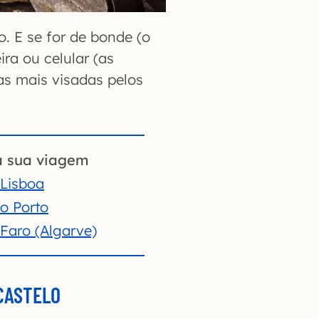
. E se for de bonde (o
ira ou celular (as
as mais visadas pelos
a sua viagem
Lisboa
o Porto
Faro (Algarve)
 CASTELO