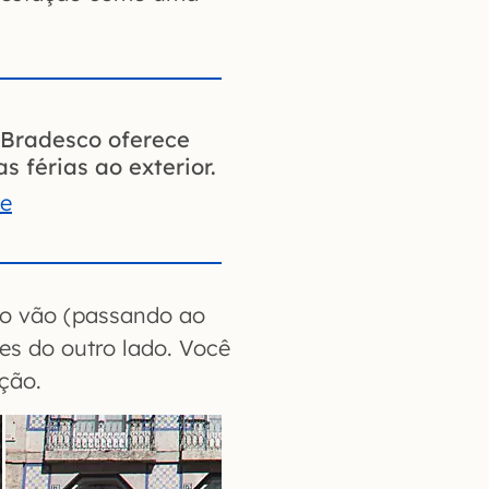
Bradesco oferece
s férias ao exterior.
te
 o vão (passando ao
es do outro lado. Você
ção.