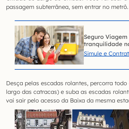
passagem subterrânea, sem entrar no metrô.
Seguro Viagem 
tranquilidade na
Simule e Contra
Desça pelas escadas rolantes, percorra todo
largo das catracas) e suba as escadas rolant
vai sair pelo acesso da Baixa da mesma esta