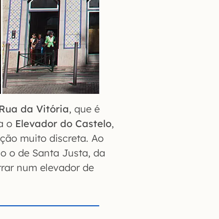
Rua da Vitória
, que é
ca o
Elevador do Castelo
,
ão muito discreta. Ao
o o de Santa Justa, da
ntrar num elevador de