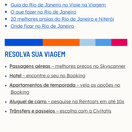
Guia do Rio de Janeiro no Viaje na Viagem
O que fazer no Rio de Janeiro
20 melhores praias do Rio de Janeiro e Niterói
Onde ficar no Rio de Janeiro
RESOLVA SUA VIAGEM
Passagens aéreas
– melhores preços no Skyscanner
Hotel
– encontre o seu no Booking
Apartamentos de temporada
– veja as opções no
Booking
Aluguel de carro
– pesquise na Rentcars em até 10x
Trânsfers e passeios
– escolha com a Civitatis