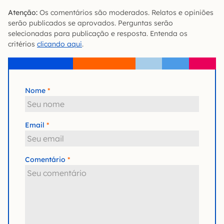
Atenção:
Os comentários são moderados. Relatos e opiniões
serão publicados se aprovados. Perguntas serão
selecionadas para publicação e resposta. Entenda os
critérios
clicando aqui
.
Nome
Email
Comentário