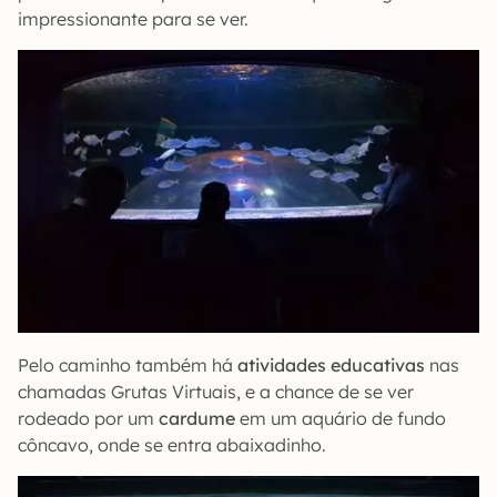
impressionante para se ver.
Pelo caminho também há
atividades educativas
nas
chamadas Grutas Virtuais, e a chance de se ver
rodeado por um
cardume
em um aquário de fundo
côncavo, onde se entra abaixadinho.