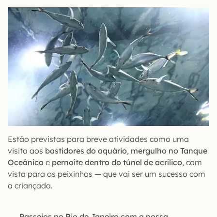
Estão previstas para breve atividades como uma
visita aos
bastidores do aquário
,
mergulho no Tanque
Oceânico
e
pernoite dentro do túnel de acrílico
, com
vista para os peixinhos — que vai ser um sucesso com
a criançada.
Passeios no Rio de Janeiro com a nossa