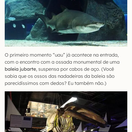
O primeiro momento “uau” já acontece na entrada,
com o encontro com a ossada monumental de uma
baleia jubarte
, suspensa por cabos de aço. (Você
sabia que os ossos das nadadeiras da baleia são
parecidíssimos com dedos? Eu também não.)