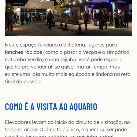
Neste espaço funciona a bilheteria, lugares para
lanches rápidos
(como a pizzaria Vezpa e o simpático
natureba Verdin) e uma lojinha. Você pode espiar o
que há pra vender ali se quiser matar tempo, mas
existe uma loja muito mais equipada e lindona na reta
final do passeio.
COMO É A VISITA AO AQUARIO
Elevadores levam ao início do circuito de visitação, no
terceiro andar. O circuito é único, e quem quiser pode
escolher ter como anfitrião um
peixinho virtual
.