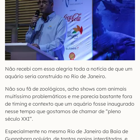
Não recebi com essa alegria toda a notícia de que um
aquário seria construído no Rio de Janeiro.
Não sou fã de zoológicos, acho shows com animais
muitíssimo problemáticos e me parecia bastante fora
de timing e contexto que um aquário fosse inaugurado
nesse tempo que gostamos de chamar de “pleno
século XXI”.
Especialmente no mesmo Rio de Janeiro da Baía de
Guanabara poluída, de tantas praias interditadas, e