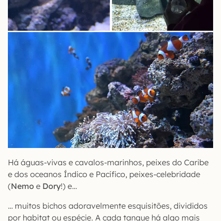
Há águas-vivas e cavalos-marinhos, peixes do Caribe
e dos oceanos Índico e Pacífico, peixes-celebridade
(
Nemo
e
Dory
!) e…
… muitos bichos adoravelmente esquisitões, divididos
por habitat ou espécie. A cada tanque há algo mais