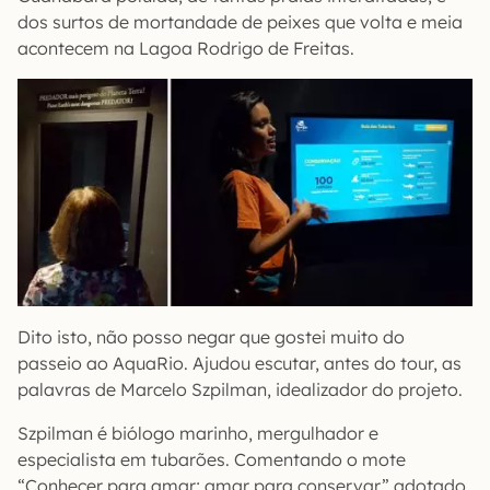
dos surtos de mortandade de peixes que volta e meia
acontecem na Lagoa Rodrigo de Freitas.
Dito isto, não posso negar que gostei muito do
passeio ao AquaRio. Ajudou escutar, antes do tour, as
palavras de Marcelo Szpilman, idealizador do projeto.
Szpilman é biólogo marinho, mergulhador e
especialista em tubarões. Comentando o mote
“Conhecer para amar; amar para conservar” adotado