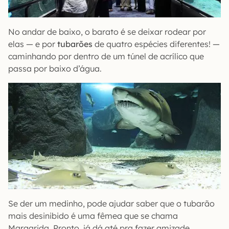
No andar de baixo, o barato é se deixar rodear por
elas — e por
tubarões
de quatro espécies diferentes! —
caminhando por dentro de um túnel de acrílico que
passa por baixo d’água.
Se der um medinho, pode ajudar saber que o tubarão
mais desinibido é uma fêmea que se chama
Margarida. Pronto, já dá até pra fazer amizade.