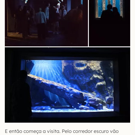
E então começa a visita. Pelo corredor escuro vão