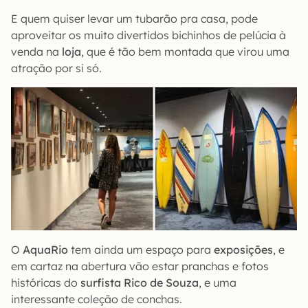
E quem quiser levar um tubarão pra casa, pode
aproveitar os muito divertidos bichinhos de pelúcia à
venda na
loja
, que é tão bem montada que virou uma
atração por si só.
O
AquaRio
tem ainda um espaço para
exposições
, e
em cartaz na abertura vão estar pranchas e fotos
históricas do
surfista Rico de Souza
, e uma
interessante coleção de conchas.