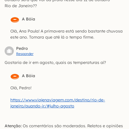
Rio de Janeiro??
A Bóia
Olá, Ana Paula! A primavera está sendo bastante chuvosa
este ano. Tomara que até lá o tempo firme.
Pedro
Responder
Gostaria de ir em agosto, quais as temperaturas aí?
A Bóia
Olá, Pedro!
https://www.viajenaviagem.com/destino/rio-de-
janeiro/quando-ir/#julho-agosto
Atenção:
Os comentários são moderados. Relatos e opiniões