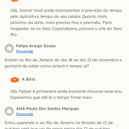
Olá, Joana! Você pode acompanhar a previsão do tempo
pelo aplicativo tempo do seu celular. Quanto mais
próximo da data, mais precisa fica a previsão. Para
hospedar-se no Sesc Copacabana, procure o site do Sesc
Rio.
Felipe Araujo Sousa
Responder
Estarei no Rio de Janeiro do dia 18 ao dia 21 de novembro e
gostaria de saber como estará o tempo aí?
A Bóia
Olá, Felipe! A primavera anda bastante chuvosa esse ano.
Esperemos que até lá o tempo firme mais.
ANA Paula Dos Santos Marques
Responder
Estou querendo ir ao Rio de Janeiro no feriado de 12 de
outubro será que vai da praia nesse dia 12 de outubro