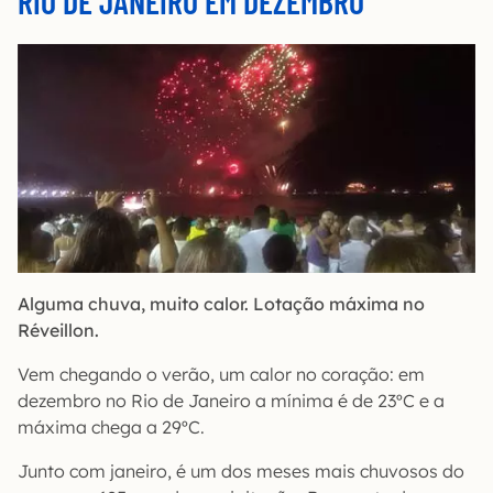
RIO DE JANEIRO EM DEZEMBRO
Alguma chuva, muito calor. Lotação máxima no
Réveillon.
Vem chegando o verão, um calor no coração: em
dezembro no Rio de Janeiro a mínima é de 23ºC e a
máxima chega a 29ºC.
Junto com janeiro, é um dos meses mais chuvosos do