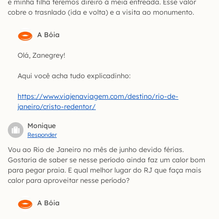
e minha filha teremos direiro à meia entreada. Esse valor
cobre o trasnlado (ida e volta) e a visita ao monumento.
A Bóia
Olá, Zanegrey!
Aqui você acha tudo explicadinho:
https://www.viajenaviagem.com/destino/rio-de-
janeiro/cristo-redentor/
Monique
Responder
Vou ao Rio de Janeiro no mês de junho devido férias.
Gostaria de saber se nesse período ainda faz um calor bom
para pegar praia. E qual melhor lugar do RJ que faça mais
calor para aproveitar nesse período?
A Bóia