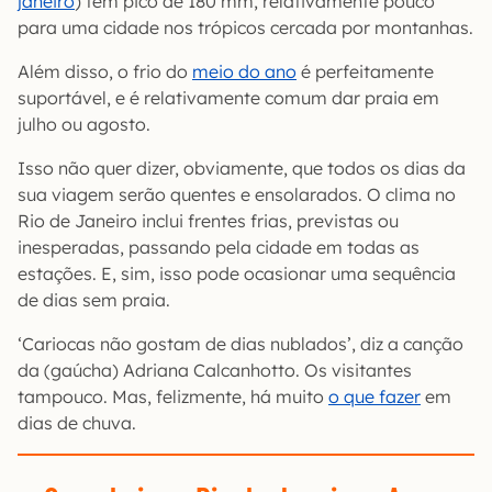
janeiro
) têm pico de 180 mm, relativamente pouco
para uma cidade nos trópicos cercada por montanhas.
Além disso, o frio do
meio do ano
é perfeitamente
suportável, e é
relativamente comum dar praia em
julho ou agosto.
Isso não quer dizer, obviamente, que todos os dias da
sua viagem serão quentes e ensolarados. O clima no
Rio de Janeiro inclui frentes frias, previstas ou
inesperadas, passando pela cidade em todas as
estações. E, sim, isso pode ocasionar uma sequência
de dias sem praia.
‘Cariocas não gostam de dias nublados’, diz a canção
da (gaúcha) Adriana Calcanhotto. Os visitantes
tampouco. Mas, felizmente, há muito
o que fazer
em
dias de chuva.