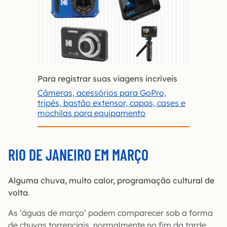
Para registrar suas viagens incríveis
Câmeras, acessórios para GoPro,
tripés, bastão extensor, capas, cases e
mochilas para equipamento
RIO DE JANEIRO EM MARÇO
Alguma chuva, muito calor, programação cultural de
volta
.
As ‘águas de março’ podem comparecer sob a forma
de chuvas torrenciais, normalmente no fim da tarde.