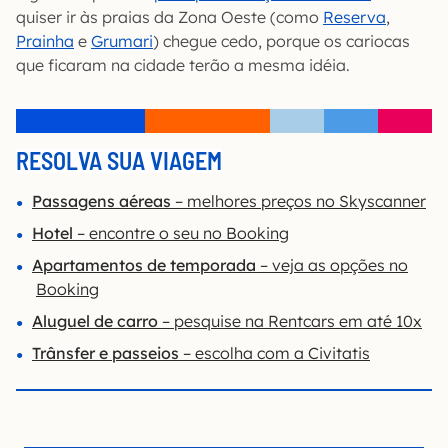
quiser ir às praias da Zona Oeste (como
Reserva
,
Prainha
e
Grumari
) chegue cedo, porque os cariocas
que ficaram na cidade terão a mesma idéia.
RESOLVA SUA VIAGEM
Passagens aéreas
– melhores preços no Skyscanner
Hotel
– encontre o seu no Booking
Apartamentos de temporada
– veja as opções no
Booking
Aluguel de carro
– pesquise na Rentcars em até 10x
Trânsfer e passeios
– escolha com a Civitatis