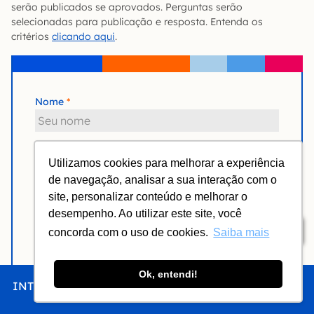
serão publicados se aprovados. Perguntas serão
selecionadas para publicação e resposta. Entenda os
critérios
clicando aqui
.
Nome
Email
Utilizamos cookies para melhorar a experiência
de navegação, analisar a sua interação com o
site, personalizar conteúdo e melhorar o
Comentário
desempenho. Ao utilizar este site, você
Índice
concorda com o uso de cookies.
Saiba mais
Ok, entendi!
INTRO
CHEGAR
FICAR
COMER
FAZER