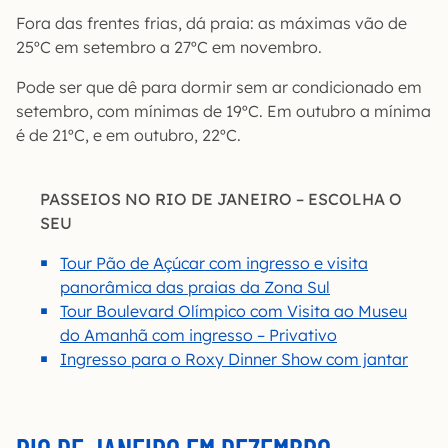
Fora das frentes frias, dá praia: as máximas vão de
25ºC em setembro a 27ºC em novembro.
Pode ser que dê para dormir sem ar condicionado em
setembro, com mínimas de 19ºC. Em outubro a mínima
é de 21ºC, e em outubro, 22ºC.
PASSEIOS NO RIO DE JANEIRO – ESCOLHA O
SEU
Tour Pão de Açúcar com ingresso e visita
panorâmica das praias da Zona Sul
Tour Boulevard Olímpico com Visita ao Museu
do Amanhã com ingresso – Privativo
Ingresso para o Roxy Dinner Show com jantar