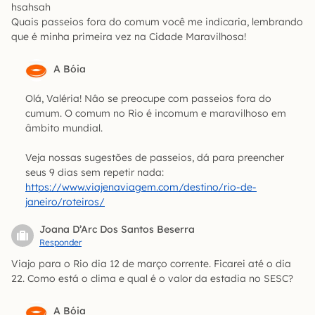
hsahsah
Quais passeios fora do comum você me indicaria, lembrando
que é minha primeira vez na Cidade Maravilhosa!
A Bóia
Olá, Valéria! Nâo se preocupe com passeios fora do
cumum. O comum no Rio é incomum e maravilhoso em
âmbito mundial.
Veja nossas sugestões de passeios, dá para preencher
seus 9 dias sem repetir nada:
https://www.viajenaviagem.com/destino/rio-de-
janeiro/roteiros/
Joana D’Arc Dos Santos Beserra
Responder
Viajo para o Rio dia 12 de março corrente. Ficarei até o dia
22. Como está o clima e qual é o valor da estadia no SESC?
A Bóia