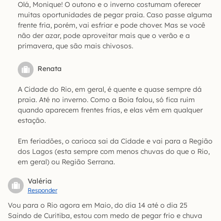
Olá, Monique! O outono e o inverno costumam oferecer
muitas oportunidades de pegar praia. Caso passe alguma
frente fria, porém, vai esfriar e pode chover. Mas se você
não der azar, pode aproveitar mais que o verão e a
primavera, que são mais chivosos.
Renata
A Cidade do Rio, em geral, é quente e quase sempre dá
praia. Até no inverno. Como a Boia falou, só fica ruim
quando aparecem frentes frias, e elas vêm em qualquer
estação.
Em feriadões, o carioca sai da Cidade e vai para a Região
dos Lagos (esta sempre com menos chuvas do que o Rio,
em geral) ou Região Serrana.
Valéria
Responder
Vou para o Rio agora em Maio, do dia 14 até o dia 25
Saindo de Curitiba, estou com medo de pegar frio e chuva