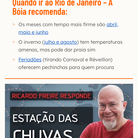
Quando ir ao Rio de Janeiro – A
Bóia recomenda:
Os meses com tempo mais firme são
abril,
maio e junho
O inverno (
julho e agosto
) tem temperaturas
amenas, mas pode dar praia sim
Feriadões
(tirando Carnaval e Réveillon)
oferecem pechinchas para quem procura