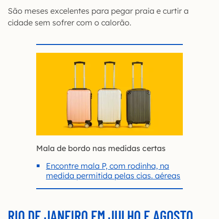
São meses excelentes para pegar praia e curtir a
cidade sem sofrer com o calorão.
Mala de bordo nas medidas certas
Encontre mala P, com rodinha, na
medida permitida pelas cias. aéreas
RIO DE JANEIRO EM JULHO E AGOSTO