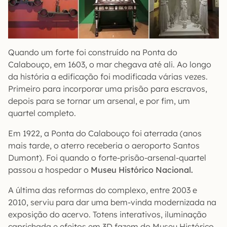
Quando um forte foi construído na Ponta do
Calabouço, em 1603, o mar chegava até ali. Ao longo
da história a edificação foi modificada várias vezes.
Primeiro para incorporar uma prisão para escravos,
depois para se tornar um arsenal, e por fim, um
quartel completo.
Em 1922, a Ponta do Calabouço foi aterrada (anos
mais tarde, o aterro receberia o aeroporto Santos
Dumont). Foi quando o forte-prisão-arsenal-quartel
passou a hospedar o
Museu Histórico Nacional.
A última das reformas do complexo, entre 2003 e
2010, serviu para dar uma bem-vinda modernizada na
exposição do acervo. Totens interativos, iluminação
caprichada e efeitos em 3D fazem do Museu Histórico