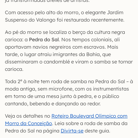
já transformadas ateliês de artistas.
Com acesso pelo alto do morro, o elegante Jardim
Suspenso do Valongo foi restaurado recentemente.
Ao pé do morro se localiza o berço da cultura negra
carioca: a
Pedra do Sal
. Nos tempos coloniais, ali
aportavam navios negreiros com escravos. Mais
tarde, o lugar atraiu imigrantes da Bahia, que
disseminaram o candomblé e viram o samba se tornar
carioca.
Toda 2ª à noite tem roda de samba na Pedra do Sal – à
moda antiga, sem microfone, com os instrumentistas
em torno de uma mesa junto à pedra, e o público
cantando, bebendo e dançando ao redor.
Veja os detalhes no
Roteiro Boulevard Olímpico com
Morro da Conceição
. Leia sobre a roda de samba da
Pedra do Sal na página
Divirta-se
deste guia.