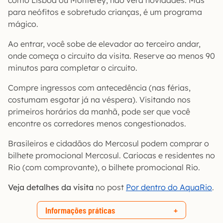
como Lisboa ou Monterey, não verá novidades. Mas
para neófitos e sobretudo crianças, é um programa
mágico.
Ao entrar, você sobe de elevador ao terceiro andar,
onde começa o circuito da visita. Reserve ao menos 90
minutos para completar o circuito.
Compre ingressos com antecedência (nas férias,
costumam esgotar já na véspera). Visitando nos
primeiros horários da manhã, pode ser que você
encontre os corredores menos congestionados.
Brasileiros e cidadãos do Mercosul podem comprar o
bilhete promocional Mercosul. Cariocas e residentes no
Rio (com comprovante), o bilhete promocional Rio.
Veja detalhes da visita
no post
Por dentro do AquaRio
.
Informações práticas