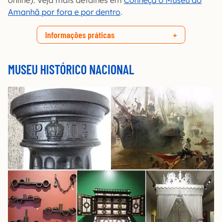
online). Veja mais detalhes em
Conheça o Museu do
Amanhã por fora e por dentro
.
Informações práticas
MUSEU HISTÓRICO NACIONAL