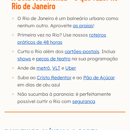
Rio de Janeiro
O Rio de Janeiro é um balneário urbano como
nenhum outro. Aproveite
as praias
!
Primeira vez no Rio? Use nossos
roteiros
práticos de 48 horas
Curta o Rio além dos
cartões-postais
. Inclua
shows
e
peças de teatro
na sua programação
Ande de
metrô
,
VLT
e
Uber
Suba ao
Cristo Redentor
e ao
Pão de Açúcar
em dias de céu azul
Não sucumba à paranoia: é perfeitamente
possível curtir o Rio com
segurança