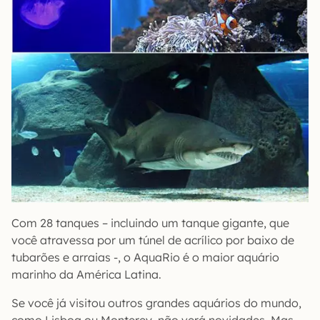
Com 28 tanques – incluindo um tanque gigante, que
você atravessa por um túnel de acrílico por baixo de
tubarões e arraias -, o AquaRio é o maior aquário
marinho da América Latina.
Se você já visitou outros grandes aquários do mundo,