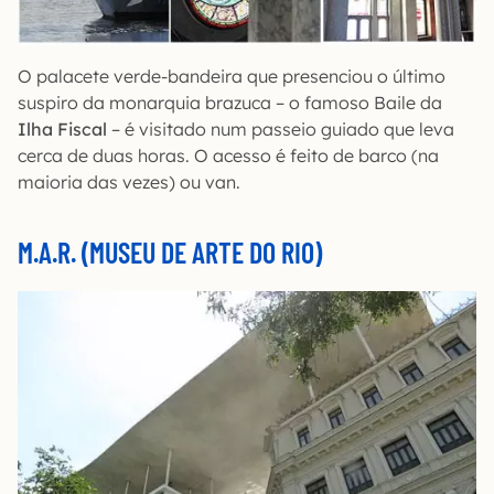
O palacete verde-bandeira que presenciou o último
suspiro da monarquia brazuca – o famoso Baile da
Ilha Fiscal
– é visitado num passeio guiado que leva
cerca de duas horas. O acesso é feito de barco (na
maioria das vezes) ou van.
M.A.R. (MUSEU DE ARTE DO RIO)