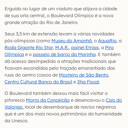
Erguido no lugar de um viaduto que alijava a cidade
de sua orla central, o Boulevard Olímpico é a nova
grande atração do Rio de Janeiro.
Seus 3,5 km de extensão levam a várias novidades
pós-olímpicas (como
Museu do Amanhã
, o
AquaRio
, a
Roda Gigante Rio Star
,
M.A.R.
,
painel Etnias
, a
Pira
Olímpica
e o
passeio de barco da Marinha
. E também
dá acesso desimpedido a atrações tradicionais que
ficavam escondidas pelo traçado emaranhado das
ruas do centro (casos de
Mosteiro de São Bento
,
Centro Cultural Banco do Brasil
e
Ilha Fiscal
.
O Boulevard também deixou mais fácil visitar o
pitoresco
Morro da Conceição
e desencavou o
Cais do
Valongo
, local de desembarque de navios negreiros
que é um dos mais novos patrimônios da humanidade
da Unesco.