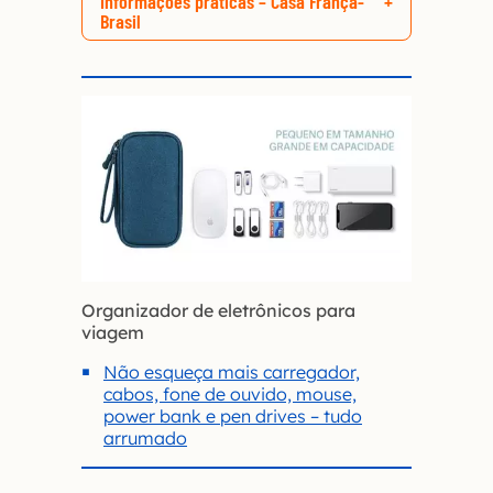
Informações práticas – Casa França-
Brasil
Organizador de eletrônicos para
viagem
Não esqueça mais carregador,
cabos, fone de ouvido, mouse,
power bank e pen drives – tudo
arrumado