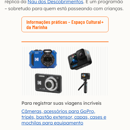
réplica da
Nau dos Descobrimentos
. É um programão
– sobretudo para quem está passeando com crianças.
Informações práticas – Espaço Cultural
da Marinha
Para registrar suas viagens incríveis
Câmeras, acessórios para GoPro,
tripés, bastão extensor, capas, cases e
mochilas para equipamento