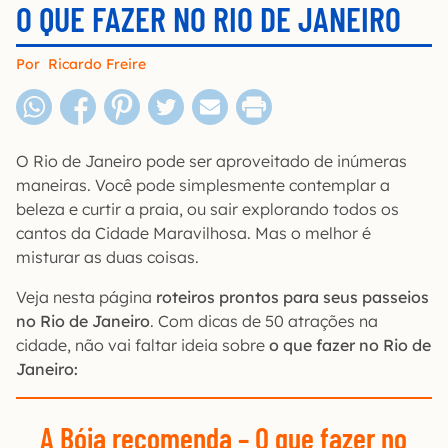
O QUE FAZER NO RIO DE JANEIRO
Por
Ricardo Freire
O Rio de Janeiro pode ser aproveitado de inúmeras
maneiras. Você pode simplesmente contemplar a
beleza e curtir a praia, ou sair explorando todos os
cantos da Cidade Maravilhosa. Mas o melhor é
misturar as duas coisas.
Veja nesta página
roteiros prontos para seus passeios
no Rio de Janeiro
. Com dicas de 50 atrações na
cidade, não vai faltar ideia sobre
o que fazer no Rio de
Janeiro:
A Bóia recomenda
– O que fazer no