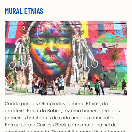
MURAL ETNIAS
Criado para as Olimpíadas, o mural Etnias, do
grafiteiro Eduardo Kobra, faz uma homenagem aos
primeiros habitantes de cada um dos continentes.
Entrou para o Guiness Book como maior painel de
street art do mundo. De manhã o mural fica a favor do