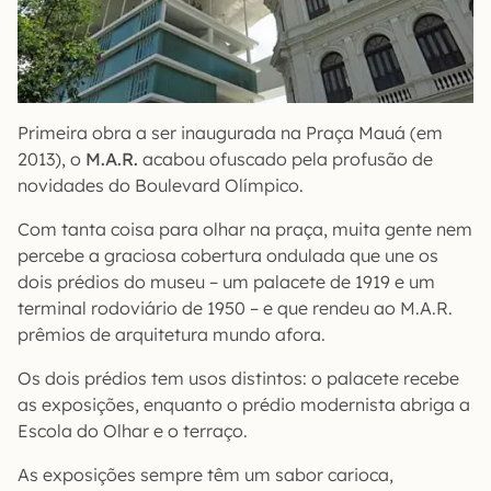
Primeira obra a ser inaugurada na Praça Mauá (em
2013), o
M.A.R.
acabou ofuscado pela profusão de
novidades do Boulevard Olímpico.
Com tanta coisa para olhar na praça, muita gente nem
percebe a graciosa cobertura ondulada que une os
dois prédios do museu – um palacete de 1919 e um
terminal rodoviário de 1950 – e que rendeu ao M.A.R.
prêmios de arquitetura mundo afora.
Os dois prédios tem usos distintos: o palacete recebe
as exposições, enquanto o prédio modernista abriga a
Escola do Olhar e o terraço.
As exposições sempre têm um sabor carioca,