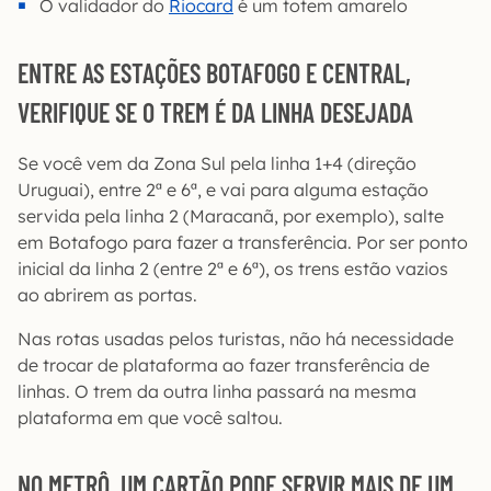
O validador do
Riocard
é um totem amarelo
ENTRE AS ESTAÇÕES BOTAFOGO E CENTRAL,
VERIFIQUE SE O TREM É DA LINHA DESEJADA
Se você vem da Zona Sul pela linha 1+4 (direção
Uruguai), entre 2ª e 6ª, e vai para alguma estação
servida pela linha 2 (Maracanã, por exemplo), salte
em Botafogo para fazer a transferência. Por ser ponto
inicial da linha 2 (entre 2ª e 6ª), os trens estão vazios
ao abrirem as portas.
Nas rotas usadas pelos turistas, não há necessidade
de trocar de plataforma ao fazer transferência de
linhas. O trem da outra linha passará na mesma
plataforma em que você saltou.
NO METRÔ, UM CARTÃO PODE SERVIR MAIS DE UM