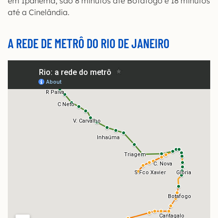
em Ipanema, são 8 minutos até Botafogo e 18 minutos
até a Cinelândia.
A REDE DE METRÔ DO RIO DE JANEIRO