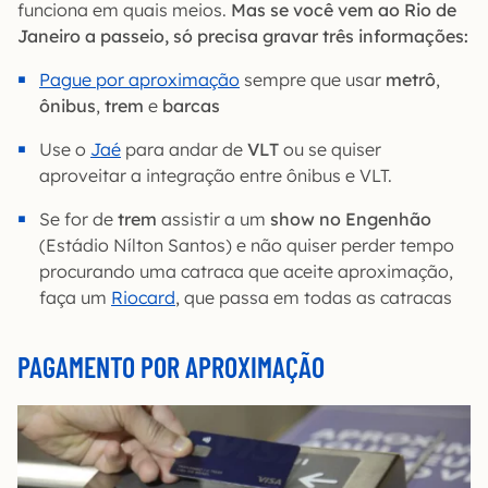
funciona em quais meios.
Mas se você vem ao Rio de
Janeiro a passeio, só precisa gravar três informações:
Pague por aproximação
sempre que usar
metrô
,
ônibus
,
trem
e
barcas
Use o
Jaé
para andar de
VLT
ou se quiser
aproveitar a integração entre ônibus e VLT.
Se for de
trem
assistir a um
show no Engenhão
(Estádio Nílton Santos) e não quiser perder tempo
procurando uma catraca que aceite aproximação,
faça um
Riocard
, que passa em todas as catracas
PAGAMENTO POR APROXIMAÇÃO