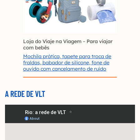
Loja do Viaje na Viagem
–
Para viajar
com bebês
Mochila prática, tapete para troca de
fraldas, babador de silicone, fone de
ouvido com cancelamento de ruído
A REDE DE VLT