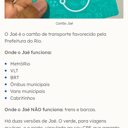
Cartão Jaé
O Jaé é o cartão de transporte favorecido pela
Prefeitura do Rio.
Onde o Jaé funciona:
MetrôRio
VLT
BRT
Ônibus municipais
Vans municipais
Cabritinhos
Onde o Jaé NÃO funciona:
trens e barcas.
Há duas versões de Jaé. O verde, para viagens
avulsas, e o preto, vinculado ao seu CPF, que garante