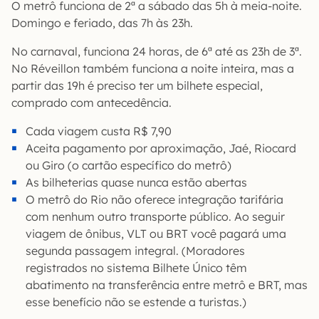
O metrô funciona de 2ª a sábado das 5h à meia-noite.
Domingo e feriado, das 7h às 23h.
No carnaval, funciona 24 horas, de 6ª até as 23h de 3ª.
No Réveillon também funciona a noite inteira, mas a
partir das 19h é preciso ter um bilhete especial,
comprado com antecedência.
Cada viagem custa R$ 7,90
Aceita pagamento por aproximação, Jaé, Riocard
ou Giro (o cartão específico do metrô)
As bilheterias quase nunca estão abertas
O metrô do Rio não oferece integração tarifária
com nenhum outro transporte público. Ao seguir
viagem de ônibus, VLT ou BRT você pagará uma
segunda passagem integral. (Moradores
registrados no sistema Bilhete Único têm
abatimento na transferência entre metrô e BRT, mas
esse benefício não se estende a turistas.)