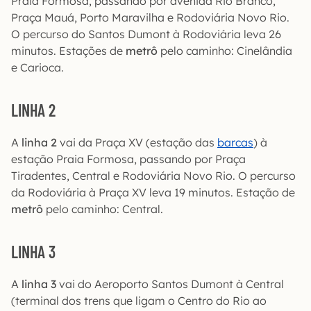
Praia Formosa, passando por avenida Rio Branco,
Praça Mauá, Porto Maravilha e Rodoviária Novo Rio.
O percurso do Santos Dumont à Rodoviária leva 26
minutos. Estações de
metrô
pelo caminho: Cinelândia
e Carioca.
LINHA 2
A
linha 2
vai da Praça XV (estação das
barcas
) à
estação Praia Formosa, passando por Praça
Tiradentes, Central e Rodoviária Novo Rio. O percurso
da Rodoviária à Praça XV leva 19 minutos. Estação de
metrô
pelo caminho: Central.
LINHA 3
A
linha 3
vai do Aeroporto Santos Dumont à Central
(terminal dos trens que ligam o Centro do Rio ao