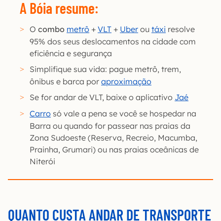
A Bóia resume:
O
combo
metrô
+
VLT
+
Uber
ou
táxi
resolve
95% dos seus deslocamentos na cidade com
eficiência e segurança
Simplifique sua vida: pague metrô, trem,
ônibus e barca por
aproximação
Se for andar de VLT, baixe o aplicativo
Jaé
Carro
só vale a pena se você se hospedar na
Barra ou quando for passear nas praias da
Zona Sudoeste (Reserva, Recreio, Macumba,
Prainha, Grumari) ou nas praias oceânicas de
Niterói
QUANTO CUSTA ANDAR DE TRANSPORTE