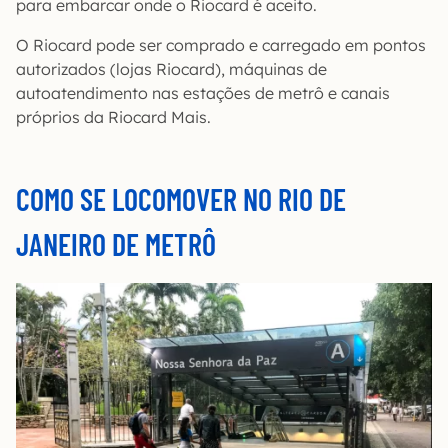
para embarcar onde o Riocard é aceito.
O Riocard pode ser comprado e carregado em pontos
autorizados (lojas Riocard), máquinas de
autoatendimento nas estações de metrô e canais
próprios da Riocard Mais.
COMO SE LOCOMOVER NO RIO DE
JANEIRO DE METRÔ