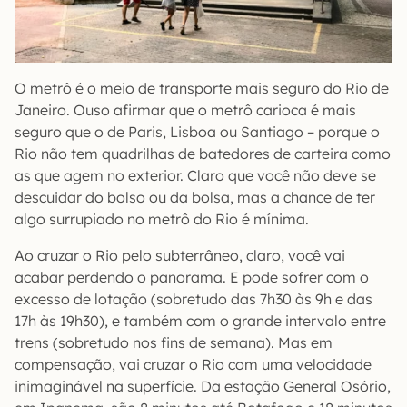
O metrô é o meio de transporte mais seguro do Rio de
Janeiro. Ouso afirmar que o metrô carioca é mais
seguro que o de Paris, Lisboa ou Santiago – porque o
Rio não tem quadrilhas de batedores de carteira como
as que agem no exterior. Claro que você não deve se
descuidar do bolso ou da bolsa, mas a chance de ter
algo surrupiado no metrô do Rio é mínima.
Ao cruzar o Rio pelo subterrâneo, claro, você vai
acabar perdendo o panorama. E pode sofrer com o
excesso de lotação (sobretudo das 7h30 às 9h e das
17h às 19h30), e também com o grande intervalo entre
trens (sobretudo nos fins de semana). Mas em
compensação, vai cruzar o Rio com uma velocidade
inimaginável na superfície. Da estação General Osório,