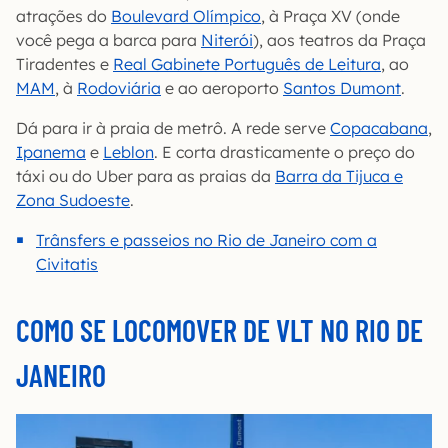
atrações do
Boulevard Olímpico
, à Praça XV (onde
você pega a barca para
Niterói
), aos teatros da Praça
Tiradentes e
Real Gabinete Português de Leitura
, ao
MAM
, à
Rodoviária
e ao aeroporto
Santos Dumont
.
Dá para ir à praia de metrô. A rede serve
Copacabana
,
Ipanema
e
Leblon
. E corta drasticamente o preço do
táxi ou do Uber para as praias da
Barra da Tijuca e
Zona Sudoeste
.
Trânsfers e passeios no Rio de Janeiro com a
Civitatis
COMO SE LOCOMOVER DE VLT NO RIO DE
JANEIRO