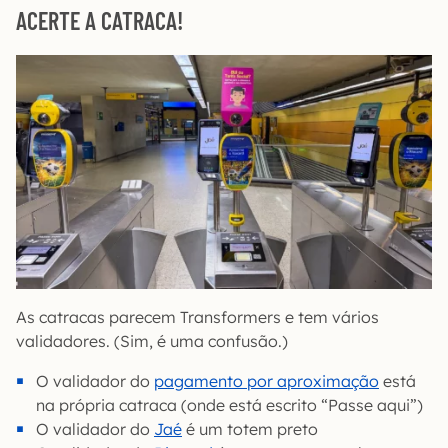
ACERTE A CATRACA!
As catracas parecem Transformers e tem vários
validadores. (Sim, é uma confusão.)
O validador do
pagamento por aproximação
está
na própria catraca (onde está escrito “Passe aqui”)
O validador do
Jaé
é um totem preto