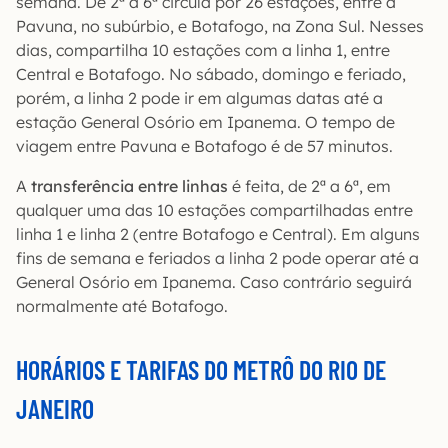
semana. De 2ª a 6ª circula por 26 estações, entre a
Pavuna, no subúrbio, e Botafogo, na Zona Sul. Nesses
dias, compartilha 10 estações com a linha 1, entre
Central e Botafogo. No sábado, domingo e feriado,
porém, a linha 2 pode ir em algumas datas até a
estação General Osório em Ipanema. O tempo de
viagem entre Pavuna e Botafogo é de 57 minutos.
A
transferência entre linhas
é feita, de 2ª a 6ª, em
qualquer uma das 10 estações compartilhadas entre
linha 1 e linha 2 (entre Botafogo e Central). Em alguns
fins de semana e feriados a linha 2 pode operar até a
General Osório em Ipanema. Caso contrário seguirá
normalmente até Botafogo.
HORÁRIOS E TARIFAS DO METRÔ DO RIO DE
JANEIRO