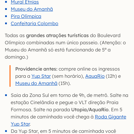
Mural Etnias
Museu do Amanhã
Pira Olímpica
Confeitaria Colombo
Todas as
grandes atrações turísticas
do Boulevard
Olímpico combinadas num único passeio. (Atenção: o
Museu do Amanhã só está funcionando de 5ª a
domingo.)
Providencie antes:
compre online os ingressos
para a
Yup Star
(sem horário),
AquaRio
(12h) e
Museu do Amanhã
(15h).
Saia da Zona Sul em torno de 9h, de metrô. Salte na
estação Cinelândia e pegue o VLT direção Praia
Formosa. Salte na parada
Utopia/AquaRio
. Em 5
minutos de caminhada você chega à
Roda Gigante
Yup Star
.
Da Yup Star, em 5 minutos de caminhada você