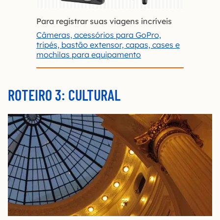
Para registrar suas viagens incríveis
Câmeras, acessórios para GoPro,
tripés, bastão extensor, capas, cases e
mochilas para equipamento
ROTEIRO 3: CULTURAL