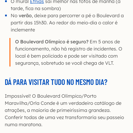
O mural
Etnias
sai melhor nas fotos de manhã (à
tarde, fica na sombra)
No
verão
, deixe para percorrer a pé o Boulevard a
partir das 15h30. Ao redor do meio-dia o calor é
inclemente
O Boulevard Olímpico é seguro?
Em 5 anos de
funcionamento, não há registro de incidentes. O
local é bem policiado e pode ser visitado com
segurança, sobretudo se você chega de VLT.
DÁ PARA VISITAR TUDO NO MESMO DIA?
Impossível! O Boulevard Olímpico/Porto
Maravilha/Orla Conde é um verdadeiro catálogo de
atrações, a maioria de primeiríssima grandeza.
Conferir todas de uma vez transformaria seu passeio
numa maratona.