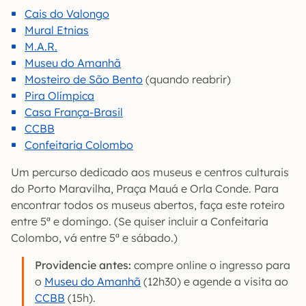
Cais do Valongo
Mural Etnias
M.A.R.
Museu do Amanhã
Mosteiro de São Bento
(quando reabrir)
Pira Olímpica
Casa França-Brasil
CCBB
Confeitaria Colombo
Um percurso dedicado aos museus e centros culturais
do Porto Maravilha, Praça Mauá e Orla Conde. Para
encontrar todos os museus abertos, faça este roteiro
entre 5ª e domingo. (Se quiser incluir a Confeitaria
Colombo, vá entre 5ª e sábado.)
Providencie antes:
compre online o ingresso para
o
Museu do Amanhã
(12h30) e agende a visita ao
CCBB
(15h).