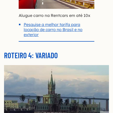
Alugue carro na Rentcars em até 10x
Pesquise a melhor tarifa para
locação de carro no Brasil e no
exterior
ROTEIRO 4: VARIADO