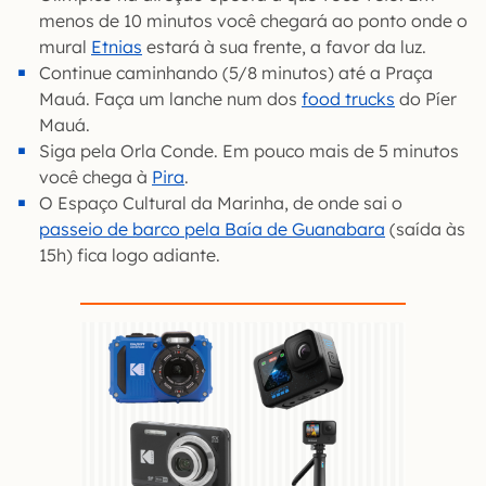
menos de 10 minutos você chegará ao ponto onde o
mural
Etnias
estará à sua frente, a favor da luz.
Continue caminhando (5/8 minutos) até a Praça
Mauá. Faça um lanche num dos
food trucks
do Píer
Mauá.
Siga pela Orla Conde. Em pouco mais de 5 minutos
você chega à
Pira
.
O Espaço Cultural da Marinha, de onde sai o
passeio de barco pela Baía de Guanabara
(saída às
15h) fica logo adiante.