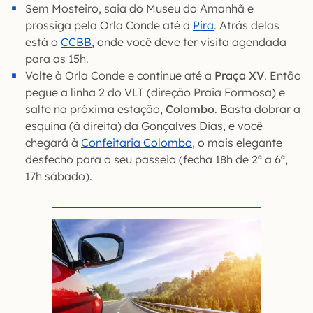
Sem Mosteiro, saia do Museu do Amanhã e
prossiga pela Orla Conde até a
Pira
. Atrás delas
está o
CCBB
, onde você deve ter visita agendada
para as 15h.
Volte à Orla Conde e continue até a
Praça XV
. Então
pegue a linha 2 do VLT (direção Praia Formosa) e
salte na próxima estação,
Colombo
. Basta dobrar a
esquina (à direita) da Gonçalves Dias, e você
chegará à
Confeitaria Colombo
, o mais elegante
desfecho para o seu passeio (fecha 18h de 2ª a 6ª,
17h sábado).