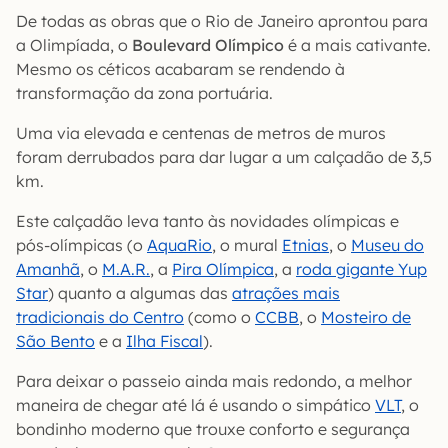
De todas as obras que o Rio de Janeiro aprontou para
a Olimpíada, o
Boulevard Olímpico
é a mais cativante.
Mesmo os céticos acabaram se rendendo à
transformação da zona portuária.
Uma via elevada e centenas de metros de muros
foram derrubados para dar lugar a um calçadão de 3,5
km.
Este calçadão leva tanto às novidades olímpicas e
pós-olímpicas (o
AquaRio
, o mural
Etnias
, o
Museu do
Amanhã
, o
M.A.R.
, a
Pira Olímpica
, a
roda gigante Yup
Star
) quanto a algumas das
atrações mais
tradicionais do Centro
(como o
CCBB
, o
Mosteiro de
São Bento
e a
Ilha Fiscal
).
Para deixar o passeio ainda mais redondo, a melhor
maneira de chegar até lá é usando o simpático
VLT
, o
bondinho moderno que trouxe conforto e segurança