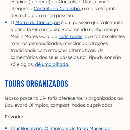
esquina (à direita) da Gonçalves Dias, e você
chegará à
Confeitaria Colombo
, o mais elegante
desfecho para o seu passeio.
O
Morro da Conceição
é um passeio que vale muito
a pena fazer com guia. Recomendo minha amiga
Meilin Mares Guia, da
Turismares
, que faz excelentes
roteiros personalizados mesclando atrações
tradicionais com atrações alternativas. Os
comentários dos seus passeios no TripAdvisor são
só elogios,
dê uma olhada
.
TOURS ORGANIZADOS
Nosso parceiro Civitatis oferece tours organizados ao
Boulevard Olímpico, compartilhados ou privados.
Privado:
Tour Boulevard Olímpico e visita ao Museu do