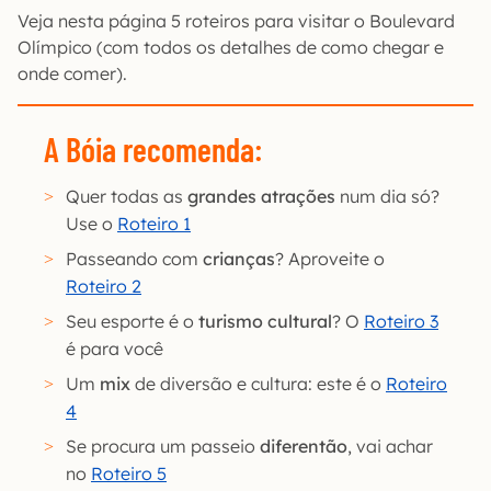
Veja nesta página 5 roteiros para visitar o Boulevard
Olímpico (com todos os detalhes de como chegar e
onde comer).
A Bóia recomenda:
Quer todas as
grandes atrações
num dia só?
Use o
Roteiro 1
Passeando com
crianças
? Aproveite o
Roteiro 2
Seu esporte é o
turismo cultural
? O
Roteiro 3
é para você
Um
mix
de diversão e cultura: este é o
Roteiro
4
Se procura um passeio
diferentão
, vai achar
no
Roteiro 5