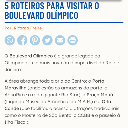
5 ROTEIROS PARA VISITAR O
BOULEVARD OLÍMPICO
Por
Ricardo Freire
O
Boulevard Olímpico
é o grande legado da
Olimpíada – e a mais nova área imperdível do Rio de
Janeiro.
A área abrange toda a orla do Centro: o
Porto
Maravilha
(onde estão os armazéns do porto, o
AquaRio e a roda gigante Rio Star), a
Praça Mauá
(lugar do Museu do Amanhã e do M.A.R.) e a
Orla
Conde
(que facilitou o acesso a atrações tradicionais
como o Mosteiro de São Bento, o CCBB e o passeio à
Ilha Fiscal).