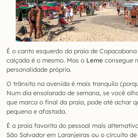
É o canto esquerdo da praia de Copacabana
calçada é o mesmo. Mas o
Leme
consegue 
personalidade própria.
O trânsito na avenida é mais tranquilo (porq
Num dia ensolarado de semana, se você olh
que marca o final da praia, pode até achar 
pequena e afastada.
É a praia favorita do pessoal mais alternati
São Salvador em Laranjeiras ou o circuito de