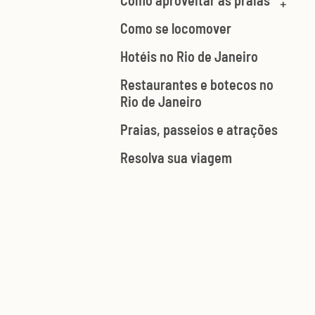
Como aproveitar as praias
Como se locomover
Hotéis no Rio de Janeiro
Restaurantes e botecos no
Rio de Janeiro
Praias, passeios e atrações
Resolva sua viagem