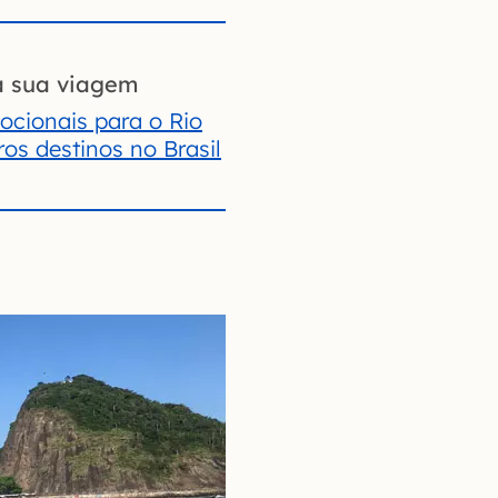
a sua viagem
cionais para o Rio
ros destinos no Brasil