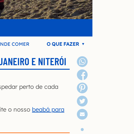
NDE COMER
O QUE FAZER
JANEIRO E NITERÓI
spedar perto de cada
eite o nosso
beabá para