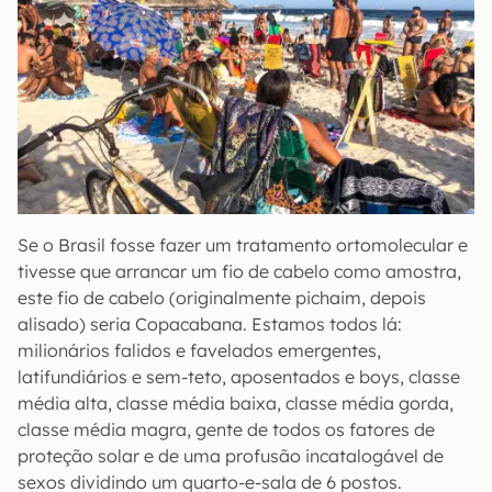
Se o Brasil fosse fazer um tratamento ortomolecular e
tivesse que arrancar um fio de cabelo como amostra,
este fio de cabelo (originalmente pichaim, depois
alisado) seria Copacabana. Estamos todos lá:
milionários falidos e favelados emergentes,
latifundiários e sem-teto, aposentados e boys, classe
média alta, classe média baixa, classe média gorda,
classe média magra, gente de todos os fatores de
proteção solar e de uma profusão incatalogável de
sexos dividindo um quarto-e-sala de 6 postos.