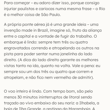
Para começar – eu adoro dizer isso, porque consigo
injuriar paulistas e cariocas numa mesma frase – o Rio
é a melhor coisa de São Paulo.
A própria ponte aérea já é uma grande ideia – uma
invenção made in Brazil, imagine só, fruto da aliança
entre o capital e a vontade de fugir do trabalho. O
embarque é lindo: sempre tem três ou quatro
engravatados correndo e atropelando os outros na
pista para poder sentar numa janelinha do lado
direito. (A dica do lado direito garante as melhores
vistas tanto na ida, quanto na volta. Vale a pena: eu
sempre sou um dos três ou quatro que correm e
atropelam, e não fico nem vermelho de admitir).
O voo inteiro é lindo. Com tempo bom, são pelo
menos 30 minutos ininterruptos de litoral sendo
traçado ao vivo embaixo do seu nariz: a Ilhabela, a
baía de Ilha Grande, a restinga da Marambaia. A