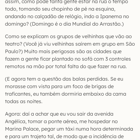
assim, como pode tanta gente estar na rua o tempo
todo, tomando seu chopinho de pé na esquina,
andando no calçadão de relógio, indo a Ipanema no
domingo? (Domingo é o dia Mundial do Arrastão.)
Como se explicam os grupos de velhinhas que vão ao
teatro? (Você já viu velhinhas saírem em grupo em São
Paulo?) Muito mais perigosas são as cidades que
fazem a gente ficar plantado no sofá com 3 controles
remotos na mão por total falta do que fazer na rua.
(E agora tem a questão das balas perdidas. Se eu
morasse com vista para um foco de brigas de
traficantes, eu também dormiria embaixo da cama
todas as noites.
Agora: daí a achar que eu vou sair da avenida
Angélica, tomar a ponte aérea, me hospedar no
Marina Palace, pegar um táxi numa hora determinada
e para um trajeto tal, de modo que a incidência de