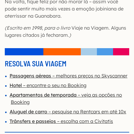
Na volta, fique feliz por não morar lá – assim você
pode sentir muito mais vezes a emoção jobiniana de
aterrissar na Guanabara.
(Escrito em 1998, para o livro
Viaje na Viagem. Alguns
lugares citados já fecharam.
)
RESOLVA SUA VIAGEM
Passagens aéreas
– melhores preços no Skyscanner
Hotel
– encontre o seu no Booking
Apartamentos de temporada
– veja as opções no
Booking
Aluguel de carro
– pesquise na Rentcars em até 10x
Trânsfers e passeios
– escolha com a Civitatis