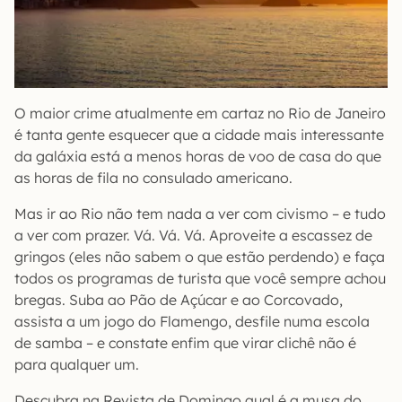
O maior crime atualmente em cartaz no Rio de Janeiro
é tanta gente esquecer que a cidade mais interessante
da galáxia está a menos horas de voo de casa do que
as horas de fila no consulado americano.
Mas ir ao Rio não tem nada a ver com civismo – e tudo
a ver com prazer. Vá. Vá. Vá. Aproveite a escassez de
gringos (eles não sabem o que estão perdendo) e faça
todos os programas de turista que você sempre achou
bregas. Suba ao Pão de Açúcar e ao Corcovado,
assista a um jogo do Flamengo, desfile numa escola
de samba – e constate enfim que virar clichê não é
para qualquer um.
Descubra na Revista de Domingo qual é a musa do