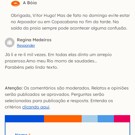
A Bóia
Obrigada, Vitor Hugo! Mas de fato no domingo evite estar
no Arpoador ou em Copacabana no fim da tarde. Na
saída da praia sempre pode acontecer alguma confusão.
Regina Medeiros
Responder
Já li e re-li mil vezes. Em todas elas dinto um arrepio
prazeroso.Amo meu Rio morro de saudades…
Parabéns pelo lindo texto.
Atenção:
Os comentários são moderados. Relatos e opiniões
serão publicados se aprovados. Perguntas serão
selecionadas para publicação e resposta. Entenda os
critérios
clicando aqui
.