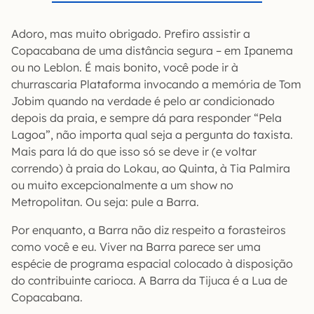
Adoro, mas muito obrigado. Prefiro assistir a
Copacabana de uma distância segura – em Ipanema
ou no Leblon. É mais bonito, você pode ir à
churrascaria Plataforma invocando a memória de Tom
Jobim quando na verdade é pelo ar condicionado
depois da praia, e sempre dá para responder “Pela
Lagoa”, não importa qual seja a pergunta do taxista.
Mais para lá do que isso só se deve ir (e voltar
correndo) à praia do Lokau, ao Quinta, à Tia Palmira
ou muito excepcionalmente a um show no
Metropolitan. Ou seja: pule a Barra.
Por enquanto, a Barra não diz respeito a forasteiros
como você e eu. Viver na Barra parece ser uma
espécie de programa espacial colocado à disposição
do contribuinte carioca. A Barra da Tijuca é a Lua de
Copacabana.