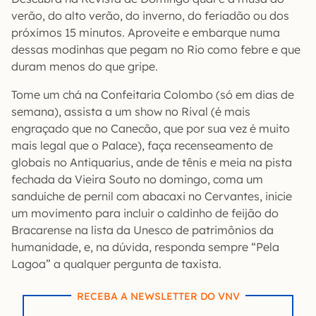
verão, do alto verão, do inverno, do feriadão ou dos
próximos 15 minutos. Aproveite e embarque numa
dessas modinhas que pegam no Rio como febre e que
duram menos do que gripe.
Tome um chá na Confeitaria Colombo (só em dias de
semana), assista a um show no Rival (é mais
engraçado que no Canecão, que por sua vez é muito
mais legal que o Palace), faça recenseamento de
globais no Antiquarius, ande de tênis e meia na pista
fechada da Vieira Souto no domingo, coma um
sanduíche de pernil com abacaxi no Cervantes, inicie
um movimento para incluir o caldinho de feijão do
Bracarense na lista da Unesco de patrimônios da
humanidade, e, na dúvida, responda sempre “Pela
Lagoa” a qualquer pergunta de taxista.
RECEBA A NEWSLETTER DO VNV