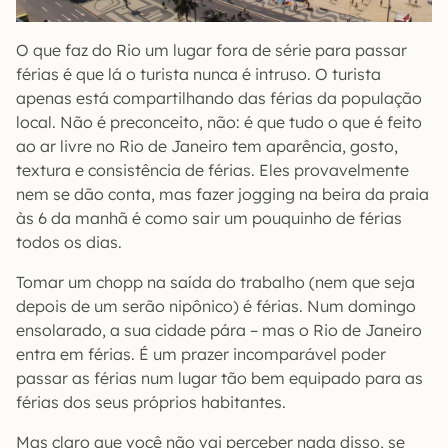
O que faz do Rio um lugar fora de série para passar
férias é que lá o turista nunca é intruso. O turista
apenas está compartilhando das férias da população
local. Não é preconceito, não: é que tudo o que é feito
ao ar livre no Rio de Janeiro tem aparência, gosto,
textura e consistência de férias. Eles provavelmente
nem se dão conta, mas fazer jogging na beira da praia
às 6 da manhã é como sair um pouquinho de férias
todos os dias.
Tomar um chopp na saída do trabalho (nem que seja
depois de um serão nipônico) é férias. Num domingo
ensolarado, a sua cidade pára – mas o Rio de Janeiro
entra em férias. É um prazer incomparável poder
passar as férias num lugar tão bem equipado para as
férias dos seus próprios habitantes.
Mas claro que você não vai perceber nada disso, se