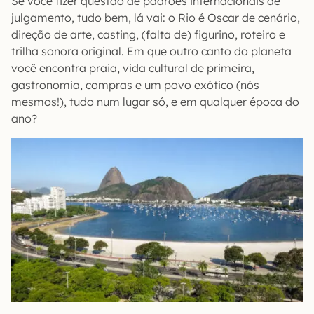
Se você fizer questão de padrões internacionais de
julgamento, tudo bem, lá vai: o Rio é Oscar de cenário,
direção de arte, casting, (falta de) figurino, roteiro e
trilha sonora original. Em que outro canto do planeta
você encontra praia, vida cultural de primeira,
gastronomia, compras e um povo exótico (nós
mesmos!), tudo num lugar só, e em qualquer época do
ano?