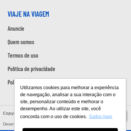
VIAJE NA VIAGEM
Anuncie
Quem somos
Termos de uso
Política de privacidade
Política de cookies
Utilizamos cookies para melhorar a experiência
de navegação, analisar a sua interação com o
site, personalizar conteúdo e melhorar o
desempenho. Ao utilizar este site, você
Copyright Viaje na Viagem © 2026
Índice
concorda com o uso de cookies.
Saiba mais
Desenvolvido por
Estúdio Sunday
by
Sundaycooks