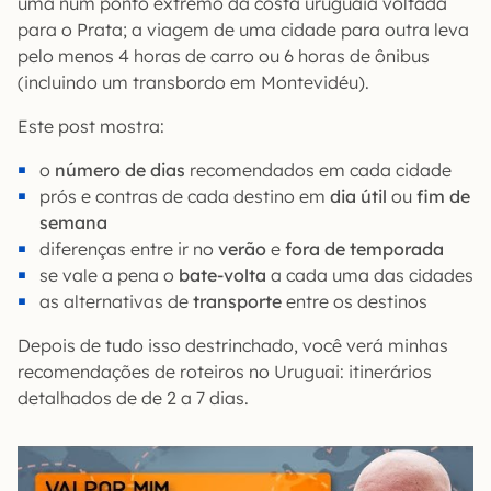
uma num ponto extremo da costa uruguaia voltada
para o Prata; a viagem de uma cidade para outra leva
pelo menos 4 horas de carro ou 6 horas de ônibus
(incluindo um transbordo em Montevidéu).
Este post mostra:
o
número de dias
recomendados em cada cidade
prós e contras de cada destino em
dia útil
ou
fim de
semana
diferenças entre ir no
verão
e
fora de temporada
se vale a pena o
bate-volta
a cada uma das cidades
as alternativas de
transporte
entre os destinos
Depois de tudo isso destrinchado, você verá minhas
recomendações de roteiros no Uruguai: itinerários
detalhados de de 2 a 7 dias.