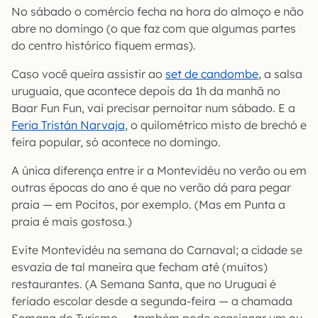
No sábado o comércio fecha na hora do almoço e não
abre no domingo (o que faz com que algumas partes
do centro histórico fiquem ermas).
Caso você queira assistir ao
set de candombe
, a salsa
uruguaia, que acontece depois da 1h da manhã no
Baar Fun Fun, vai precisar pernoitar num sábado. E a
Feria Tristán Narvaja
, o quilométrico misto de brechó e
feira popular, só acontece no domingo.
A única diferença entre ir a Montevidéu no verão ou em
outras épocas do ano é que no verão dá para pegar
praia — em Pocitos, por exemplo. (Mas em Punta a
praia é mais gostosa.)
Evite Montevidéu na semana do Carnaval; a cidade se
esvazia de tal maneira que fecham até (muitos)
restaurantes. (A Semana Santa, que no Uruguai é
feriado escolar desde a segunda-feira — a chamada
Semana do Turismo — também pode ocasionar um ou