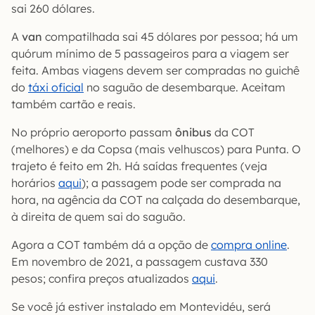
sai 260 dólares.
A
van
compatilhada sai 45 dólares por pessoa; há um
quórum mínimo de 5 passageiros para a viagem ser
feita. Ambas viagens devem ser compradas no guichê
do
táxi oficial
no saguão de desembarque. Aceitam
também cartão e reais.
No próprio aeroporto passam
ônibus
da COT
(melhores) e da Copsa (mais velhuscos) para Punta. O
trajeto é feito em 2h. Há saídas frequentes (veja
horários
aqui
); a passagem pode ser comprada na
hora, na agência da COT na calçada do desembarque,
à direita de quem sai do saguão.
Agora a COT também dá a opção de
compra online
.
Em novembro de 2021, a passagem custava 330
pesos; confira preços atualizados
aqui
.
Se você já estiver instalado em Montevidéu, será