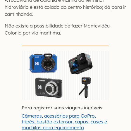
hidroviário e está colada ao centro histórico; dá para ir
caminhando.
Não existe a possibilidade de fazer Montevidéu-
Colonia por via marítima.
Para registrar suas viagens incríveis
Câmeras, acessórios para GoPro,
tripés, bastão extensor, capas, cases e
mochilas para equipamento