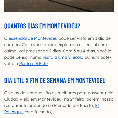
QUANTOS DIAS EM MONTEVIDÉU?
O
essencial de Montevidéu
pode ser visto em
1 dia
de
correria. Caso você queira explorar o essencial com
calma, vai precisar de
2 dias
. Com
3 ou 4 dias
, você já
pode pensar numa
visita a uma vinícola
ou num bate-
volta a
Punta del Este
.
DIA ÚTIL X FIM DE SEMANA EM MONTEVIDÉU
Os dias de semana são os melhores para passear pela
Ciudad Vieja em Montevidéu (na 2ª feira, porém, nosso
restaurante preferido no Mercado del Puerto,
El
Palenque
, está fechado).