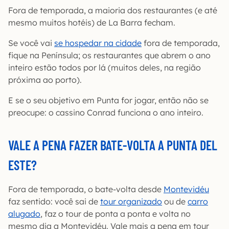
Fora de temporada, a maioria dos restaurantes (e até
mesmo muitos hotéis) de La Barra fecham.
Se você vai
se hospedar na cidade
fora de temporada,
fique na Península; os restaurantes que abrem o ano
inteiro estão todos por lá (muitos deles, na região
próxima ao porto).
E se o seu objetivo em Punta for jogar, então não se
preocupe: o cassino Conrad funciona o ano inteiro.
VALE A PENA FAZER BATE-VOLTA A PUNTA DEL
ESTE?
Fora de temporada, o bate-volta desde
Montevidéu
faz sentido: você sai de
tour organizado
ou de
carro
alugado
, faz o tour de ponta a ponta e volta no
mesmo dia a Montevidéu. Vale mais a pena em tour