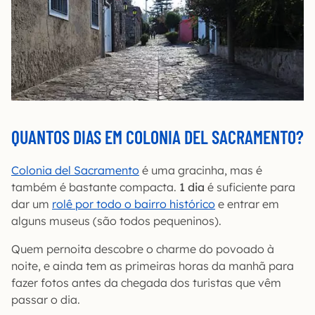
QUANTOS DIAS EM COLONIA DEL SACRAMENTO?
Colonia del Sacramento
é uma gracinha, mas é
também é bastante compacta.
1 dia
é suficiente para
dar um
rolê por todo o bairro histórico
e entrar em
alguns museus (são todos pequeninos).
Quem pernoita descobre o charme do povoado à
noite, e ainda tem as primeiras horas da manhã para
fazer fotos antes da chegada dos turistas que vêm
passar o dia.