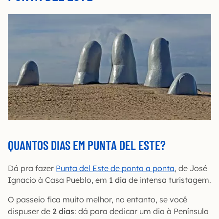
QUANTOS DIAS EM PUNTA DEL ESTE?
Dá pra fazer
Punta del Este de ponta a ponta
, de José
Ignacio à Casa Pueblo, em
1 dia
de intensa turistagem.
O passeio fica muito melhor, no entanto, se você
dispuser de
2 dias
: dá para dedicar um dia à Península