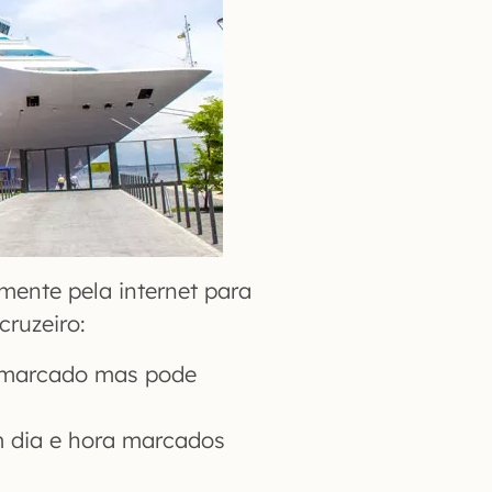
mente pela internet para
cruzeiro:
a marcado mas pode
m dia e hora marcados