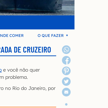
NDE COMER
O QUE FAZER
RADA DE CRUZEIRO
o
e você não quer
em problema.
o no Rio do Janeiro, por