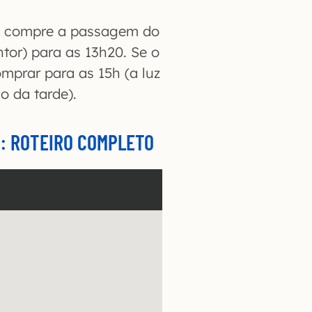
h, compre a passagem do
ntor) para as 13h20. Se o
mprar para as 15h (a luz
o da tarde).
O: ROTEIRO COMPLETO