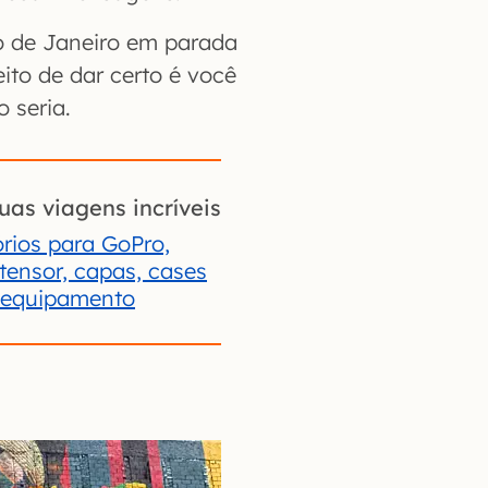
Rio de Janeiro em parada
eito de dar certo é você
 seria.
uas viagens incríveis
rios para GoPro,
xtensor, capas, cases
 equipamento