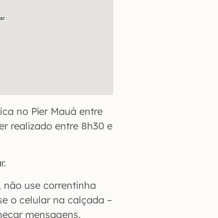
ica no Píer Mauá entre
er realizado entre 8h30 e
r.
, não use correntinha
e o celular na calçada –
checar mensagens.