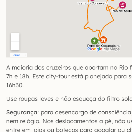
A maioria dos cruzeiros que aportam no Rio f
7h e 18h. Este city-tour está planejado para s
16h30.
Use roupas leves e não esqueça do filtro sola
Segurança
: para desencargo de consciência
nem relógio. Nos deslocamentos a pé, não us
entre em lojas ou botecos para googlar ou 