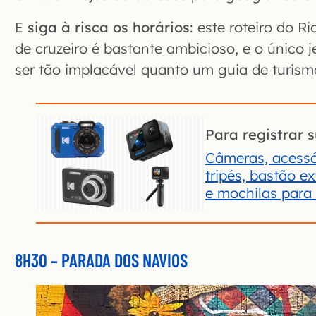
E
siga à risca os horários
: este roteiro do 
de cruzeiro é bastante ambicioso, e o único j
ser tão implacável quanto um guia de turismo
Para registrar s
Câmeras, acessó
tripés, bastão e
e mochilas para
8H30 – PARADA DOS NAVIOS