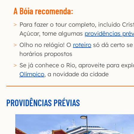
A Bóia recomenda:
Para fazer o tour completo, incluido Cri
Açúcar, tome algumas
providências prév
Olho no relógio! O
roteiro
só dá certo se
horários propostos
Se já conhece o Rio, aproveite para exp
Olímpico
, a novidade da cidade
PROVIDÊNCIAS PRÉVIAS