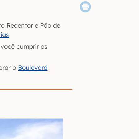
sto Redentor e Pão de
ias
 você cumprir os
lorar o
Boulevard