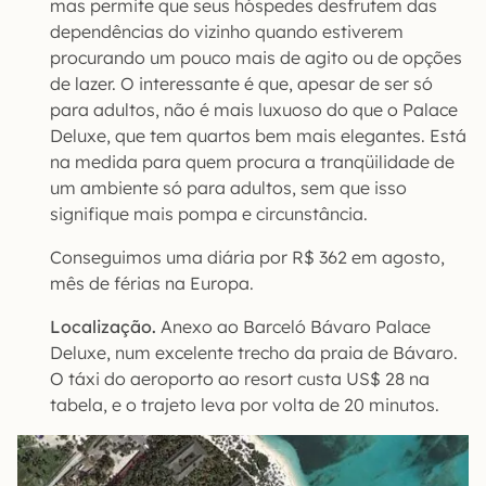
mas permite que seus hóspedes desfrutem das
dependências do vizinho quando estiverem
procurando um pouco mais de agito ou de opções
de lazer. O interessante é que, apesar de ser só
para adultos, não é mais luxuoso do que o Palace
Deluxe, que tem quartos bem mais elegantes. Está
na medida para quem procura a tranqüilidade de
um ambiente só para adultos, sem que isso
signifique mais pompa e circunstância.
Conseguimos uma diária por R$ 362 em agosto,
mês de férias na Europa.
Localização.
Anexo ao Barceló Bávaro Palace
Deluxe, num excelente trecho da praia de Bávaro.
O táxi do aeroporto ao resort custa US$ 28 na
tabela, e o trajeto leva por volta de 20 minutos.