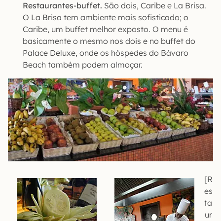
Restaurantes-buffet.
São dois, Caribe e La Brisa.
O La Brisa tem ambiente mais sofisticado; o
Caribe, um buffet melhor exposto. O menu é
basicamente o mesmo nos dois e no buffet do
Palace Deluxe, onde os hóspedes do Bávaro
Beach também podem almoçar.
[R
es
ta
ur