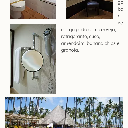
go
ba
r
ve
m equipado com cerveja,
refrigerante, suco,
amendoim, banana chips e
granola.