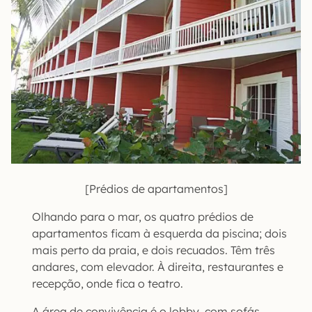
[Prédios de apartamentos]
Olhando para o mar, os quatro prédios de
apartamentos ficam à esquerda da piscina; dois
mais perto da praia, e dois recuados. Têm três
andares, com elevador. À direita, restaurantes e
recepção, onde fica o teatro.
A área de convivência é o lobby, com sofás,