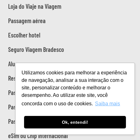
Loja do Viaje na Viagem
Passagem aérea
Escolher hotel
Seguro Viagem Bradesco
Alugar carro
Utilizamos cookies para melhorar a experiência
Reservar trânsfer
de navegação, analisar a sua interação com o
site, personalizar conteúdo e melhorar o
Passagens de trem na Europa
desempenho. Ao utilizar este site, você
concorda com o uso de cookies.
Saiba mais
Passeios no Brasil
Passeios na Europa
Ok, entendi!
eSim ou Chip Internacional