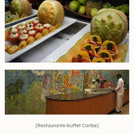
[Restaurante-buffet Caribe]