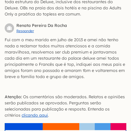
toda estrutura do Deluxe, inclusive dos restaurantes do
Deluxe. OBs na praia dos dois hotéis e na piscina do Adults
Only a praática do topless era comum.
Renata Pereira Da Rocha
Responder
Fui com o meu marido em julho de 2013 e amei não tenho
nada a reclamar todos muitos atenciosos e a comida
maravilhosa, resolvemos ser club premium e jantavamos
cada dia em um restaurante do palace deluxe amei todos
principalmente o Francês que é top, indiquei aos meus pais e
amigos foram ano passado e amaram tbm e voltaremos em
breve a familia todo e grupo de amigos.
Atenção:
Os comentários são moderados. Relatos e opiniões
serão publicados se aprovados. Perguntas serão
selecionadas para publicação e resposta. Entenda os
critérios
clicando aqui
.