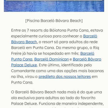
[Piscina Barceló Bávaro Beach]
Entre os 7 resorts da Bóiatona Punta Cana, estava
especialmente curiosa para conhecer o
Barceló
Bávaro Beach
, o resort só para adultos da rede
Barceló em Punta Cana. Do mesmo grupo, o Riq
Freire já havia se hospedado em três:
Barceló
Punta Cana
,
Barceló Dominican
e
Barceló Bávaro
Palace Deluxe
. Este último, identificado pelo
Comandante como uma das opções mais bacanas
na ilha, virou o
predileto dos nossos leitores
em
Punta Cana.
O Barceló Bávaro Beach nada mais é do que uma
ala exclusiva para adultos ao lado do favorito
Palace Deluxe. Funciona de maneira independente,