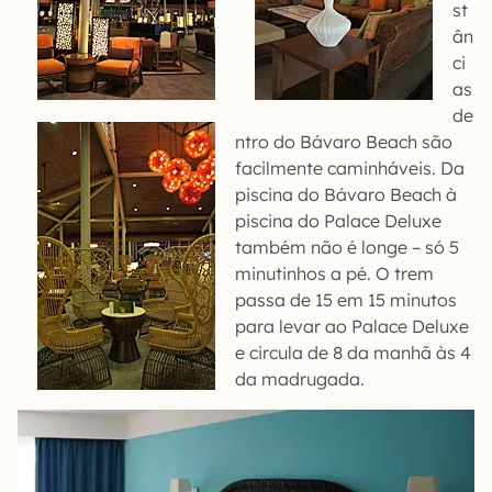
st
ân
ci
as
de
ntro do Bávaro Beach são
facilmente caminháveis. Da
piscina do Bávaro Beach à
piscina do Palace Deluxe
também não é longe – só 5
minutinhos a pé. O trem
passa de 15 em 15 minutos
para levar ao Palace Deluxe
e circula de 8 da manhã às 4
da madrugada.