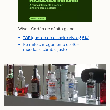
Wise – Cartão de débito global
IOF igual ao do dinheiro vivo (3,5%)
Permite carregamento de 40+
moedas a câmbio justo