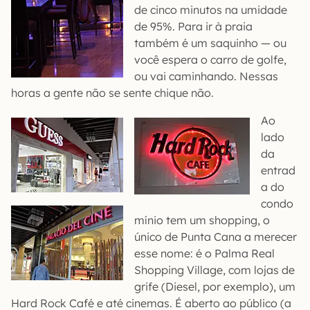
de cinco minutos na umidade
de 95%. Para ir à praia
também é um saquinho — ou
você espera o carro de golfe,
ou vai caminhando. Nessas
horas a gente não se sente chique não.
Ao
lado
da
entrad
a do
condo
mínio tem um shopping, o
único de Punta Cana a merecer
esse nome: é o Palma Real
Shopping Village, com lojas de
grife (Diesel, por exemplo), um
Hard Rock Café e até cinemas. É aberto ao público (a