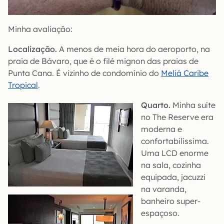
Minha avaliação:
Localização.
A menos de meia hora do aeroporto, na
praia de Bávaro, que é o filé mignon das praias de
Punta Cana. É vizinho de condomínio do
Meliá Caribe
Tropical
.
Quarto.
Minha suíte
no The Reserve era
moderna e
confortabilíssima.
Uma LCD enorme
na sala, cozinha
equipada, jacuzzi
na varanda,
banheiro super-
espaçoso.