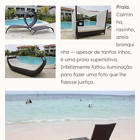
Praia.
Calmin
ha,
rasinha,
areia
branqui
nha — apesar de tantos inhos,
é uma praia superlativa.
Infelizmente faltou iluminação
para fazer uma foto que lhe
fizesse justiça.