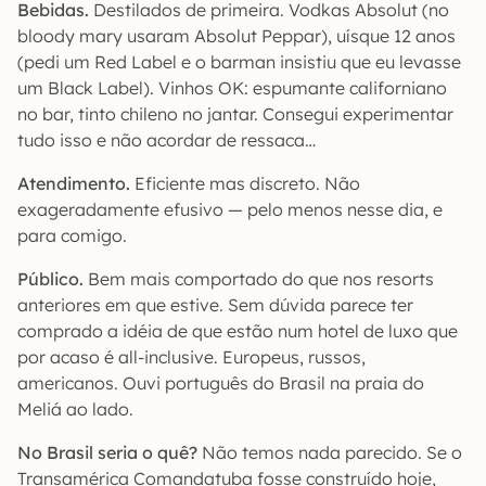
Bebidas.
Destilados de primeira. Vodkas Absolut (no
bloody mary usaram Absolut Peppar), uísque 12 anos
(pedi um Red Label e o barman insistiu que eu levasse
um Black Label). Vinhos OK: espumante californiano
no bar, tinto chileno no jantar. Consegui experimentar
tudo isso e não acordar de ressaca…
Atendimento.
Eficiente mas discreto. Não
exageradamente efusivo — pelo menos nesse dia, e
para comigo.
Público.
Bem mais comportado do que nos resorts
anteriores em que estive. Sem dúvida parece ter
comprado a idéia de que estão num hotel de luxo que
por acaso é all-inclusive. Europeus, russos,
americanos. Ouvi português do Brasil na praia do
Meliá ao lado.
No Brasil seria o quê?
Não temos nada parecido. Se o
Transamérica Comandatuba fosse construído hoje,