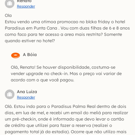
Renato
Responder
Ola
Estou vendo uma otimoa promocao no blcka friday o hotel
Paradisus em Punta Cana . Vou com duas filhas de 6 e 8 anos
como faco para ter acesso a area mais restrita? Somente
quando estiver no hotel?
A Bóia
Olá, Renato! Se houver disponibilidade, costuma-se
vender upgrade no check-in. Mas o preço vai variar de
acordo com o que você pagou.
Ana Luiza
Responder
Olá. Estou indo para o Paradisus Palma Real dentro de dois
dias, em lua de mel, e recebi um email do meliá para realizar
um pré-checkin, onde é informado que devo levar o cartão
de crédito que utilizei para fazer a reserva (realizei o
pagamento total já da estadia). Ocorre que não utilizo mais