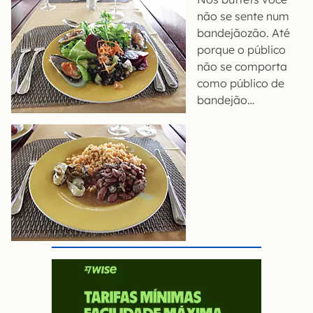
não se sente num
bandejãozão. Até
porque o público
não se comporta
como público de
bandejão…