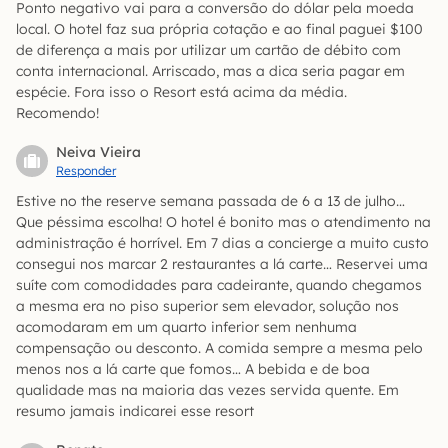
Ponto negativo vai para a conversão do dólar pela moeda
local. O hotel faz sua própria cotação e ao final paguei $100
de diferença a mais por utilizar um cartão de débito com
conta internacional. Arriscado, mas a dica seria pagar em
espécie. Fora isso o Resort está acima da média.
Recomendo!
Neiva Vieira
Responder
Estive no the reserve semana passada de 6 a 13 de julho…
Que péssima escolha! O hotel é bonito mas o atendimento na
administração é horrível. Em 7 dias a concierge a muito custo
consegui nos marcar 2 restaurantes a lá carte… Reservei uma
suíte com comodidades para cadeirante, quando chegamos
a mesma era no piso superior sem elevador, solução nos
acomodaram em um quarto inferior sem nenhuma
compensação ou desconto. A comida sempre a mesma pelo
menos nos a lá carte que fomos… A bebida e de boa
qualidade mas na maioria das vezes servida quente. Em
resumo jamais indicarei esse resort