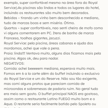
exemplo, super confortável mesmo na área fora do Royal
Service).As piscinas são lindas e todos os lugares do hotel,
incluindo os restaurantes são muito bem decorados.
Bebidas – tirando um vinho bem desconhecido e mediano,
tudo de marcas boas e sem miséria. Ótimo.
Quartos – super confortáveis, nao senti cheiro de mofo como
vi alguns comentarem em PC. Itens de banho de marca
Francesa, toalhas gigantes, jacuzzi.
Royal Service: pela piscina, áreas cabanas e ajuda dos
mordomos, achei que vale a pena.
Praia: linda!!!! Ventava muito, alguns dias ficamos mais pela
piscina. Algas ok, deu para nadar.
NEGATIVOS:
Comida: achei beeeeem mediana, esperava muito mais.
Fomos em 6 a la carte além do buffet incluindo o exclusivo
do Royal Service e um do Reserve. Não sou tão exigente,
mas comi alguns pratos que pareciam comida de
microondas e sobremesas de padaria ruim. No geral tudo
era meio sem gosto. O buffet principal NAOS era gostoso,
assim como o restaurante Latino FUEGO muito bom e o
Aqua. O restante seria facilmente batido pelo Spoleto ou