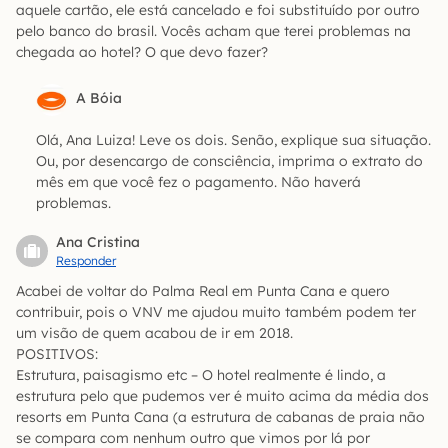
aquele cartão, ele está cancelado e foi substituído por outro
pelo banco do brasil. Vocês acham que terei problemas na
chegada ao hotel? O que devo fazer?
A Bóia
Olá, Ana Luiza! Leve os dois. Senão, explique sua situação.
Ou, por desencargo de consciência, imprima o extrato do
mês em que você fez o pagamento. Não haverá
problemas.
Ana Cristina
Responder
Acabei de voltar do Palma Real em Punta Cana e quero
contribuir, pois o VNV me ajudou muito também podem ter
um visão de quem acabou de ir em 2018.
POSITIVOS:
Estrutura, paisagismo etc – O hotel realmente é lindo, a
estrutura pelo que pudemos ver é muito acima da média dos
resorts em Punta Cana (a estrutura de cabanas de praia não
se compara com nenhum outro que vimos por lá por