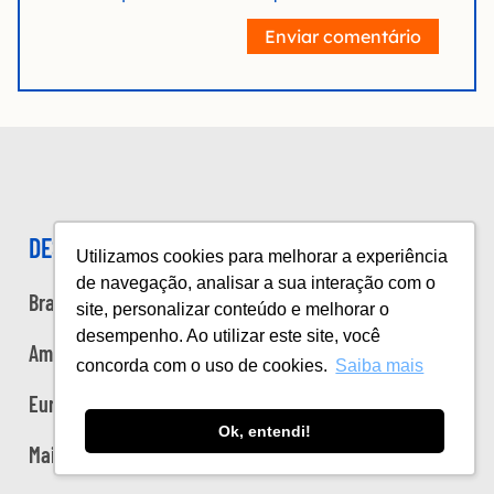
Enviar comentário
DESTINOS
Utilizamos cookies para melhorar a experiência
de navegação, analisar a sua interação com o
Brasil
site, personalizar conteúdo e melhorar o
desempenho. Ao utilizar este site, você
Américas
concorda com o uso de cookies.
Saiba mais
Europa
Ok, entendi!
Mais