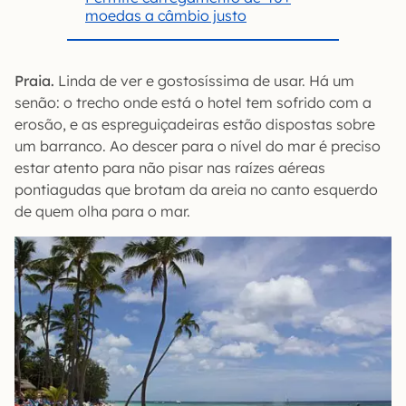
moedas a câmbio justo
Praia.
Linda de ver e gostosíssima de usar. Há um
senão: o trecho onde está o hotel tem sofrido com a
erosão, e as espreguiçadeiras estão dispostas sobre
um barranco. Ao descer para o nível do mar é preciso
estar atento para não pisar nas raízes aéreas
pontiagudas que brotam da areia no canto esquerdo
de quem olha para o mar.