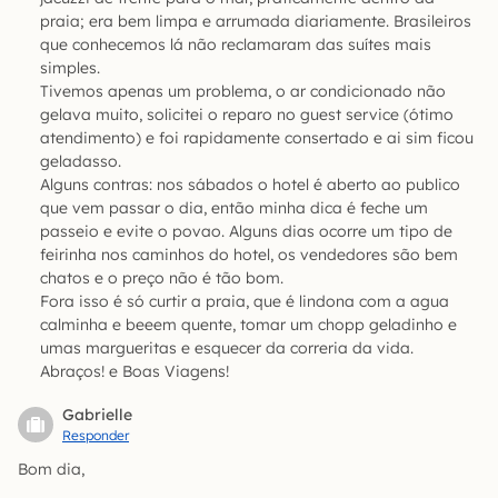
praia; era bem limpa e arrumada diariamente. Brasileiros
que conhecemos lá não reclamaram das suítes mais
simples.
Tivemos apenas um problema, o ar condicionado não
gelava muito, solicitei o reparo no guest service (ótimo
atendimento) e foi rapidamente consertado e ai sim ficou
geladasso.
Alguns contras: nos sábados o hotel é aberto ao publico
que vem passar o dia, então minha dica é feche um
passeio e evite o povao. Alguns dias ocorre um tipo de
feirinha nos caminhos do hotel, os vendedores são bem
chatos e o preço não é tão bom.
Fora isso é só curtir a praia, que é lindona com a agua
calminha e beeem quente, tomar um chopp geladinho e
umas margueritas e esquecer da correria da vida.
Abraços! e Boas Viagens!
Gabrielle
Responder
Bom dia,