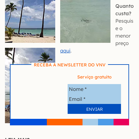
Quanto
custa?
Pesquis
e o
menor
preço
aqui
.
RECEBA A NEWSLETTER DO VNV
Serviço gratuito