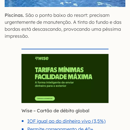
Piscinas.
São o ponto baixo do resort: precisam
urgentemente de manutenção. A tinta do fundo e das
bordas está descascando, provocando uma péssima
impressão.
Wise – Cartão de débito global
IOF igual ao do dinheiro vivo (3,5%)
Permite carregamento de 40+