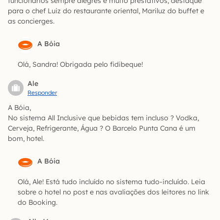
funcionários sempre alegres e muito prestativos, destaque
para o chef Luiz do restaurante oriental, Mariluz do buffet e
as concierges.
A Bóia
Olá, Sandra! Obrigada pelo fidibeque!
Ale
Responder
A Bóia,
No sistema All Inclusive que bebidas tem incluso ? Vodka,
Cerveja, Refrigerante, Água ? O Barcelo Punta Cana é um
bom, hotel.
A Bóia
Olá, Ale! Está tudo incluído no sistema tudo-incluído. Leia
sobre o hotel no post e nas avaliações dos leitores no link
do Booking.