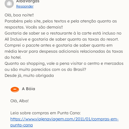
AlbaVargas
Responder
Olá, boa noite!!
Parabéns pelo site, pelos textos e pela atenção quanto as
respostas. Vocês são demais!!
Gostaria de saber se o restaurante à la carte está incluso no
All Inclusive e gostaria de saber quanto as taxas do resort.
Comprei o pacote antes e gostaria de saber quanto em
média levar para despesas adicionais relacionadas às taxas
do hotel.
Quanto ao shopping, vale a pena visitar o centro e mercados
ou são muito parecidos com os do Brasil?
Desde já, muito obrigada
A Bóia
Olá, Alba!
Leia sobre compras em Punta Cana:
https://www.viajenaviagem.com/2011/01/compras-em-
punta-cana