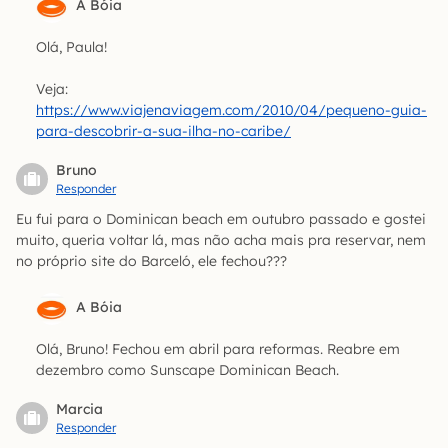
A Bóia
Olá, Paula!
Veja:
https://www.viajenaviagem.com/2010/04/pequeno-guia-
para-descobrir-a-sua-ilha-no-caribe/
Bruno
Responder
Eu fui para o Dominican beach em outubro passado e gostei
muito, queria voltar lá, mas não acha mais pra reservar, nem
no próprio site do Barceló, ele fechou???
A Bóia
Olá, Bruno! Fechou em abril para reformas. Reabre em
dezembro como Sunscape Dominican Beach.
Marcia
Responder