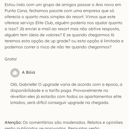
Estou indo com um grupo de amigos passar o Ano novo em
Punta Cana, fechamos pacote com uma empresa que só
oferecia o quarto mais simples do resort. Vimos que este
oferece serviço Elite Club, alguém poderia nos ajudar quanto
a isso? Já enviei e-mail ao resort mas não obtive resposta,
alguém tem ideia de valores? E se quando chegarmos lá
teremos esta opção de up grade? ou esta opção é limitada e
podemos correr o risco de não ter quando chegarmos?
Grata!
A Bóia
Olá, Gabrielle! O upgrade varia de acordo com a época, a
disponibilidade e a tarifa paga. Provavelmente no
réveillon eles já estarão com todos os apartamentos elite
lotados, será difícil conseguir upgrade na chegada.
Atenção:
Os comentários são moderados. Relatos e opiniões
serão publicados se aprovados. Perguntas serão