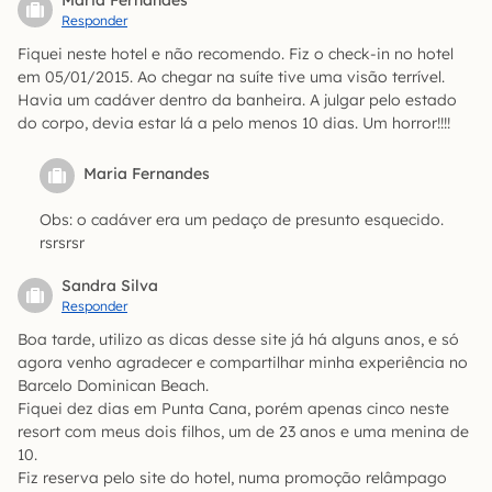
Maria Fernandes
Responder
Fiquei neste hotel e não recomendo. Fiz o check-in no hotel
em 05/01/2015. Ao chegar na suíte tive uma visão terrível.
Havia um cadáver dentro da banheira. A julgar pelo estado
do corpo, devia estar lá a pelo menos 10 dias. Um horror!!!!
Maria Fernandes
Obs: o cadáver era um pedaço de presunto esquecido.
rsrsrsr
Sandra Silva
Responder
Boa tarde, utilizo as dicas desse site já há alguns anos, e só
agora venho agradecer e compartilhar minha experiência no
Barcelo Dominican Beach.
Fiquei dez dias em Punta Cana, porém apenas cinco neste
resort com meus dois filhos, um de 23 anos e uma menina de
10.
Fiz reserva pelo site do hotel, numa promoção relâmpago