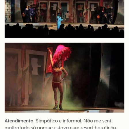
Atendimento.
Simpático e informal. Não me senti
maltratado só porque estava num resort baratinho,