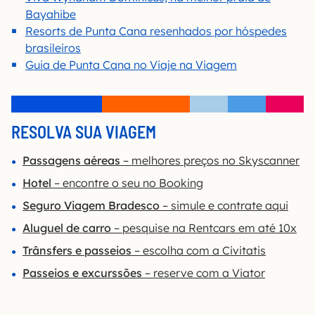
Bayahibe
Resorts de Punta Cana resenhados por hóspedes
brasileiros
Guia de Punta Cana no Viaje na Viagem
RESOLVA SUA VIAGEM
Passagens aéreas
– melhores preços no Skyscanner
Hotel
– encontre o seu no Booking
Seguro Viagem Bradesco
– simule e contrate aqui
Aluguel de carro
– pesquise na Rentcars em até 10x
Trânsfers e passeios
– escolha com a Civitatis
Passeios e excurssões
– reserve com a Viator