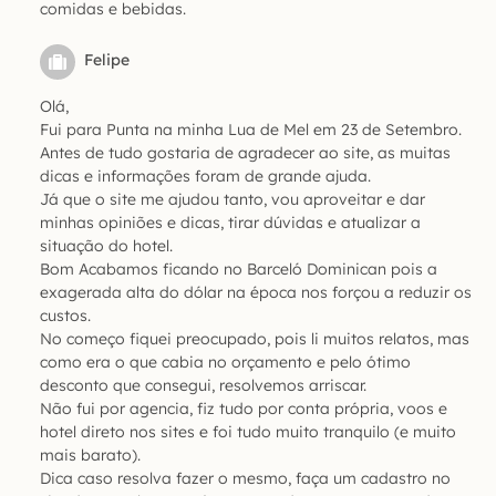
comidas e bebidas.
Felipe
Olá,
Fui para Punta na minha Lua de Mel em 23 de Setembro.
Antes de tudo gostaria de agradecer ao site, as muitas
dicas e informações foram de grande ajuda.
Já que o site me ajudou tanto, vou aproveitar e dar
minhas opiniões e dicas, tirar dúvidas e atualizar a
situação do hotel.
Bom Acabamos ficando no Barceló Dominican pois a
exagerada alta do dólar na época nos forçou a reduzir os
custos.
No começo fiquei preocupado, pois li muitos relatos, mas
como era o que cabia no orçamento e pelo ótimo
desconto que consegui, resolvemos arriscar.
Não fui por agencia, fiz tudo por conta própria, voos e
hotel direto nos sites e foi tudo muito tranquilo (e muito
mais barato).
Dica caso resolva fazer o mesmo, faça um cadastro no