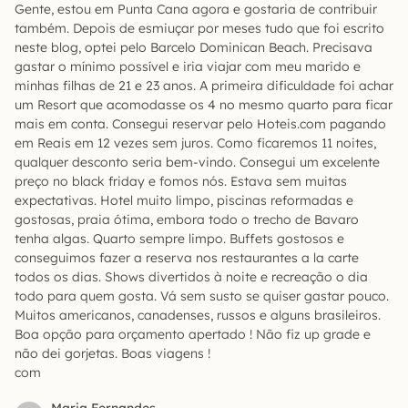
Gente, estou em Punta Cana agora e gostaria de contribuir
também. Depois de esmiuçar por meses tudo que foi escrito
neste blog, optei pelo Barcelo Dominican Beach. Precisava
gastar o mínimo possível e iria viajar com meu marido e
minhas filhas de 21 e 23 anos. A primeira dificuldade foi achar
um Resort que acomodasse os 4 no mesmo quarto para ficar
mais em conta. Consegui reservar pelo Hoteis.com pagando
em Reais em 12 vezes sem juros. Como ficaremos 11 noites,
qualquer desconto seria bem-vindo. Consegui um excelente
preço no black friday e fomos nós. Estava sem muitas
expectativas. Hotel muito limpo, piscinas reformadas e
gostosas, praia ótima, embora todo o trecho de Bavaro
tenha algas. Quarto sempre limpo. Buffets gostosos e
conseguimos fazer a reserva nos restaurantes a la carte
todos os dias. Shows divertidos à noite e recreação o dia
todo para quem gosta. Vá sem susto se quiser gastar pouco.
Muitos americanos, canadenses, russos e alguns brasileiros.
Boa opção para orçamento apertado ! Não fiz up grade e
não dei gorjetas. Boas viagens !
com