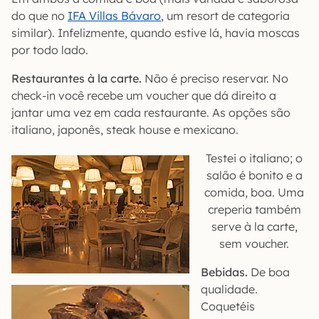
do que no
IFA Villas Bávaro
, um resort de categoria
similar). Infelizmente, quando estive lá, havia moscas
por todo lado.
Restaurantes à la carte.
Não é preciso reservar. No
check-in você recebe um voucher que dá direito a
jantar uma vez em cada restaurante. As opções são
italiano, japonês, steak house e mexicano.
Testei o italiano; o
salão é bonito e a
comida, boa. Uma
creperia também
serve à la carte,
sem voucher.
Bebidas.
De boa
qualidade.
Coquetéis