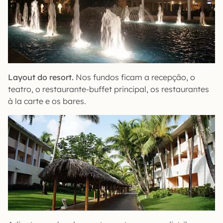
Layout do resort.
Nos fundos ficam a recepção, o
teatro, o restaurante-buffet principal, os restaurantes
à la carte e os bares.