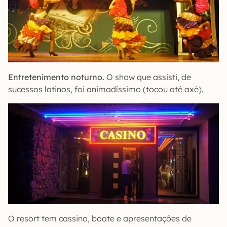
Entretenimento noturno.
O show que assisti, de
sucessos latinos, foi animadíssimo (tocou até axé).
O resort tem cassino, boate e apresentações de