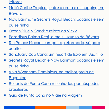
leitores
Meliá Caribe Tropical, entre a praia e o shopping em
Bávaro
Now Larimar e Secrets Royal Beach: bacanas e sem
pulseirinha
Ocean Blue & Sand: o relato da Vicky
Paradisus Palma Real, o mais luxuoso de Bávaro
Riu Palace Macao: compacto, reformado, só para
adultos
Sanctuary Cap Cana: um resort de luxo em Juanillo
Secrets Royal Beach e Now Larimar: bacanas e sem
pulseirinha
Viva Wyndham Dominicus, na melhor praia de
Bayahibe
Resorts de Punta Cana resenhados por hóspedes
brasileiros
Guia de Punta Cana no Viaje na Viagem