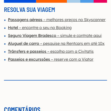
RESOLVA SUA VIAGEM
Passagens aéreas
– melhores preços no Skyscanner
Hotel
– encontre o seu no Booking
Seguro Viagem Bradesco
– simule e contrate aqui
Aluguel de carro
– pesquise na Rentcars em até 10x
Trânsfers e passeios
– escolha com a Civitatis
Passeios e excurssões
– reserve com a Viator
COMENTÁRIOS