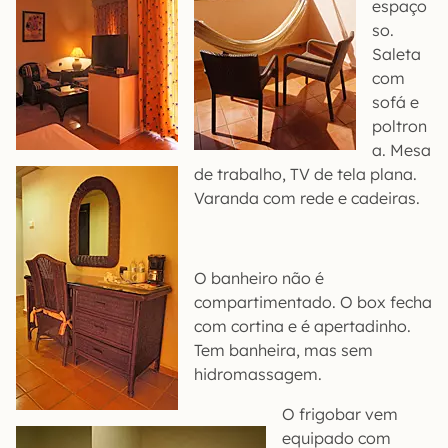
espaço
so.
Saleta
com
sofá e
poltron
a. Mesa
de trabalho, TV de tela plana.
Varanda com rede e cadeiras.
O banheiro não é
compartimentado. O box fecha
com cortina e é apertadinho.
Tem banheira, mas sem
hidromassagem.
O frigobar vem
equipado com