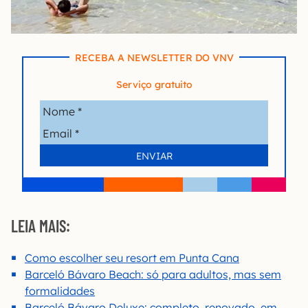
RECEBA A NEWSLETTER DO VNV
Serviço gratuito
LEIA MAIS:
Como escolher seu resort em Punta Cana
Barceló Bávaro Beach: só para adultos, mas sem
formalidades
Barceló Bávaro Deluxe: completo, renovado, em