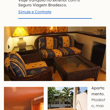
Seguro Viagem Bradesco.
Simule e Contrate
Aparta
mento.
Modest
o, mas