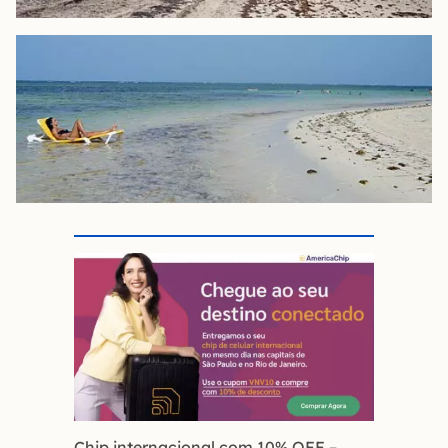
Chip internacional com 10% OFF
–