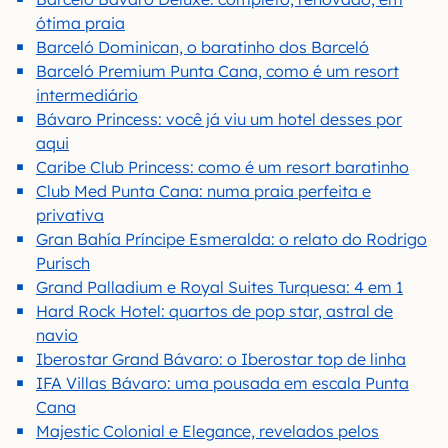
ótima praia
Barceló Dominican, o baratinho dos Barceló
Barceló Premium Punta Cana, como é um resort
intermediário
Bávaro Princess: você já viu um hotel desses por
aqui
Caribe Club Princess: como é um resort baratinho
Club Med Punta Cana: numa praia perfeita e
privativa
Gran Bahía Príncipe Esmeralda: o relato do Rodrigo
Purisch
Grand Palladium e Royal Suites Turquesa: 4 em 1
Hard Rock Hotel: quartos de pop star, astral de
navio
Iberostar Grand Bávaro: o Iberostar top de linha
IFA Villas Bávaro: uma pousada em escala Punta
Cana
Majestic Colonial e Elegance, revelados pelos