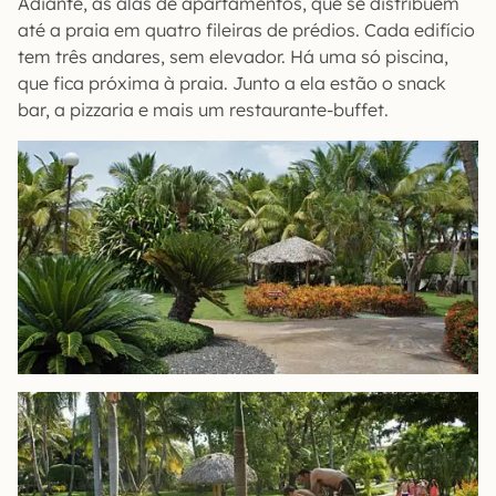
Adiante, as alas de apartamentos, que se distribuem
até a praia em quatro fileiras de prédios. Cada edifício
tem três andares, sem elevador. Há uma só piscina,
que fica próxima à praia. Junto a ela estão o snack
bar, a pizzaria e mais um restaurante-buffet.