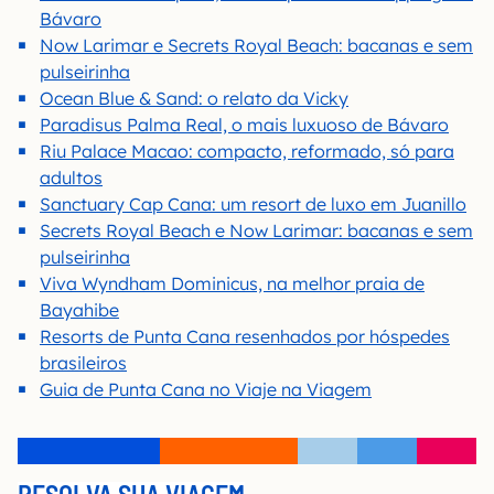
Bávaro
Now Larimar e Secrets Royal Beach: bacanas e sem
pulseirinha
Ocean Blue & Sand: o relato da Vicky
Paradisus Palma Real, o mais luxuoso de Bávaro
Riu Palace Macao: compacto, reformado, só para
adultos
Sanctuary Cap Cana: um resort de luxo em Juanillo
Secrets Royal Beach e Now Larimar: bacanas e sem
pulseirinha
Viva Wyndham Dominicus, na melhor praia de
Bayahibe
Resorts de Punta Cana resenhados por hóspedes
brasileiros
Guia de Punta Cana no Viaje na Viagem