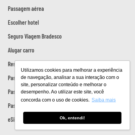
Passagem aérea
Escolher hotel
Seguro Viagem Bradesco
Alugar carro
Reservar trânsfer
Utilizamos cookies para melhorar a experiência
Passagens de trem na Europa
de navegação, analisar a sua interação com o
site, personalizar conteúdo e melhorar o
Passeios no Brasil
desempenho. Ao utilizar este site, você
concorda com o uso de cookies.
Saiba mais
Passeios na Europa
Ok, entendi!
eSim ou Chip Internacional