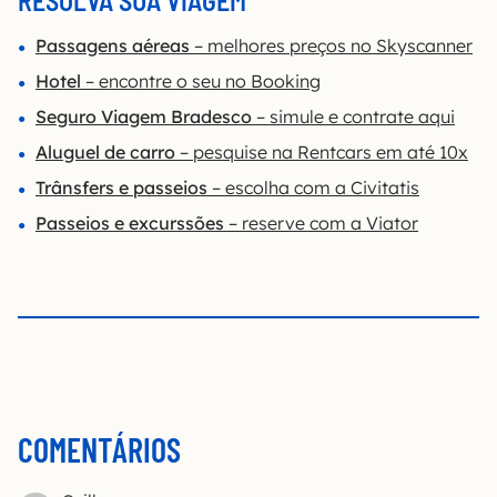
RESOLVA SUA VIAGEM
Passagens aéreas
– melhores preços no Skyscanner
Hotel
– encontre o seu no Booking
Seguro Viagem Bradesco
– simule e contrate aqui
Aluguel de carro
– pesquise na Rentcars em até 10x
Trânsfers e passeios
– escolha com a Civitatis
Passeios e excurssões
– reserve com a Viator
COMENTÁRIOS