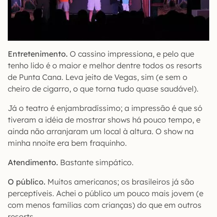
Entretenimento.
O cassino impressiona, e pelo que
tenho lido é o maior e melhor dentre todos os resorts
de Punta Cana. Leva jeito de Vegas, sim (e sem o
cheiro de cigarro, o que torna tudo quase saudável).
Já o teatro é enjambradíssimo; a impressão é que só
tiveram a idéia de mostrar shows há pouco tempo, e
ainda não arranjaram um local à altura. O show na
minha nnoite era bem fraquinho.
Atendimento.
Bastante simpático.
O público.
Muitos americanos; os brasileiros já são
perceptíveis. Achei o público um pouco mais jovem (e
com menos famílias com crianças) do que em outros
resorts.