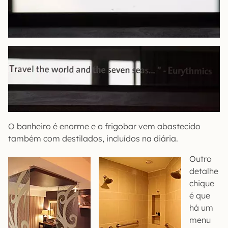
O banheiro é enorme e o frigobar vem abastecido
também com destilados, incluídos na diária.
Outro
detalhe
chique
é que
há um
menu