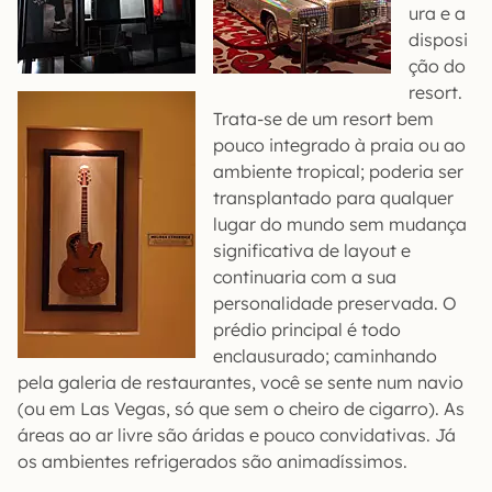
ura e a
disposi
ção do
resort.
Trata-se de um resort bem
pouco integrado à praia ou ao
ambiente tropical; poderia ser
transplantado para qualquer
lugar do mundo sem mudança
significativa de layout e
continuaria com a sua
personalidade preservada. O
prédio principal é todo
enclausurado; caminhando
pela galeria de restaurantes, você se sente num navio
(ou em Las Vegas, só que sem o cheiro de cigarro). As
áreas ao ar livre são áridas e pouco convidativas. Já
os ambientes refrigerados são animadíssimos.