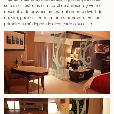
suítes seis estrelas num hotel de ambiente jovem e
descontraído provoca um estranhamento divertido:
dá, sim, para se sentir um pop star novato em sua
primeira turnê depois de alcançado o sucesso.