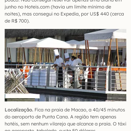
junho no Hoteis.com (havia um limite mínimo de
noites), mas consegui no Expedia, por US$ 440 (cerca
de R$ 700).
Localização.
Fica na praia de Macao, a 40/45 minutos
do aeroporto de Punta Cana. A região tem apenas
hotéis, sem nenhum vilarejo que alcance a praia. O táxi
ao aeroporto, tabelado, custa 50 dólares.