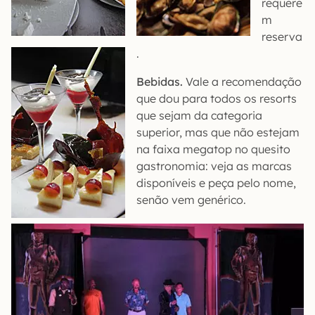
requere
m
reserva
.
Bebidas.
Vale a recomendação
que dou para todos os resorts
que sejam da categoria
superior, mas que não estejam
na faixa megatop no quesito
gastronomia: veja as marcas
disponíveis e peça pelo nome,
senão vem genérico.