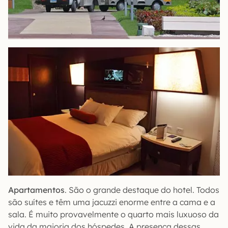
Apartamentos
. São o grande destaque do hotel. Todos
são suítes e têm uma jacuzzi enorme entre a cama e a
sala. É muito provavelmente o quarto mais luxuoso da
vida da maioria dos hóspedes. A presença dessas