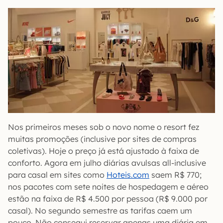
Nos primeiros meses sob o novo nome o resort fez
muitas promoções (inclusive por sites de compras
coletivas). Hoje o preço já está ajustado à faixa de
conforto. Agora em julho diárias avulsas all-inclusive
para casal em sites como
Hoteis.com
saem R$ 770;
nos pacotes com sete noites de hospedagem e aéreo
estão na faixa de R$ 4.500 por pessoa (R$ 9.000 por
casal). No segundo semestre as tarifas caem um
pouco. Não consegui reservar apenas uma diária em