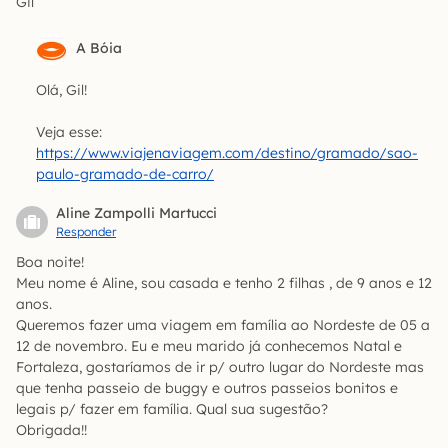
Gil
A Bóia
Olá, Gil!
Veja esse:
https://www.viajenaviagem.com/destino/gramado/sao-
paulo-gramado-de-carro/
Aline Zampolli Martucci
Responder
Boa noite!
Meu nome é Aline, sou casada e tenho 2 filhas , de 9 anos e 12
anos.
Queremos fazer uma viagem em família ao Nordeste de 05 a
12 de novembro. Eu e meu marido já conhecemos Natal e
Fortaleza, gostaríamos de ir p/ outro lugar do Nordeste mas
que tenha passeio de buggy e outros passeios bonitos e
legais p/ fazer em família. Qual sua sugestão?
Obrigada!!