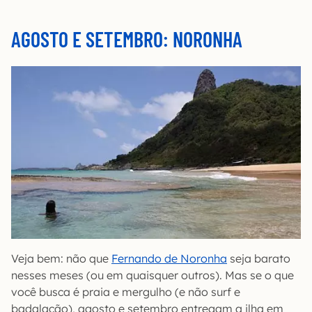
AGOSTO E SETEMBRO: NORONHA
Veja bem: não que
Fernando de Noronha
seja barato
nesses meses (ou em quaisquer outros). Mas se o que
você busca é praia e mergulho (e não surf e
badalação), agosto e setembro entregam a ilha em