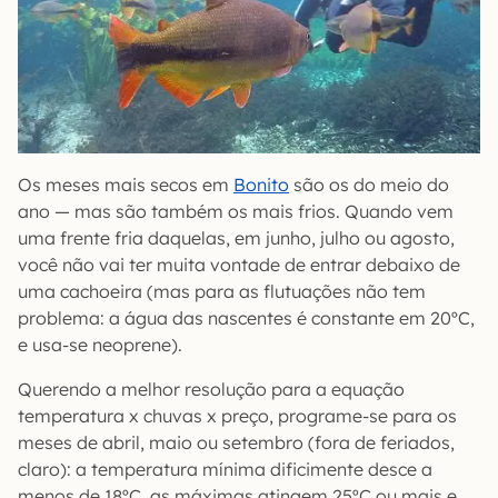
Os meses mais secos em
Bonito
são os do meio do
ano — mas são também os mais frios. Quando vem
uma frente fria daquelas, em junho, julho ou agosto,
você não vai ter muita vontade de entrar debaixo de
uma cachoeira (mas para as flutuações não tem
problema: a água das nascentes é constante em 20ºC,
e usa-se neoprene).
Querendo a melhor resolução para a equação
temperatura x chuvas x preço, programe-se para os
meses de abril, maio ou setembro (fora de feriados,
claro): a temperatura mínima dificimente desce a
menos de 18ºC, as máximas atingem 25ºC ou mais e