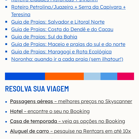
Roteiro Petrolina/Juazeiro + Serra da Capivara +
Teresina
Guia de Praias: Salvador e Litoral Norte
Guia de Praias: Costa do Dendê e do Cacau
Guia de Praias: Sul da Bahia
Guia de Praias: Maceio e praias do sul e do norte
Guia de Praias: Maragogi e Rota Ecológica
Noronha: quando ir a cada praia (sem ilhatour!)
RESOLVA SUA VIAGEM
Passagens aéreas
– melhores preços no Skyscanner
Hotel
– encontre o seu no Booking
Casa de temporada
– veja as opções no Booking
Aluguel de carro
– pesquise na Rentcars em até 10x