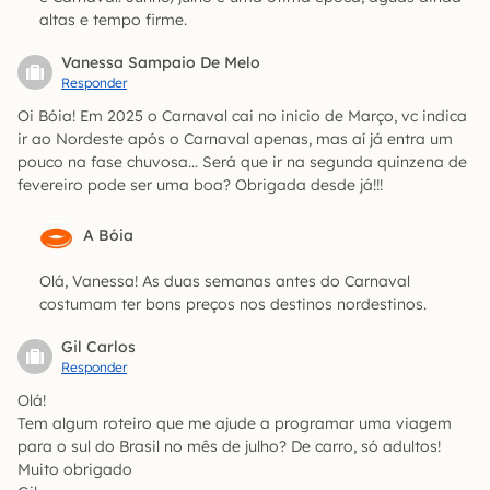
altas e tempo firme.
Vanessa Sampaio De Melo
Responder
Oi Bóia! Em 2025 o Carnaval cai no inicio de Março, vc indica
ir ao Nordeste após o Carnaval apenas, mas aí já entra um
pouco na fase chuvosa… Será que ir na segunda quinzena de
fevereiro pode ser uma boa? Obrigada desde já!!!
A Bóia
Olá, Vanessa! As duas semanas antes do Carnaval
costumam ter bons preços nos destinos nordestinos.
Gil Carlos
Responder
Olá!
Tem algum roteiro que me ajude a programar uma viagem
para o sul do Brasil no mês de julho? De carro, só adultos!
Muito obrigado