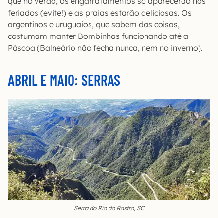
que no verão, os engarrafamentos só aparecerão nos
feriados (evite!) e as praias estarão deliciosas. Os
argentinos e uruguaios, que sabem das coisas,
costumam manter Bombinhas funcionando até a
Páscoa (Balneário não fecha nunca, nem no inverno).
ABRIL E MAIO: SERRAS
Serra do Rio do Rastro, SC