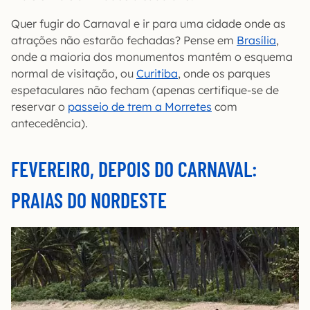
Quer fugir do Carnaval e ir para uma cidade onde as
atrações não estarão fechadas? Pense em
Brasília
,
onde a maioria dos monumentos mantém o esquema
normal de visitação, ou
Curitiba
, onde os parques
espetaculares não fecham (apenas certifique-se de
reservar o
passeio de trem a Morretes
com
antecedência).
FEVEREIRO, DEPOIS DO CARNAVAL:
PRAIAS DO NORDESTE