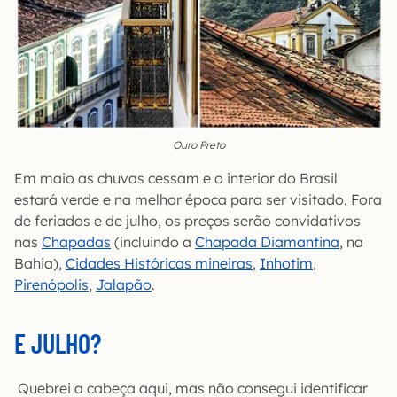
Ouro Preto
Em maio as chuvas cessam e o interior do Brasil
estará verde e na melhor época para ser visitado. Fora
de feriados e de julho, os preços serão convidativos
nas
Chapadas
(incluindo a
Chapada Diamantina
, na
Bahia),
Cidades Históricas mineiras
,
Inhotim
,
Pirenópolis
,
Jalapão
.
E JULHO?
Quebrei a cabeça aqui, mas não consegui identificar