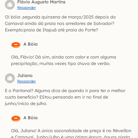
Flávio Augusto Martins
Responder
Oi bóia ,segunda quinzena de março/2025 depois do
Carnaval ainda dá praia nos arredores de Salvador?
Exemplo:praia de Itapuã até praia do Forte?
A Bóia
Olá, Flávio! Dá sim, ainda com calor e com alguma
precipitação, muitas vezes tipo chuva de verão.
Juliano
Responder
E o Pantanal? Alguma dica de quando ir para ter o melhor
custo benefício? EStou pensando em ir no final de
junho/início de julho.
A Bóia
Olá, Juliano! A única sazonalidade de preço é no Réveillon
e Carnaval. Junho/julho é uma ótima época, águas ainda