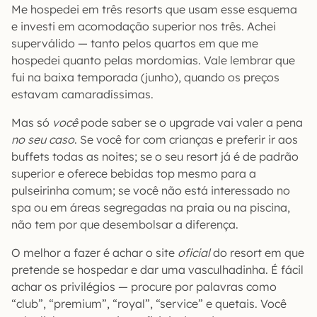
Me hospedei em três resorts que usam esse esquema
e investi em acomodação superior nos três. Achei
superválido — tanto pelos quartos em que me
hospedei quanto pelas mordomias. Vale lembrar que
fui na baixa temporada (junho), quando os preços
estavam camaradíssimas.
Mas só
você
pode saber se o upgrade vai valer a pena
no seu caso
. Se você for com crianças e preferir ir aos
buffets todas as noites; se o seu resort já é de padrão
superior e oferece bebidas top mesmo para a
pulseirinha comum; se você não está interessado no
spa ou em áreas segregadas na praia ou na piscina,
não tem por que desembolsar a diferença.
O melhor a fazer é achar o site
oficial
do resort em que
pretende se hospedar e dar uma vasculhadinha. É fácil
achar os privilégios — procure por palavras como
“club”, “premium”, “royal”, “service” e quetais. Você