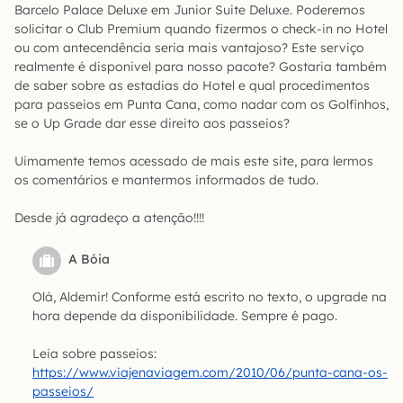
Barcelo Palace Deluxe em Junior Suite Deluxe. Poderemos
solicitar o Club Premium quando fizermos o check-in no Hotel
ou com antecendência seria mais vantajoso? Este serviço
realmente é disponivel para nosso pacote? Gostaria também
de saber sobre as estadias do Hotel e qual procedimentos
para passeios em Punta Cana, como nadar com os Golfinhos,
se o Up Grade dar esse direito aos passeios?
Uimamente temos acessado de mais este site, para lermos
os comentários e mantermos informados de tudo.
Desde já agradeço a atenção!!!!
A Bóia
Olá, Aldemir! Conforme está escrito no texto, o upgrade na
hora depende da disponibilidade. Sempre é pago.
Leia sobre passeios:
https://www.viajenaviagem.com/2010/06/punta-cana-os-
passeios/