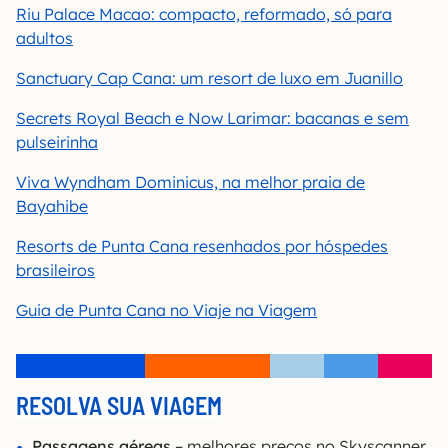
Riu Palace Macao: compacto, reformado, só para
adultos
Sanctuary Cap Cana: um resort de luxo em Juanillo
Secrets Royal Beach e Now Larimar: bacanas e sem
pulseirinha
Viva Wyndham Dominicus, na melhor praia de
Bayahibe
Resorts de Punta Cana resenhados por hóspedes
brasileiros
Guia de Punta Cana no Viaje na Viagem
RESOLVA SUA VIAGEM
Passagens aéreas
– melhores preços no Skyscanner