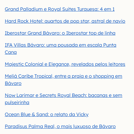
Grand Palladium e Royal Suites Turquesa: 4 em 1
Hard Rock Hotel: quartos de pop star, astral de navio
Iberostar Grand Bávaro: o Iberostar top de linha
IFA Villas Bávaro: uma pousada em escala Punta
Cana
Majestic Colonial e Elegance, revelados pelos leitores
Meliá Caribe Tropical, entre a praia e o shopping em
Bávaro
Now Larimar e Secrets Royal Beach: bacanas e sem
pulseirinha
Ocean Blue & Sand: o relato da Vicky
Paradisus Palma Real, o mais luxuoso de Bávaro