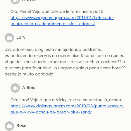
Olá, Meire! Veja opiniões de leitores neste post:
https://www.viajenaviagem.com/2011/01/hoteis-de-
punta-cana-os-depoimentos-dos-leitores/
Lary
ola, adorei seu blog, esta me ajudando bastante…
estou fazendo reservas no ocean blue & sand , pelo o que eu
vi gostei…mas queria saber mais desse hotel…vc conhece?? o
que tem para falar dele….o upgrade vale a pena neste hotel??
desde ja muito obrigada!!
A Bóia
Olá, Lary! Veja o que a Vicky, que se hospedou lá, achou:
https://www.viajenaviagem.com/2010/08/punta-cana-o-
que-a-vicky-achou-do-ocean-blue-sand/
Rose