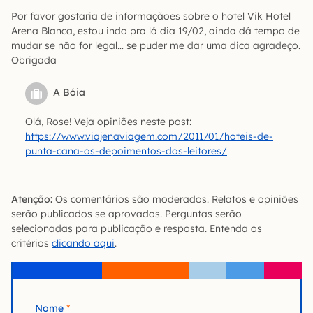
Por favor gostaria de informaçãoes sobre o hotel Vik Hotel
Arena Blanca, estou indo pra lá dia 19/02, ainda dá tempo de
mudar se não for legal… se puder me dar uma dica agradeço.
Obrigada
A Bóia
Olá, Rose! Veja opiniões neste post:
https://www.viajenaviagem.com/2011/01/hoteis-de-
punta-cana-os-depoimentos-dos-leitores/
Atenção:
Os comentários são moderados. Relatos e opiniões
serão publicados se aprovados. Perguntas serão
selecionadas para publicação e resposta. Entenda os
critérios
clicando aqui
.
Nome