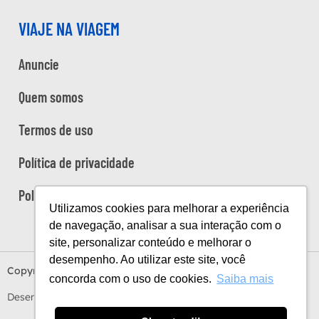
VIAJE NA VIAGEM
Anuncie
Quem somos
Termos de uso
Política de privacidade
Política de cookies
Utilizamos cookies para melhorar a experiência
de navegação, analisar a sua interação com o
site, personalizar conteúdo e melhorar o
desempenho. Ao utilizar este site, você
Copyright Viaje na Viagem © 2026
concorda com o uso de cookies.
Saiba mais
Desenvolvido por
Estúdio Sunday
by
Sundaycooks