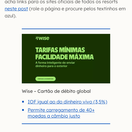
acha links para os sites oficiais de todos os resorts
neste post
(role a página e procure pelos textinhos em
azul).
Wise – Cartão de débito global
IOF igual ao do dinheiro vivo (3,5%)
Permite carregamento de 40+
moedas a câmbio justo