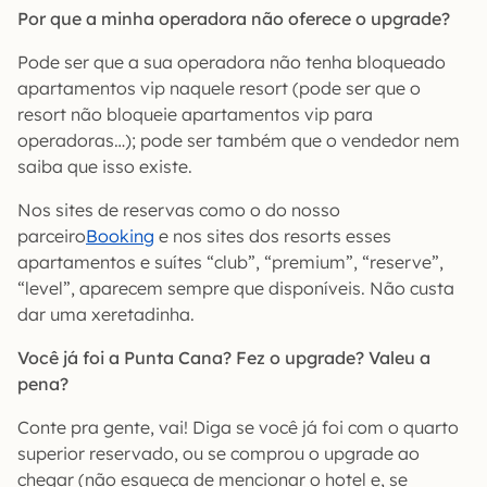
Por que a minha operadora não oferece o upgrade?
Pode ser que a sua operadora não tenha bloqueado
apartamentos vip naquele resort (pode ser que o
resort não bloqueie apartamentos vip para
operadoras…); pode ser também que o vendedor nem
saiba que isso existe.
Nos sites de reservas como o do nosso
parceiro
Booking
e nos sites dos resorts esses
apartamentos e suítes “club”, “premium”, “reserve”,
“level”, aparecem sempre que disponíveis. Não custa
dar uma xeretadinha.
Você já foi a Punta Cana? Fez o upgrade? Valeu a
pena?
Conte pra gente, vai! Diga se você já foi com o quarto
superior reservado, ou se comprou o upgrade ao
chegar (não esqueça de mencionar o hotel e, se