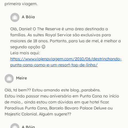
primeira viagem.
A Bóia
Olá, Daniel! O The Reserve é uma área destinada a
famílias. As suítes Royal Service são exclusivas para
maiores de 18 anos. Portanto, para lua de mel, é melhor a
segunda opção 😉
Leia mais aqui:
https://www.viajenaviagem.com/2010/06/destrinchando-
punta-cana-como-e-um-resort-top-de-linha/
Meire
Olá, td bem?? Estou amando este blog…parabéns.
Estou indo passar meu aniversário em Punta Cana no início
de maio… ainda estou com dúvidas em que hotel ficar.
Paradisus Punta Cana, Barcelo Bavaro Palace Deluxe ou
Majestic Colonial. Alguém sugere??
A Bóia