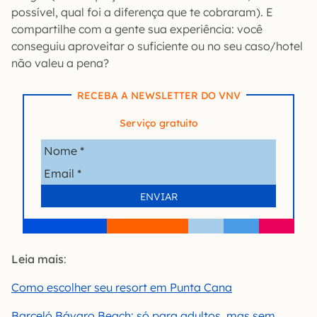
possível, qual foi a diferença que te cobraram). E
compartilhe com a gente sua experiência: você
conseguiu aproveitar o suficiente ou no seu caso/hotel
não valeu a pena?
RECEBA A NEWSLETTER DO VNV
Serviço gratuito
Leia mais
:
Como escolher seu resort em Punta Cana
Barceló Bávaro Beach: só para adultos, mas sem