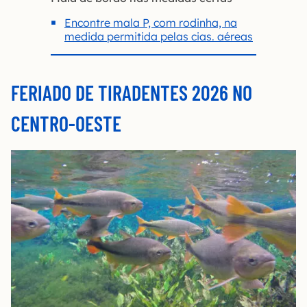
Encontre mala P, com rodinha, na
medida permitida pelas cias. aéreas
FERIADO DE TIRADENTES 2026 NO
CENTRO-OESTE