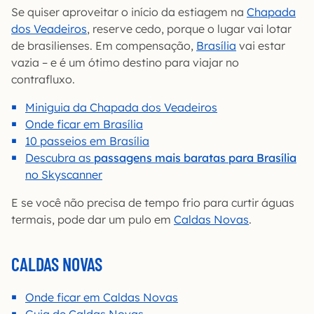
Se quiser aproveitar o início da estiagem na
Chapada
dos Veadeiros
, reserve cedo, porque o lugar vai lotar
de brasilienses. Em compensação,
Brasília
vai estar
vazia – e é um ótimo destino para viajar no
contrafluxo.
Miniguia da Chapada dos Veadeiros
Onde ficar em Brasília
10 passeios em Brasília
Descubra as
passagens mais baratas para Brasília
no Skyscanner
E se você não precisa de tempo frio para curtir águas
termais, pode dar um pulo em
Caldas Novas
.
CALDAS NOVAS
Onde ficar em Caldas Novas