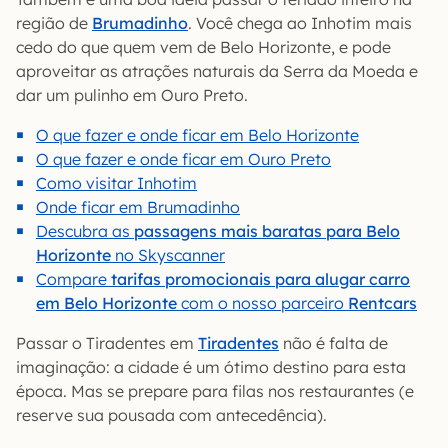
região de
Brumadinho
. Você chega ao Inhotim mais
cedo do que quem vem de Belo Horizonte, e pode
aproveitar as atrações naturais da Serra da Moeda e
dar um pulinho em Ouro Preto.
O que fazer e onde ficar em Belo Horizonte
O que fazer e onde ficar em Ouro Preto
Como visitar Inhotim
Onde ficar em Brumadinho
Descubra as
passagens mais baratas para Belo
Horizonte
no Skyscanner
Compare
tarifas promocionais para alugar carro
em Belo Horizonte
com o nosso parceiro
Rentcars
Passar o Tiradentes em
Tiradentes
não é falta de
imaginação: a cidade é um ótimo destino para esta
época. Mas se prepare para filas nos restaurantes (e
reserve sua pousada com antecedência).