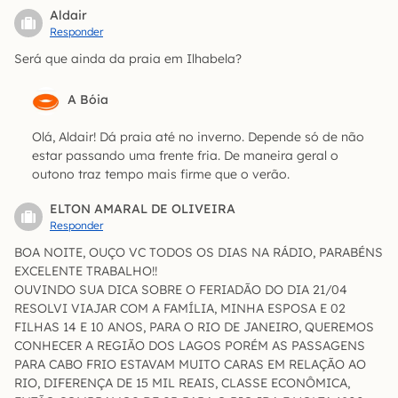
Aldair
Responder
Será que ainda da praia em Ilhabela?
A Bóia
Olá, Aldair! Dá praia até no inverno. Depende só de não
estar passando uma frente fria. De maneira geral o
outono traz tempo mais firme que o verão.
ELTON AMARAL DE OLIVEIRA
Responder
BOA NOITE, OUÇO VC TODOS OS DIAS NA RÁDIO, PARABÉNS
EXCELENTE TRABALHO!!
OUVINDO SUA DICA SOBRE O FERIADÃO DO DIA 21/04
RESOLVI VIAJAR COM A FAMÍLIA, MINHA ESPOSA E 02
FILHAS 14 E 10 ANOS, PARA O RIO DE JANEIRO, QUEREMOS
CONHECER A REGIÃO DOS LAGOS PORÉM AS PASSAGENS
PARA CABO FRIO ESTAVAM MUITO CARAS EM RELAÇÃO AO
RIO, DIFERENÇA DE 15 MIL REAIS, CLASSE ECONÔMICA,