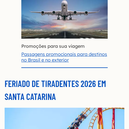
Promoções para sua viagem
Passagens promocionais para destinos
no Brasil e no exterior
FERIADO DE TIRADENTES 2026 EM
SANTA CATARINA