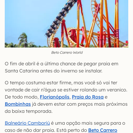
Beto Carrero World
O fim de abril é a última chance de pegar praia em
Santa Catarina antes do inverno se instalar.
O tempo costuma estar firme, mas você só vai ter
vontade de cair n’água se estiver rolando um veranico.
De todo modo,
Florianópolis
,
Praia do Rosa
e
Bombinhas
já devem estar com preços mais próximos
da baixa temporada.
Balneário Camboriú
é uma opção mais segura para o
caso de não dar praia. Está perto do
Beto Carrero