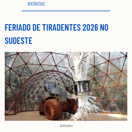
exterior
FERIADO DE TIRADENTES 2026 NO
SUDESTE
Inhotim