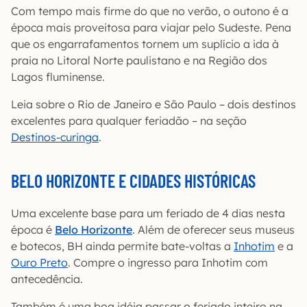
Com tempo mais firme do que no verão, o outono é a
época mais proveitosa para viajar pelo Sudeste. Pena
que os engarrafamentos tornem um suplício a ida à
praia no Litoral Norte paulistano e na Região dos
Lagos fluminense.
Leia sobre o Rio de Janeiro e São Paulo – dois destinos
excelentes para qualquer feriadão – na seção
Destinos-curinga
.
BELO HORIZONTE E CIDADES HISTÓRICAS
Uma excelente base para um feriado de 4 dias nesta
época é
Belo Horizonte
. Além de oferecer seus museus
e botecos, BH ainda permite bate-voltas a
Inhotim
e a
Ouro Preto
. Compre o ingresso para Inhotim com
antecedência.
Também é uma boa idéia passar o feriado inteiro na