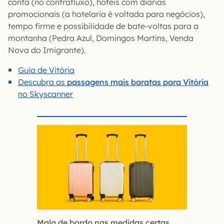
conta (no contrafluxo), hotéis com diárias
promocionais (a hotelaria é voltada para negócios),
tempo firme e possibilidade de bate-voltas para a
montanha (Pedra Azul, Domingos Martins, Venda
Nova do Imigrante).
Guia de Vitória
Descubra as
passagens mais baratas para Vitória
no Skyscanner
Mala de bordo nas medidas certas