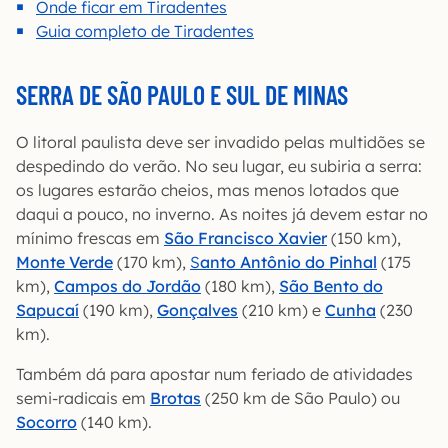
Onde ficar em Tiradentes
Guia completo de Tiradentes
SERRA DE SÃO PAULO E SUL DE MINAS
O litoral paulista deve ser invadido pelas multidões se
despedindo do verão. No seu lugar, eu subiria a serra:
os lugares estarão cheios, mas menos lotados que
daqui a pouco, no inverno. As noites já devem estar no
mínimo frescas em
São
Francisco Xavier
(150 km),
Monte Verde
(170 km),
S
anto Antônio do Pinhal
(175
km),
Campos do Jordão
(180 km),
São Bento do
Sapucaí
(190 km),
Gonçalves
(210 km) e
Cunha
(230
km).
Também dá para apostar num feriado de atividades
semi-radicais em
Brotas
(250 km de São Paulo) ou
Socorro
(140 km).