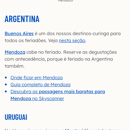
Mendoza
ARGENTINA
B
uenos Aires
é um dos nossos destinos-curinga para
todos os feriadões. Veja
nesta seção
.
Mendoza
cabe no feriado. Reserve as degustações
com antecedência, porque é feriado na Argentina
também.
Onde ficar em Mendoza
Guia completo de Mendoza
Descubra as
passagens mais baratas para
Mendoza
no Skyscanner
URUGUAI