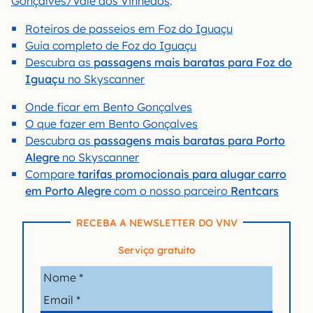
Gonçalves/Vale dos Vinhedos
.
Roteiros de passeios em Foz do Iguaçu
Guia completo de Foz do Iguaçu
Descubra as
passagens mais baratas para Foz do
Iguaçu
no Skyscanner
Onde ficar em Bento Gonçalves
O que fazer em Bento Gonçalves
Descubra as
passagens mais baratas para Porto
Alegre
no Skyscanner
Compare
tarifas promocionais para alugar carro
em Porto Alegre
com o nosso parceiro
Rentcars
RECEBA A NEWSLETTER DO VNV
Serviço gratuito