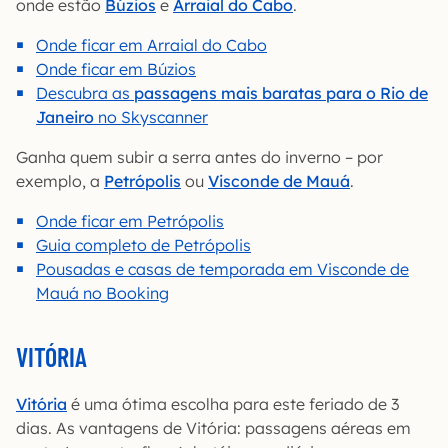
onde estão
Búzios
e
Arraial do Cabo
.
Onde ficar em Arraial do Cabo
Onde ficar em Búzios
Descubra as
passagens mais baratas para o Rio de
Janeiro
no Skyscanner
Ganha quem subir a serra antes do inverno – por
exemplo, a
Petrópolis
ou
Visconde de Mauá
.
Onde ficar em Petrópolis
Guia completo de Petrópolis
Pousadas e casas de temporada em Visconde de
Mauá no Booking
VITÓRIA
Vitória
é uma ótima escolha para este feriado de 3
dias. As vantagens de Vitória: passagens aéreas em