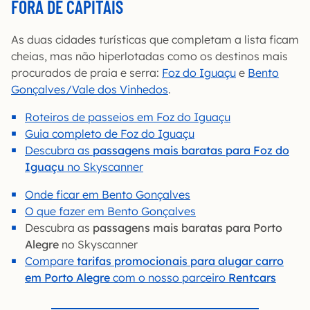
FORA DE CAPITAIS
As duas cidades turísticas que completam a lista ficam
cheias, mas não hiperlotadas como os destinos mais
procurados de praia e serra:
Foz do Iguaçu
e
Bento
Gonçalves/Vale dos Vinhedos
.
Roteiros de passeios em Foz do Iguaçu
Guia completo de Foz do Iguaçu
Descubra as
passagens mais baratas para Foz do
Iguaçu
no Skyscanner
Onde ficar em Bento Gonçalves
O que fazer em Bento Gonçalves
Descubra as
passagens mais baratas para Porto
Alegre
no Skyscanner
Compare
tarifas promocionais para alugar carro
em Porto Alegre
com o nosso parceiro
Rentcars