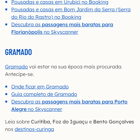
Pousadas e casas em Urubici no Booking
Pousadas e casas em Bom Jardim da Serra (Serra
do Rio do Rastro) no Booking
Descubra as
passagens mais baratas para
Florianópolis
no Skyscanner
GRAMADO
Gramado
vai estar na sua época mais procurada.
Antecipe-se.
Onde ficar em Gramado
Guia completo de Gramado
Descubra as
passagens mais baratas para Porto
Alegre
no Skyscanner
Leia sobre
Curitiba
,
Foz do Iguaçu
e
Bento Gonçalves
nos
destinos-curinga