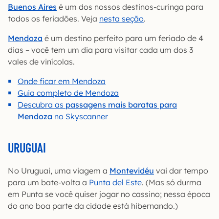
B
uenos Aires
é um dos nossos destinos-curinga para
todos os feriadões. Veja
nesta seção
.
Mendoza
é um destino perfeito para um feriado de 4
dias – você tem um dia para visitar cada um dos 3
vales de vinícolas.
Onde ficar em Mendoza
Guia completo de Mendoza
Descubra as
passagens mais baratas para
Mendoza
no Skyscanner
URUGUAI
No Uruguai, uma viagem a
Montevidéu
vai dar tempo
para um bate-volta a
Punta del Este
. (Mas só durma
em Punta se você quiser jogar no cassino; nessa época
do ano boa parte da cidade está hibernando.)