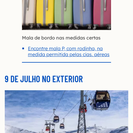
Mala de bordo nas medidas certas
Encontre mala P, com rodinha, na
medida permitida pelas cias. aéreas
9 DE JULHO NO EXTERIOR