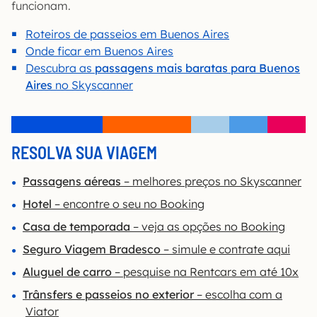
funcionam.
Roteiros de passeios em Buenos Aires
Onde ficar em Buenos Aires
Descubra as
passagens mais baratas para Buenos
Aires
no Skyscanner
RESOLVA SUA VIAGEM
Passagens aéreas
– melhores preços no Skyscanner
Hotel
– encontre o seu no Booking
Casa de temporada
– veja as opções no Booking
Seguro Viagem Bradesco
– simule e contrate aqui
Aluguel de carro
– pesquise na Rentcars em até 10x
Trânsfers e passeios no exterior
– escolha com a
Viator