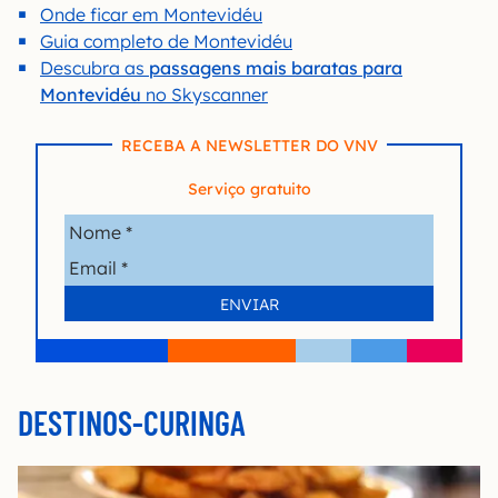
Onde ficar em Montevidéu
Guia completo de Montevidéu
Descubra as
passagens mais baratas para
Montevidéu
no Skyscanner
RECEBA A NEWSLETTER DO VNV
Serviço gratuito
DESTINOS-CURINGA