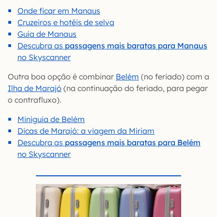
Onde ficar em Manaus
Cruzeiros e hotéis de selva
Guia de Manaus
Descubra as
passagens mais baratas para Manaus
no Skyscanner
Outra boa opção é combinar
Belém
(no feriado) com a
Ilha de Marajó
(na continuação do feriado, para pegar
o contrafluxo).
Miniguia de Belém
Dicas de Marajó: a viagem da Miriam
Descubra as
passagens mais baratas para Belém
no Skyscanner