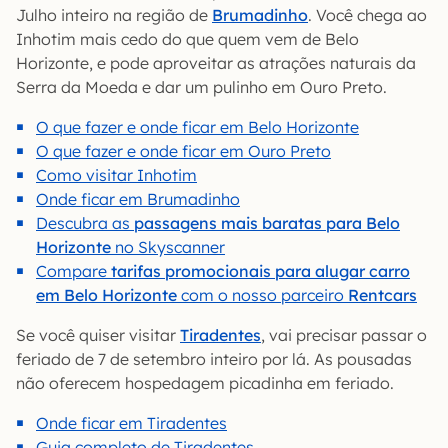
Julho inteiro na região de
Brumadinho
. Você chega ao
Inhotim mais cedo do que quem vem de Belo
Horizonte, e pode aproveitar as atrações naturais da
Serra da Moeda e dar um pulinho em Ouro Preto.
O que fazer e onde ficar em Belo Horizonte
O que fazer e onde ficar em Ouro Preto
Como visitar Inhotim
Onde ficar em Brumadinho
Descubra as
passagens mais baratas para Belo
Horizonte
no Skyscanner
Compare
tarifas promocionais para alugar carro
em Belo Horizonte
com o nosso parceiro
Rentcars
Se você quiser visitar
Tiradentes
, vai precisar passar o
feriado de 7 de setembro inteiro por lá. As pousadas
não oferecem hospedagem picadinha em feriado.
Onde ficar em Tiradentes
Guia completo de Tiradentes