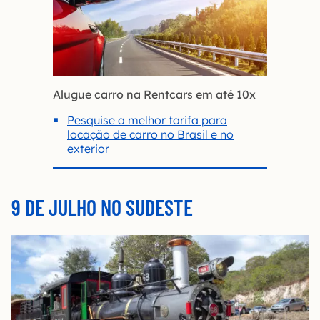
Alugue carro na Rentcars em até 10x
Pesquise a melhor tarifa para
locação de carro no Brasil e no
exterior
9 DE JULHO NO SUDESTE