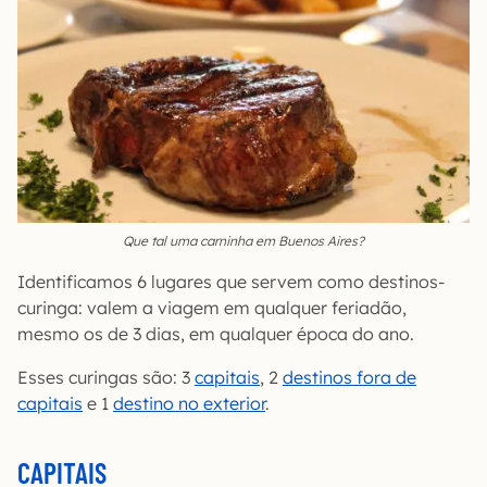
Que tal uma carninha em Buenos Aires?
Identificamos 6 lugares que servem como destinos-
curinga: valem a viagem em qualquer feriadão,
mesmo os de 3 dias, em qualquer época do ano.
Esses curingas são: 3
capitais
, 2
destinos fora de
capitais
e 1
destino no exterior
.
CAPITAIS