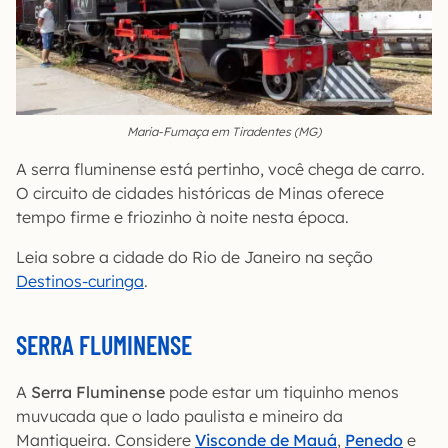
Maria-Fumaça em Tiradentes (MG)
A serra fluminense está pertinho, você chega de carro.
O circuito de cidades históricas de Minas oferece
tempo firme e friozinho à noite nesta época.
Leia sobre a cidade do Rio de Janeiro na seção
Destinos-curinga
.
SERRA FLUMINENSE
A
Serra Fluminense
pode estar um tiquinho menos
muvucada que o lado paulista e mineiro da
Mantiqueira. Considere
Visconde de Mauá
,
Penedo
e