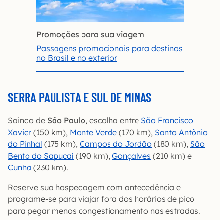
Promoções para sua viagem
Passagens promocionais para destinos
no Brasil e no exterior
SERRA PAULISTA E SUL DE MINAS
Saindo de
São Paulo
, escolha entre
São
Francisco
Xavier
(150 km),
Monte Verde
(170 km),
Santo Antônio
do Pinhal
(175 km),
Campos do Jordão
(180 km),
São
Bento do Sapucaí
(190 km),
Gonçalves
(210 km) e
Cunha
(230 km).
Reserve sua hospedagem com antecedência e
programe-se para viajar fora dos horários de pico
para pegar menos congestionamento nas estradas.