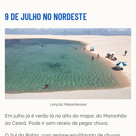
9 DE JULHO NO NORDESTE
Lençóis Maranhenses
Em julho já é verão lá no alto do mapa: do Maranhão
ao Ceará. Pode ir sem receio de pegar chuva.
O Sul da Bahia, com regime equilibrado de chuvas,