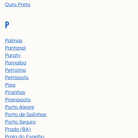
Ouro Preto
P
Palmas
Pantanal
Paraty
Parnaíba
Petrolina
Petrópolis
Pipa
Piranhas
Pirenópolis
Porto Alegre
Porto de Galinhas
Porto Seguro
Prado (BA)
Praia do Espelho