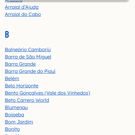
Arraial d’Ajuda
Arraial do Cabo
B
Balneário Camboriú
Barra de São Miguel
Barra Grande
Barra Grande do Piauí
Belém
Belo Horizonte
Bento Gonçalves (Vale dos Vinhedos)
Beto Carrero World
Blumenau
Boipeba
Bom Jardim
Bonito