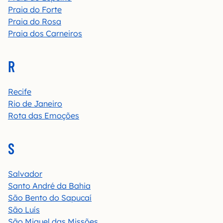
Praia do Forte
Praia do Rosa
Praia dos Carneiros
R
Recife
Rio de Janeiro
Rota das Emoções
S
Salvador
Santo André da Bahia
São Bento do Sapucaí
São Luís
São Miguel das Missões