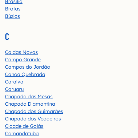
Brasília
Brotas
Búzios
C
Caldas Novas
Campo Grande
Campos do Jordão
Canoa Quebrada
Caraíva
Caruaru
Chapada das Mesas
Chapada Diamantina
Chapada dos Guimarães
Chapada dos Veadeiros
Cidade de Goiás
Comandatuba