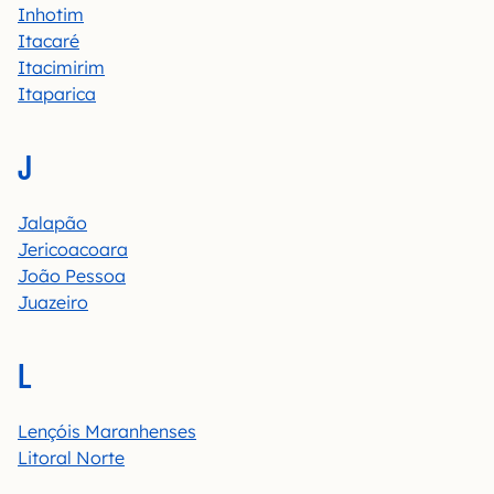
Inhotim
Itacaré
Itacimirim
Itaparica
J
Jalapão
Jericoacoara
João Pessoa
Juazeiro
L
Lençóis Maranhenses
Litoral Norte