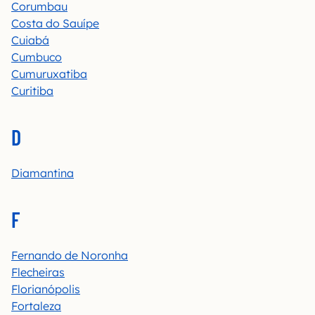
Corumbau
Costa do Sauípe
Cuiabá
Cumbuco
Cumuruxatiba
Curitiba
D
Diamantina
F
Fernando de Noronha
Flecheiras
Florianópolis
Fortaleza