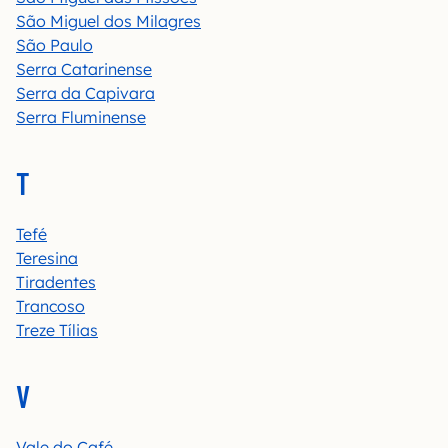
São Miguel dos Milagres
São Paulo
Serra Catarinense
Serra da Capivara
Serra Fluminense
T
Tefé
Teresina
Tiradentes
Trancoso
Treze Tílias
V
Vale do Café