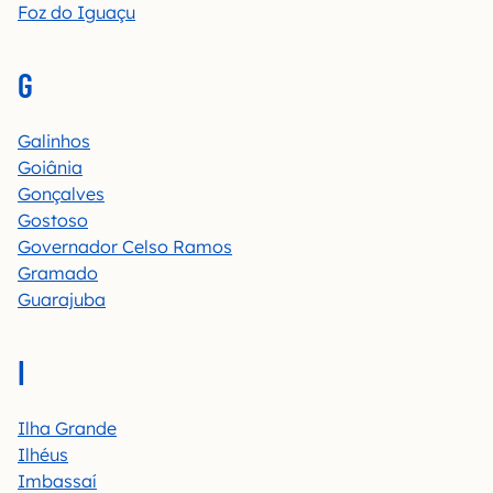
Foz do Iguaçu
G
Galinhos
Goiânia
Gonçalves
Gostoso
Governador Celso Ramos
Gramado
Guarajuba
I
Ilha Grande
Ilhéus
Imbassaí