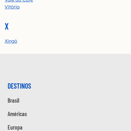
Vitória
X
Xingó
DESTINOS
Brasil
Américas
Europa