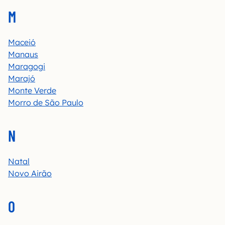
M
Maceió
Manaus
Maragogi
Marajó
Monte Verde
Morro de São Paulo
N
Natal
Novo Airão
O